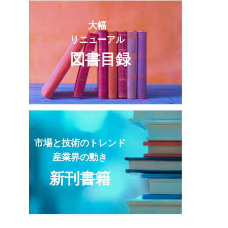
大幅
リニューアル
図書目録
市場と技術のトレンド
産業界の動き
新刊書籍