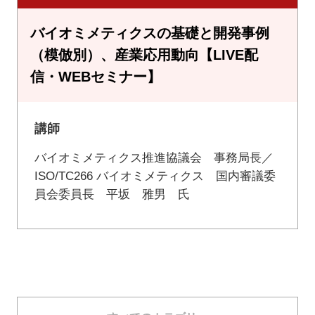
バイオミメティクスの基礎と開発事例
（模倣別）、産業応用動向【LIVE配
信・WEBセミナー】
講師
バイオミメティクス推進協議会 事務局長／
ISO/TC266 バイオミメティクス 国内審議委
員会委員長 平坂 雅男 氏