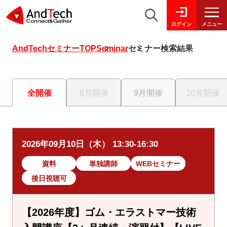
メニュー
ログイン
AndTechセミナーTOP
Seminar
セミナー検索結果
全開催
8月開催
9月開催
10月開催
2026年09月10日（木） 13:30-16:30
資料
単独講師
WEBセミナー
後日視聴可
【2026年度】ゴム・エラストマー技術