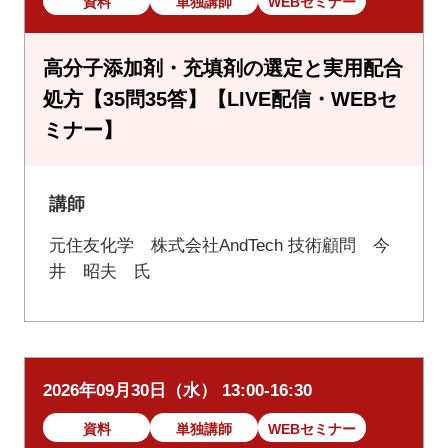
資料
単独講師
WEBセミナー
高分子添加剤・充填剤の選定と実用配合
処方【35問35答】【LIVE配信・WEBセ
ミナー】
講師
元住友化学 株式会社AndTech 技術顧問 今
井 昭夫 氏
2026年09月30日（水） 13:00-16:30
資料
単独講師
WEBセミナー