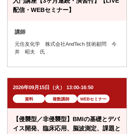
入門講座【3ヶ月連続・演習付】【LIVE
配信・WEBセミナー】
講師
元住友化学 株式会社AndTech 技術顧問 今
井 昭夫 氏
2026年09月15日（火） 13:00-16:50
資料
複数講師
WEBセミナー
【侵襲型／非侵襲型】BMIの基礎とデバ
イス開発、臨床応用、脳波測定、課題と