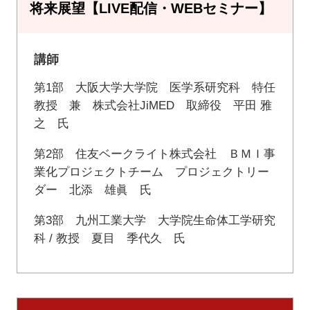
将来展望【LIVE配信・WEBセミナー】
講師
第1部 大阪大学大学院 医学系研究科 特任
教授 兼 株式会社JiMED 取締役 平田 雅
之 氏
第2部 住友ベークライト株式会社 ＢＭＩ事
業化プロジェクトチーム プロジェクトリー
ダー 北添 雄眞 氏
第3部 九州工業大学 大学院生命体工学研究
科 / 教授 夏目 季代久 氏