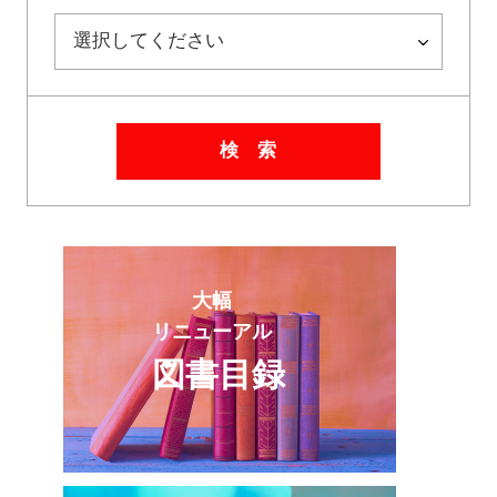
検 索
大幅
リニューアル
図書目録