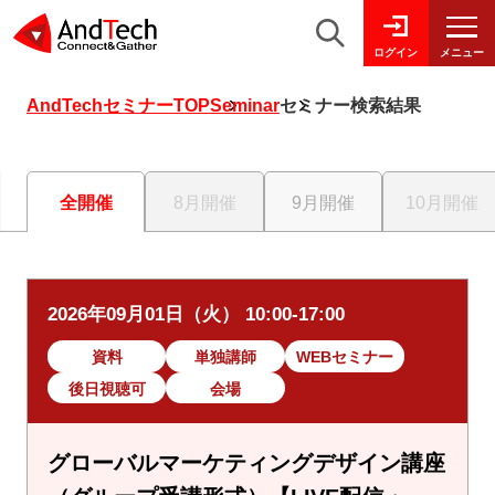
メニュー
ログイン
AndTechセミナーTOP
Seminar
セミナー検索結果
全開催
8月開催
9月開催
10月開催
2026年09月01日（火） 10:00-17:00
資料
単独講師
WEBセミナー
後日視聴可
会場
グローバルマーケティングデザイン講座