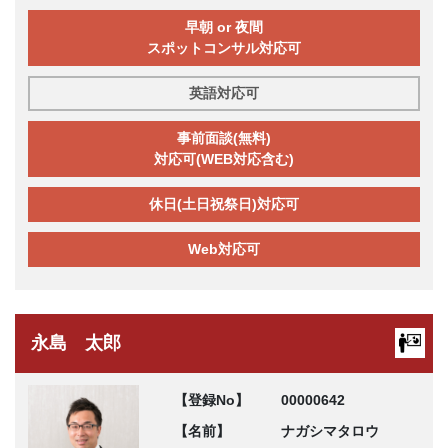
早朝 or 夜間
スポットコンサル対応可
英語対応可
事前面談(無料)
対応可(WEB対応含む)
休日(土日祝祭日)対応可
Web対応可
永島 太郎
【登録No】
00000642
【名前】
ナガシマタロウ