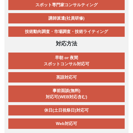
スポット専門家コンサルティング
講師派遣(社員研修)
技術動向調査・市場調査・技術ライティング
対応方法
早朝 or 夜間
スポットコンサル対応可
英語対応可
事前面談(無料)
対応可(WEB対応含む)
休日(土日祝祭日)対応可
Web対応可