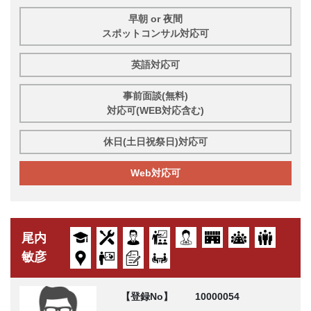
早朝 or 夜間
スポットコンサル対応可
英語対応可
事前面談(無料)
対応可(WEB対応含む)
休日(土日祝祭日)対応可
Web対応可
尾内
敏彦
【登録No】
10000054