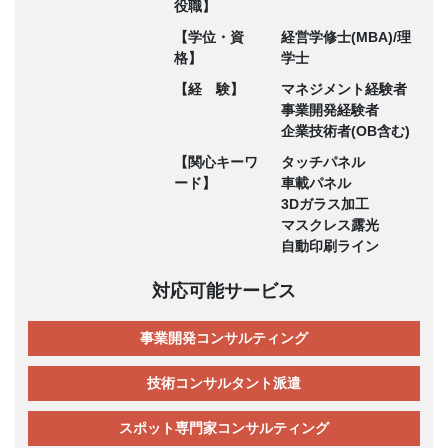
役職】
【学位・資
経営学修士(MBA)/理
格】
学士
【経 験】
マネジメント経験者
事業開発経験者
企業技術者(OB含む)
【関心キーワ
タッチパネル
ード】
車載パネル
3Dガラス加工
マスクレス露光
自動印刷ライン
対応可能サービス
事業開発コンサルティング
技術コンサルタント派遣
スポット専門家コンサルティング