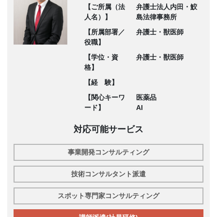
【ご所属（法
弁護士法人内田・鮫
人名）】
島法律事務所
【所属部署／
弁護士・獣医師
役職】
【学位・資
弁護士・獣医師
格】
【経 験】
【関心キーワ
医薬品
ード】
AI
対応可能サービス
事業開発コンサルティング
技術コンサルタント派遣
スポット専門家コンサルティング