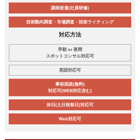
講師派遣(社員研修)
技術動向調査・市場調査・技術ライティング
対応方法
早朝 or 夜間
スポットコンサル対応可
英語対応可
事前面談(無料)
対応可(WEB対応含む)
休日(土日祝祭日)対応可
Web対応可