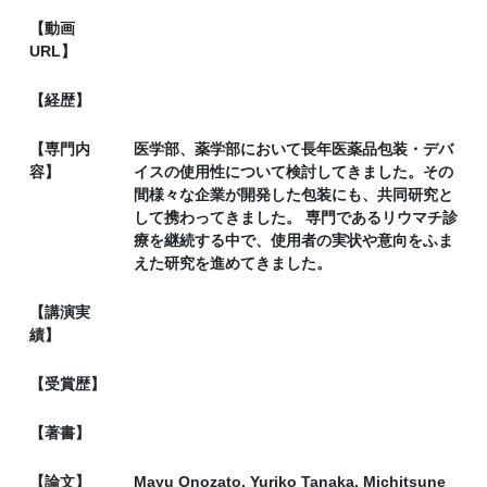
【動画
URL】
【経歴】
【専門内
医学部、薬学部において長年医薬品包装・デバ
容】
イスの使用性について検討してきました。その
間様々な企業が開発した包装にも、共同研究と
して携わってきました。 専門であるリウマチ診
療を継続する中で、使用者の実状や意向をふま
えた研究を進めてきました。
【講演実
績】
【受賞歴】
【著書】
【論文】
Mayu Onozato, Yuriko Tanaka, Michitsune