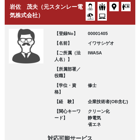
岩佐 茂夫（元スタンレー電
気株式会社）
【登録No】
00001405
【名前】
イワサシゲオ
【ご所属（法
IWASA
人名）】
【所属部署／
役職】
【学位・資
修士
格】
【経 験】
企業技術者(OB含む)
【関心キーワ
クリーン化
ード】
静電気
省エネ
対応可能サービス