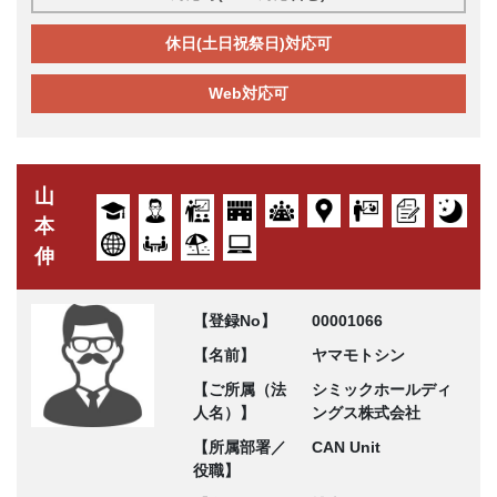
休日(土日祝祭日)対応可
Web対応可
山
本
伸
【登録No】
00001066
【名前】
ヤマモトシン
【ご所属（法
シミックホールディ
人名）】
ングス株式会社
【所属部署／
CAN Unit
役職】