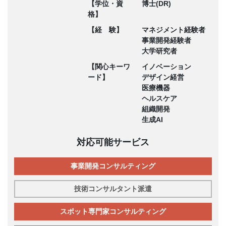
【学位・資
博士(DR)
格】
【経 験】
マネジメント経験者
事業開発経験者
大学研究者
【関心キーワ
イノベーション
ード】
デザイン経営
医療機器
ヘルスケア
組織開発
生成AI
対応可能サービス
事業開発コンサルティング
技術コンサルタント派遣
スポット専門家コンサルティング