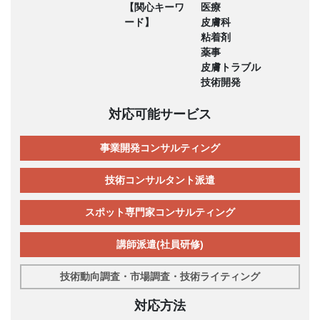
【関心キーワ
医療
ード】
皮膚科
粘着剤
薬事
皮膚トラブル
技術開発
対応可能サービス
事業開発コンサルティング
技術コンサルタント派遣
スポット専門家コンサルティング
講師派遣(社員研修)
技術動向調査・市場調査・技術ライティング
対応方法