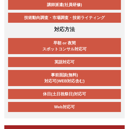
講師派遣(社員研修)
技術動向調査・市場調査・技術ライティング
対応方法
早朝 or 夜間
スポットコンサル対応可
英語対応可
事前面談(無料)
対応可(WEB対応含む)
休日(土日祝祭日)対応可
Web対応可