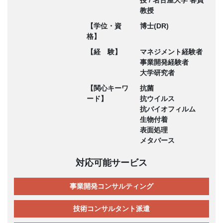
教授
【学位・資
博士(DR)
格】
【経 験】
マネジメント経験者
事業開発経験者
大学研究者
【関心キーワ
抗菌
ード】
抗ウイルス
抗バイオフィルム
生物付着
表面処理
メタバース
対応可能サービス
事業開発コンサルティング
技術コンサルタント派遣