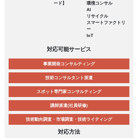
ード】
環境コンサル
AI
リサイクル
スマートファクトリ
ー
IoT
対応可能サービス
事業開発コンサルティング
技術コンサルタント派遣
スポット専門家コンサルティング
講師派遣(社員研修)
技術動向調査・市場調査・技術ライティング
対応方法