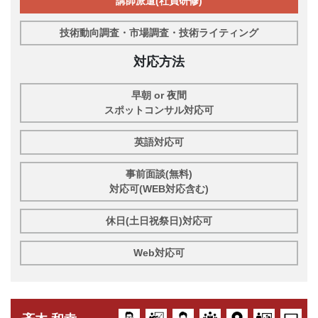
講師派遣(社員研修)
技術動向調査・市場調査・技術ライティング
対応方法
早朝 or 夜間
スポットコンサル対応可
英語対応可
事前面談(無料)
対応可(WEB対応含む)
休日(土日祝祭日)対応可
Web対応可