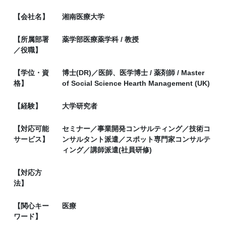
【会社名】
湘南医療大学
【所属部署
薬学部医療薬学科 / 教授
／役職】
【学位・資
博士(DR)／医師、医学博士 / 薬剤師 / Master
格】
of Social Science Hearth Management (UK)
【経験】
大学研究者
【対応可能
セミナー／事業開発コンサルティング／技術コ
サービス】
ンサルタント派遣／スポット専門家コンサルテ
ィング／講師派遣(社員研修)
【対応方
法】
【関心キー
医療
ワード】