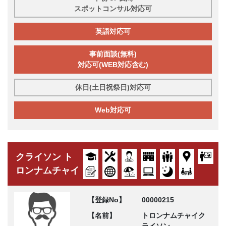
スポットコンサル対応可
英語対応可
事前面談(無料)
対応可(WEB対応含む)
休日(土日祝祭日)対応可
Web対応可
クライソン ト
ロンナムチャイ
【登録No】
00000215
【名前】
トロンナムチャイク
ライソン