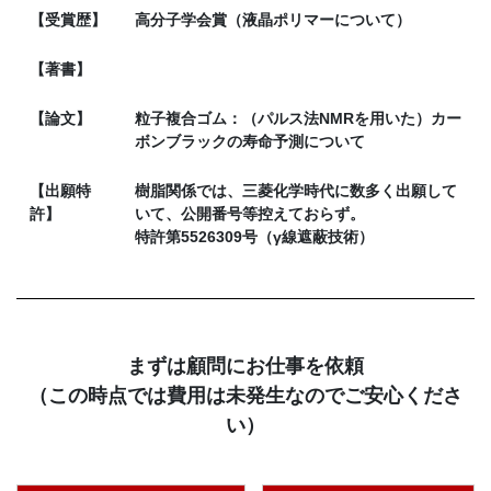
【受賞歴】
高分子学会賞（液晶ポリマーについて）
【著書】
【論文】
粒子複合ゴム：（パルス法NMRを用いた）カー
ボンブラックの寿命予測について
【出願特
樹脂関係では、三菱化学時代に数多く出願して
許】
いて、公開番号等控えておらず。
特許第5526309号（γ線遮蔽技術）
まずは顧問にお仕事を依頼
（この時点では費用は未発生なのでご安心くださ
い）