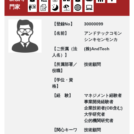
門家
【登録No】
30000099
【名前】
アンドテックコモン
シンキセンモンカ
【ご所属（法
(株)AndTech
人名）】
【所属部署／
技術顧問
役職】
【学位・資
格】
【経 験】
マネジメント経験者
事業開発経験者
企業技術者(OB含む)
大学研究者
公的機関研究者
【関心キーワ
技術顧問