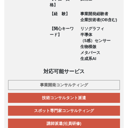
格】
【経 験】
事業開発経験者
企業技術者(OB含む)
【関心キーワ
リソグラフィ
ード】
半導体
（5感）センサー
生物模倣
メタバース
生成系AI
対応可能サービス
事業開発コンサルティング
技術コンサルタント派遣
スポット専門家コンサルティング
講師派遣(社員研修)