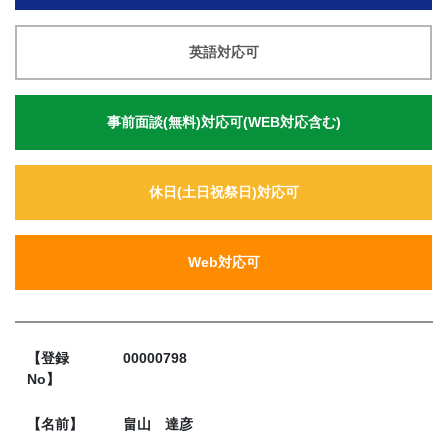
英語対応可
事前面談(無料)対応可(WEB対応含む)
休日(土日祝祭日)対応可
Web対応可
【登録
00000798
No】
【名前】
畠山 達彦