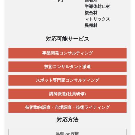
半導体封止材
複合材
マトリックス
異種材
対応可能サービス
事業開発コンサルティング
技術コンサルタント派遣
スポット専門家コンサルティング
講師派遣(社員研修)
技術動向調査・市場調査・技術ライティング
対応方法
早朝 or 夜間