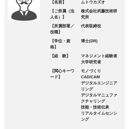
【名前】
ムトウカズオ
【ご所属（法
株式会社武藤技術研
人名）】
究所
【所属部署／
代表取締役
役職】
【学位・資
博士(DR)
格】
【経 験】
マネジメント経験者
大学研究者
【関心キーワ
モノづくり
ード】
CAD/CAM
デジタルエンジニア
リング
デジタルマニュファ
クチャリング
技能・技術伝承
リアルタイムセンシ
ング