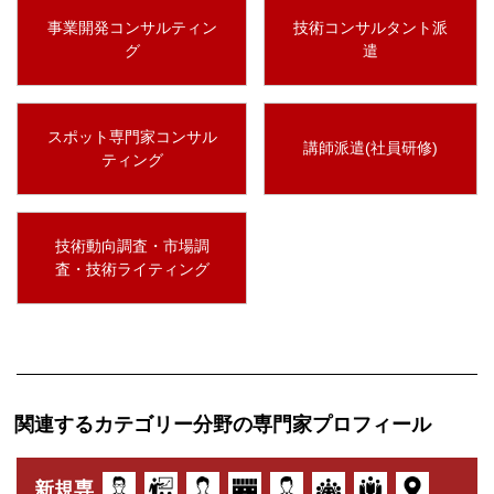
事業開発コンサルティン
技術コンサルタント派
グ
遣
スポット専門家コンサル
講師派遣(社員研修)
ティング
技術動向調査・市場調
査・技術ライティング
関連するカテゴリー分野の専門家プロフィール
新規専