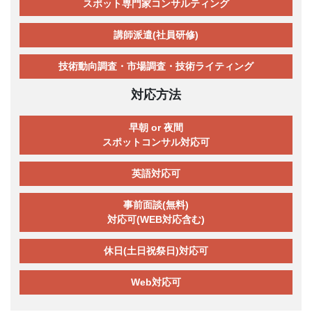
スポット専門家コンサルティング
講師派遣(社員研修)
技術動向調査・市場調査・技術ライティング
対応方法
早朝 or 夜間
スポットコンサル対応可
英語対応可
事前面談(無料)
対応可(WEB対応含む)
休日(土日祝祭日)対応可
Web対応可