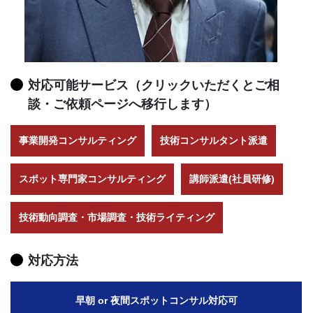
対応可能サービス（クリックいただくとご相
談・ご依頼ページへ移行します）
事業開発コンサルティング
技術コンサルタント派遣
スポット専門家コンサルティング
講師派遣(社員研修)
技術動向調査・市場調査・技術ライティング
対応方法
早朝 or 夜間スポットコンサル対応可