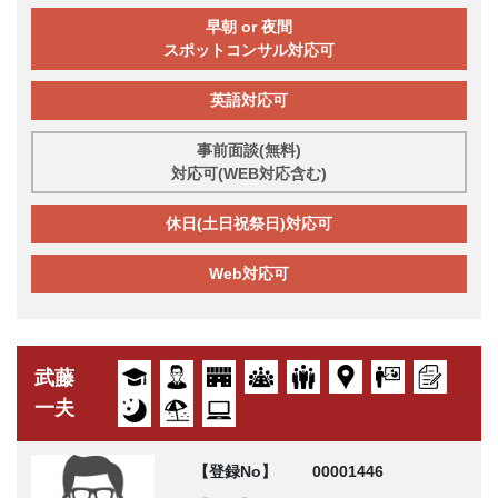
早朝 or 夜間
スポットコンサル対応可
英語対応可
事前面談(無料)
対応可(WEB対応含む)
休日(土日祝祭日)対応可
Web対応可
武藤
一夫
【登録No】
00001446