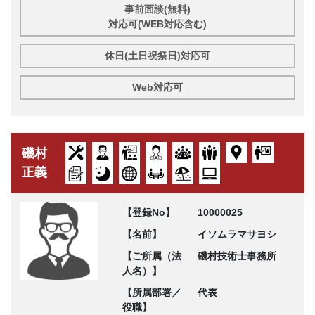
事前面談(無料)
対応可(WEB対応含む)
休日(土日祝祭日)対応可
Web対応可
磯村
正義
【登録No】
10000025
【名前】
イソムラマサヨシ
【ご所属（法
磯村技術士事務所
人名）】
【所属部署／
代表
役職】