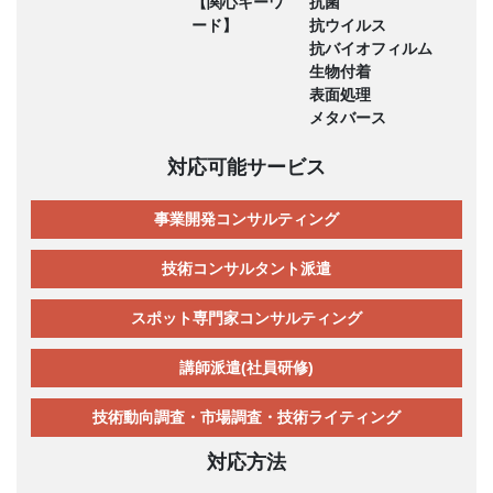
【関心キーワ
抗菌
ード】
抗ウイルス
抗バイオフィルム
生物付着
表面処理
メタバース
対応可能サービス
事業開発コンサルティング
技術コンサルタント派遣
スポット専門家コンサルティング
講師派遣(社員研修)
技術動向調査・市場調査・技術ライティング
対応方法