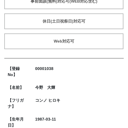
事前面談(無料)対応可(WEB対応含む)
休日(土日祝祭日)対応可
Web対応可
【登録
00001038
No】
【名前】
今野 大輝
【フリガ
コンノ ヒロキ
ナ】
【生年月
1987-03-11
日】