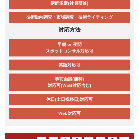
講師派遣(社員研修)
技術動向調査・市場調査・技術ライティング
対応方法
早朝 or 夜間
スポットコンサル対応可
英語対応可
事前面談(無料)
対応可(WEB対応含む)
休日(土日祝祭日)対応可
Web対応可