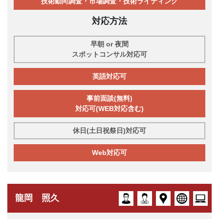
技術動向調査・市場調査・技術ライティング
対応方法
早朝 or 夜間
スポットコンサル対応可
英語対応可
事前面談(無料)
対応可(WEB対応含む)
休日(土日祝祭日)対応可
Web対応可
龍岡 照久