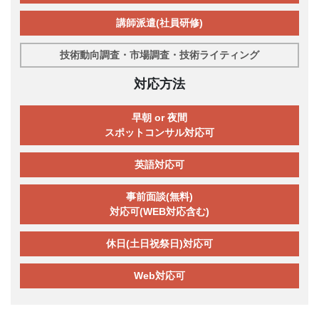
講師派遣(社員研修)
技術動向調査・市場調査・技術ライティング
対応方法
早朝 or 夜間
スポットコンサル対応可
英語対応可
事前面談(無料)
対応可(WEB対応含む)
休日(土日祝祭日)対応可
Web対応可