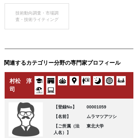
技術動向調査・市場調
査・技術ライティング
関連するカテゴリー分野の専門家プロフィール
村松 淳
司
【登録No】
00001059
【名前】
ムラマツアツシ
【ご所属（法
東北大学
人名）】