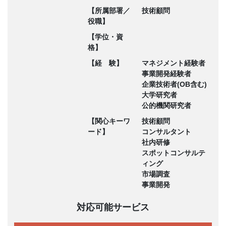
【所属部署／
技術顧問
役職】
【学位・資
格】
【経 験】
マネジメント経験者
事業開発経験者
企業技術者(OB含む)
大学研究者
公的機関研究者
【関心キーワ
技術顧問
ード】
コンサルタント
社内研修
スポットコンサルテ
ィング
市場調査
事業開発
対応可能サービス