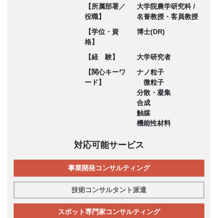
【所属部署／
大学院農学研究科 /
役職】
名誉教授・客員教授
【学位・資
博士(DR)
格】
【経 験】
大学研究者
【関心キーワ
ナノ粒子
ード】
微粒子
分散・凝集
合成
触媒
機能性材料
対応可能サービス
事業開発コンサルティング
技術コンサルタント派遣
スポット専門家コンサルティング