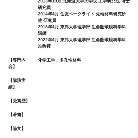
2013年10月 北海道大学大学院 工学研究院 博士
研究員
2014年4月 住友ベークライト 先端材料研究所
他 研究員
2018年4月 東邦大学理学部 生命圏環境科学科
講師
2022年4月 東邦大学理学部 生命圏環境科学科
准教授
【専門内
化学工学、多孔性材料
容】
【講演実
績】
【受賞歴】
【著書】
【論文】