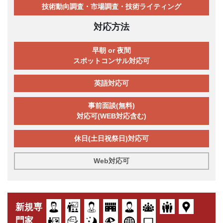
技術動向調査・市場調査・技術ライティング
対応方法
早朝 or 夜間
スポットコンサル対応可
英語対応可
事前面談(無料)
対応可(WEB対応含む)
休日(土日祝祭日)対応可
Web対応可
新規専
門家