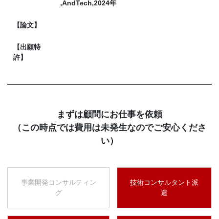
,AndTech,2024年
【論文】
【出願特
許】
まずは顧問にお仕事を依頼
（この時点では費用は未発生なのでご安心くださ
い）
事業開発コンサルティン
技術コンサルタント派
グ
遣