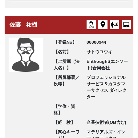
佐藤 祐樹
【登録No】
00000944
【名前】
サトウユウキ
【ご所属（法
Enthought(エンソー
人名）】
ト)合同会社
【所属部署／
プロフェッショナル
役職】
サービス＆カスタマ
ーサクセス ダイレク
ター
【学位・資
格】
【経 験】
企業技術者(OB含む)
【関心キーワ
マテリアルズ・イン