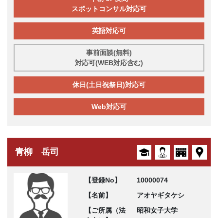
スポットコンサル対応可
英語対応可
事前面談(無料)
対応可(WEB対応含む)
休日(土日祝祭日)対応可
Web対応可
青柳 岳司
【登録No】
10000074
【名前】
アオヤギタケシ
【ご所属（法
昭和女子大学