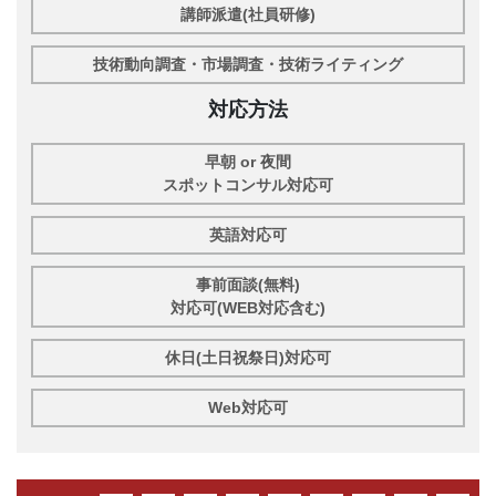
講師派遣(社員研修)
技術動向調査・市場調査・技術ライティング
対応方法
早朝 or 夜間
スポットコンサル対応可
英語対応可
事前面談(無料)
対応可(WEB対応含む)
休日(土日祝祭日)対応可
Web対応可