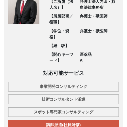
【ご所属（法
弁護士法人内田・鮫
人名）】
島法律事務所
【所属部署／
弁護士・獣医師
役職】
【学位・資
弁護士・獣医師
格】
【経 験】
【関心キーワ
医薬品
ード】
AI
対応可能サービス
事業開発コンサルティング
技術コンサルタント派遣
スポット専門家コンサルティング
講師派遣(社員研修)