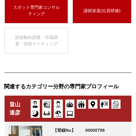
スポット専門家コンサル
講師派遣(社員研修)
ティング
技術動向調査・市場調
査・技術ライティング
関連するカテゴリー分野の専門家プロフィール
畠山
達彦
【登録No】
00000798