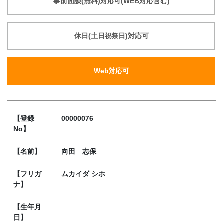
事前面談(無料)対応可(WEB対応含む)
休日(土日祝祭日)対応可
Web対応可
【登録
00000076
No】
【名前】
向田 志保
【フリガ
ムカイダ シホ
ナ】
【生年月
日】