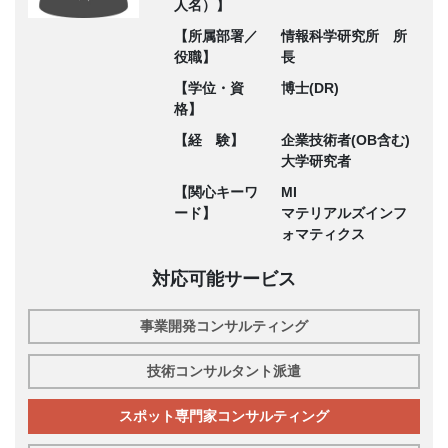
人名）】
【所属部署／
情報科学研究所 所
役職】
長
【学位・資
博士(DR)
格】
【経 験】
企業技術者(OB含む)
大学研究者
【関心キーワ
MI
ード】
マテリアルズインフ
ォマティクス
対応可能サービス
事業開発コンサルティング
技術コンサルタント派遣
スポット専門家コンサルティング