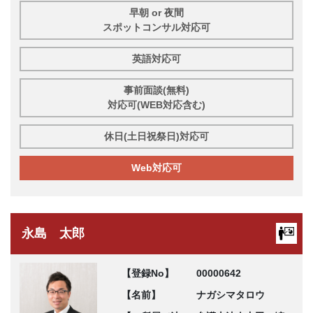
早朝 or 夜間
スポットコンサル対応可
英語対応可
事前面談(無料)
対応可(WEB対応含む)
休日(土日祝祭日)対応可
Web対応可
永島 太郎
【登録No】
00000642
【名前】
ナガシマタロウ