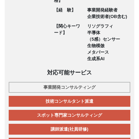
格】
【経 験】
事業開発経験者
企業技術者(OB含む)
【関心キーワ
リソグラフィ
ード】
半導体
（5感）センサー
生物模倣
メタバース
生成系AI
対応可能サービス
事業開発コンサルティング
技術コンサルタント派遣
スポット専門家コンサルティング
講師派遣(社員研修)