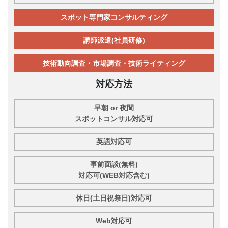
スポット専門家コンサルティング
講師派遣(社員研修)
技術動向調査・市場調査・技術ライティング
対応方法
早朝 or 夜間
スポットコンサル対応可
英語対応可
事前面談(無料)
対応可(WEB対応含む)
休日(土日祝祭日)対応可
Web対応可