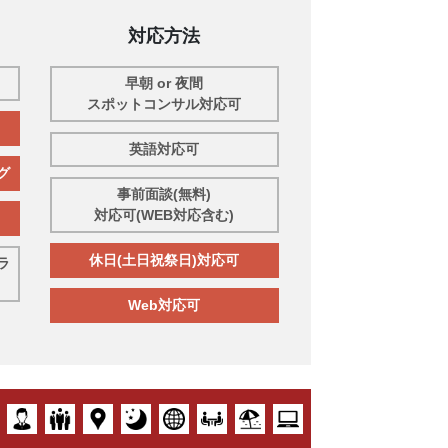
対応方法
早朝 or 夜間
スポットコンサル対応可
英語対応可
グ
事前面談(無料)
対応可(WEB対応含む)
休日(土日祝祭日)対応可
ラ
Web対応可