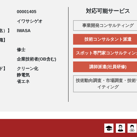
対応可能サービス
00001405
イワサシゲオ
事業開発コンサルティング
名）】
IWASA
技術コンサルタント派遣
職】
修士
スポット専門家コンサルティン
企業技術者(OB含む)
講師派遣(社員研修)
ド】
クリーン化
静電気
技術動向調査・市場調査・技術
省エネ
イティング