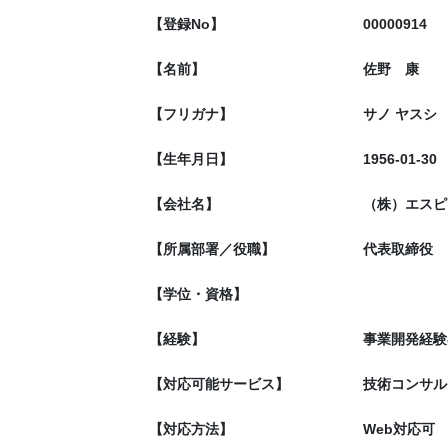
【登録No】
00000914
【名前】
佐野 康
【フリガナ】
サノ ヤスシ
【生年月日】
1956-01-30
【会社名】
（株）エスピ
【所属部署／役職】
代表取締役
【学位・資格】
【経験】
事業開発経験
【対応可能サービス】
技術コンサル
【対応方法】
Web対応可