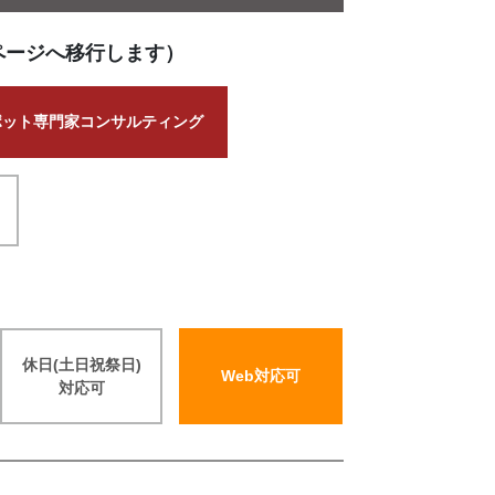
ページへ移行します）
ポット専門家コンサルティング
休日(土日祝祭日)
Web対応可
対応可