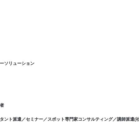
ーソリューション
者
タント派遣／セミナー／スポット専門家コンサルティング／講師派遣(社