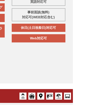
英語対応可
グ
事前面談(無料)
対応可(WEB対応含む)
休日(土日祝祭日)対応可
ラ
Web対応可