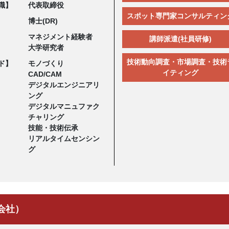
職】
代表取締役
スポット専門家コンサルティン
博士(DR)
マネジメント経験者
講師派遣(社員研修)
大学研究者
技術動向調査・市場調査・技術
ド】
モノづくり
イティング
CAD/CAM
デジタルエンジニアリ
ング
デジタルマニュファク
チャリング
技能・技術伝承
リアルタイムセンシン
グ
会社）