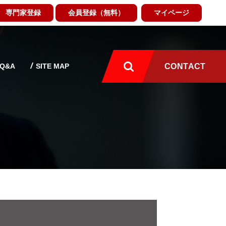
専門家登録
会員登録（無料）
マイページ
Q&A
SITE MAP
CONTACT