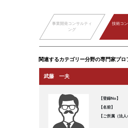
事業開発コンサルティ
技術コン
ング
関連するカテゴリー分野の専門家プロ
武藤 一夫
【登録No】
【名前】
【ご所属（法人