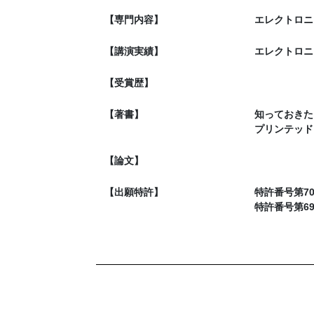
【専門内容】
エレクトロニ
【講演実績】
エレクトロニ
【受賞歴】
【著書】
知っておきた
プリンテッド
【論文】
【出願特許】
特許番号第7
特許番号第6