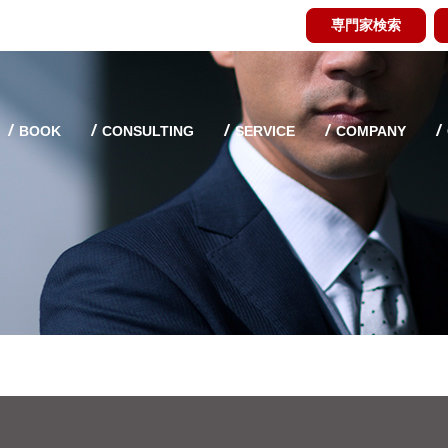
専門家検索
BOOK
CONSULTING
SERVICE
COMPANY