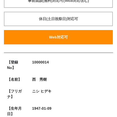
事前面談(無料)対応可(WEB対応含む)
休日(土日祝祭日)対応可
Web対応可
【登録
10000014
No】
【名前】
西 秀樹
【フリガ
ニシ ヒデキ
ナ】
【生年月
1947-01-09
日】