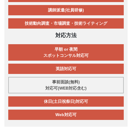
講師派遣(社員研修)
技術動向調査・市場調査・技術ライティング
対応方法
早朝 or 夜間
スポットコンサル対応可
英語対応可
事前面談(無料)
対応可(WEB対応含む)
休日(土日祝祭日)対応可
Web対応可