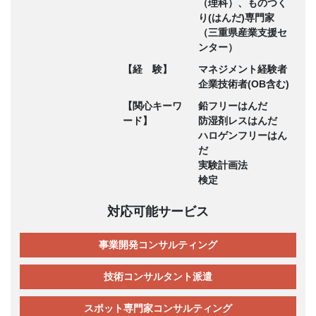
（理科）、ものつく
り(はんだ)専門家
（三重県産業支援セ
ンター）
【経 験】
マネジメント経験者
企業技術者(OB含む)
【関心キーワ
鉛フリーはんだ
ード】
防湿剤レスはんだ
ハロゲンフリーはん
だ
実験計画法
検定
対応可能サービス
事業開発コンサルティング
技術コンサルタント派遣
スポット専門家コンサルティング