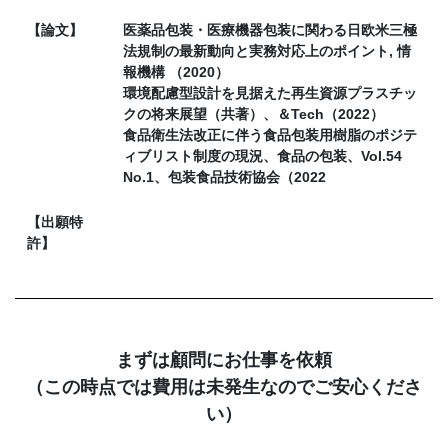
【論文】
医薬品包装・医療機器包装に関わる日欧米三極
法規制の最新動向と実務対応上のポイント, 情
報機構 （2020）
環境配慮型設計を見据えた再生資源プラスチッ
クの将来展望（共著）、＆Tech（2022）
食品衛生法改正に伴う食品包装用樹脂のポジテ
ィブリスト制度の現況、食品の包装、Vol.54
No.1、包装食品技術協会（2022
【出願特
許】
まずは顧問にお仕事を依頼
（この時点では費用は未発生なのでご安心くださ
い）