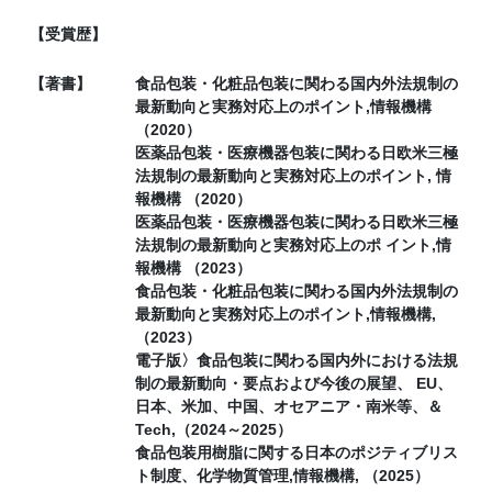
【受賞歴】
【著書】
食品包装・化粧品包装に関わる国内外法規制の
最新動向と実務対応上のポイント,情報機構
（2020）
医薬品包装・医療機器包装に関わる日欧米三極
法規制の最新動向と実務対応上のポイント, 情
報機構 （2020）
医薬品包装・医療機器包装に関わる日欧米三極
法規制の最新動向と実務対応上のポ イント,情
報機構 （2023）
食品包装・化粧品包装に関わる国内外法規制の
最新動向と実務対応上のポイント,情報機構,
（2023）
電子版〉食品包装に関わる国内外における法規
制の最新動向・要点および今後の展望、 EU、
日本、米加、中国、オセアニア・南米等、＆
Tech,（2024～2025）
食品包装用樹脂に関する日本のポジティブリス
ト制度、化学物質管理,情報機構, （2025）