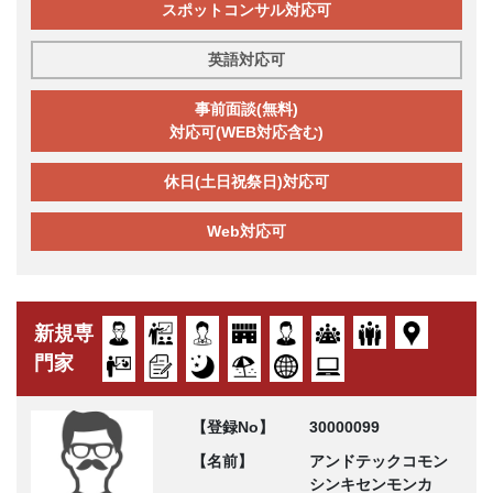
スポットコンサル対応可
英語対応可
事前面談(無料)
対応可(WEB対応含む)
休日(土日祝祭日)対応可
Web対応可
新規専
門家
【登録No】
30000099
【名前】
アンドテックコモン
シンキセンモンカ