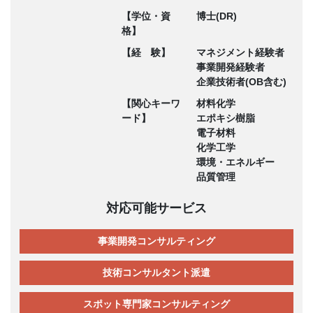
【学位・資
博士(DR)
格】
【経 験】
マネジメント経験者
事業開発経験者
企業技術者(OB含む)
【関心キーワ
材料化学
ード】
エポキシ樹脂
電子材料
化学工学
環境・エネルギー
品質管理
対応可能サービス
事業開発コンサルティング
技術コンサルタント派遣
スポット専門家コンサルティング