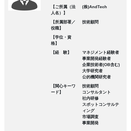
【ご所属（法
(株)AndTech
人名）】
【所属部署／
技術顧問
役職】
【学位・資
格】
【経 験】
マネジメント経験者
事業開発経験者
企業技術者(OB含む)
大学研究者
公的機関研究者
【関心キーワ
技術顧問
ード】
コンサルタント
社内研修
スポットコンサルテ
ィング
市場調査
事業開発