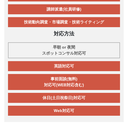
講師派遣(社員研修)
技術動向調査・市場調査・技術ライティング
対応方法
早朝 or 夜間
スポットコンサル対応可
英語対応可
事前面談(無料)
対応可(WEB対応含む)
休日(土日祝祭日)対応可
Web対応可