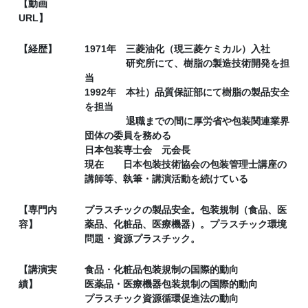
【動画
URL】
【経歴】
1971年 三菱油化（現三菱ケミカル）入社
研究所にて、樹脂の製造技術開発を担
当
1992年 本社）品質保証部にて樹脂の製品安全
を担当
退職までの間に厚労省や包装関連業界
団体の委員を務める
日本包装専士会 元会長
現在 日本包装技術協会の包装管理士講座の
講師等、執筆・講演活動を続けている
【専門内
プラスチックの製品安全。包装規制（食品、医
容】
薬品、化粧品、医療機器）。プラスチック環境
問題・資源プラスチック。
【講演実
食品・化粧品包装規制の国際的動向
績】
医薬品・医療機器包装規制の国際的動向
プラスチック資源循環促進法の動向