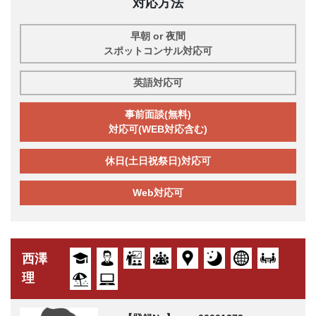
対応方法
早朝 or 夜間
スポットコンサル対応可
英語対応可
事前面談(無料)
対応可(WEB対応含む)
休日(土日祝祭日)対応可
Web対応可
西澤
理