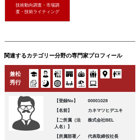
技術動向調査・市場調
査・技術ライティング
関連するカテゴリー分野の専門家プロフィール
兼松
秀行
【登録No】
00001028
【名前】
カネマツヒデユキ
【ご所属（法
株式会社BEL
人名）】
【所属部署／
代表取締役社長