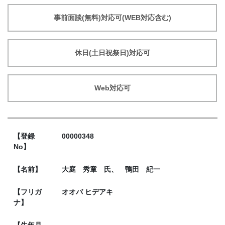
事前面談(無料)対応可(WEB対応含む)
休日(土日祝祭日)対応可
Web対応可
【登録
00000348
No】
【名前】
大庭 秀章 氏、 鴨田 紀一
【フリガ
オオバ ヒデアキ
ナ】
【生年月