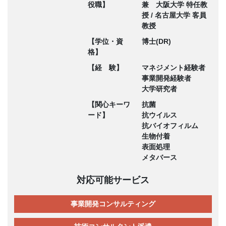
役職】
兼 大阪大学 特任教
授 / 名古屋大学 客員
教授
【学位・資
博士(DR)
格】
【経 験】
マネジメント経験者
事業開発経験者
大学研究者
【関心キーワ
抗菌
ード】
抗ウイルス
抗バイオフィルム
生物付着
表面処理
メタバース
対応可能サービス
事業開発コンサルティング