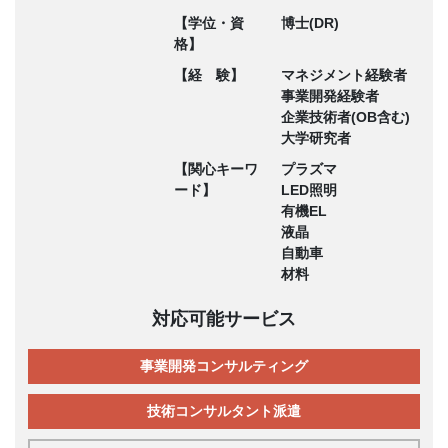
【学位・資
博士(DR)
格】
【経 験】
マネジメント経験者
事業開発経験者
企業技術者(OB含む)
大学研究者
【関心キーワ
プラズマ
ード】
LED照明
有機EL
液晶
自動車
材料
対応可能サービス
事業開発コンサルティング
技術コンサルタント派遣