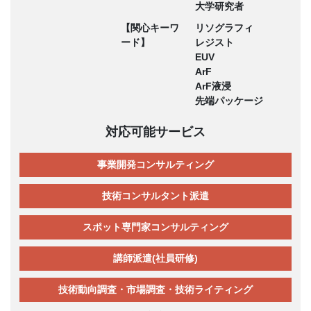
大学研究者
【関心キーワ
リソグラフィ
ード】
レジスト
EUV
ArF
ArF液浸
先端パッケージ
対応可能サービス
事業開発コンサルティング
技術コンサルタント派遣
スポット専門家コンサルティング
講師派遣(社員研修)
技術動向調査・市場調査・技術ライティング