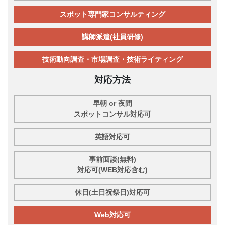
スポット専門家コンサルティング
講師派遣(社員研修)
技術動向調査・市場調査・技術ライティング
対応方法
早朝 or 夜間
スポットコンサル対応可
英語対応可
事前面談(無料)
対応可(WEB対応含む)
休日(土日祝祭日)対応可
Web対応可