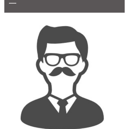
一
CONTACT