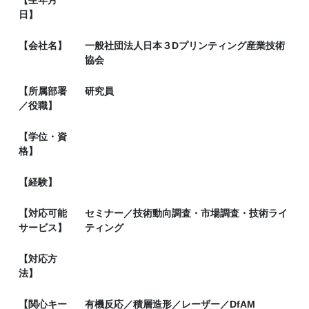
日】
【会社名】
一般社団法人日本３Dプリンティング産業技術
協会
【所属部署
研究員
／役職】
【学位・資
格】
【経験】
【対応可能
セミナー／技術動向調査・市場調査・技術ライ
サービス】
ティング
【対応方
法】
【関心キー
有機反応／積層造形／レーザー／DfAM