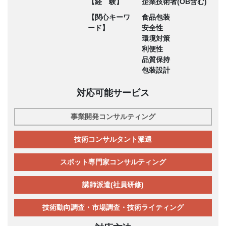
【経 験】
企業技術者(OB含む)
【関心キーワ
食品包装
ード】
安全性
環境対策
利便性
品質保持
包装設計
対応可能サービス
事業開発コンサルティング
技術コンサルタント派遣
スポット専門家コンサルティング
講師派遣(社員研修)
技術動向調査・市場調査・技術ライティング