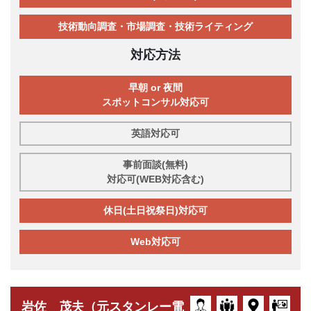
技術動向調査・市場調査・技術ライティング
対応方法
早朝 or 夜間
スポットコンサル対応可
英語対応可
事前面談(無料)
対応可(WEB対応含む)
休日(土日祝祭日)対応可
Web対応可
岩佐 茂夫（元スタンレー電