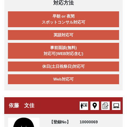
対応方法
早朝 or 夜間
スポットコンサル対応可
英語対応可
事前面談(無料)
対応可(WEB対応含む)
休日(土日祝祭日)対応可
Web対応可
依藤 文佳
【登録No】
10000069