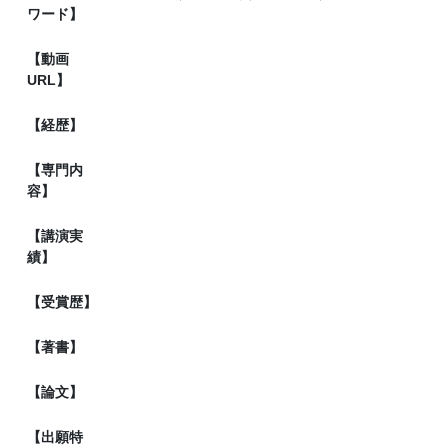
ワード】
【動画
URL】
【経歴】
【専門内
容】
【講演実
績】
【受賞歴】
【著書】
【論文】
【出願特