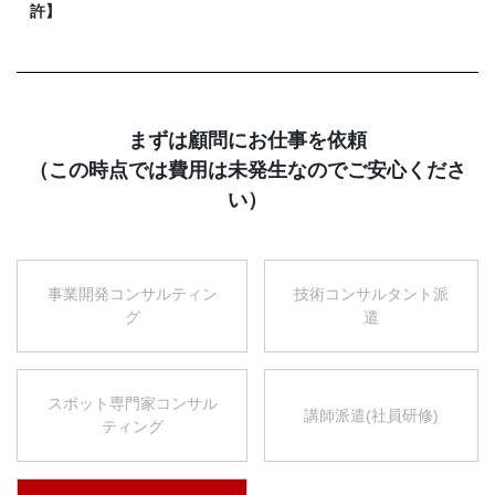
許】
まずは顧問にお仕事を依頼
（この時点では費用は未発生なのでご安心くださ
い）
事業開発コンサルティン
技術コンサルタント派
グ
遣
スポット専門家コンサル
講師派遣(社員研修)
ティング