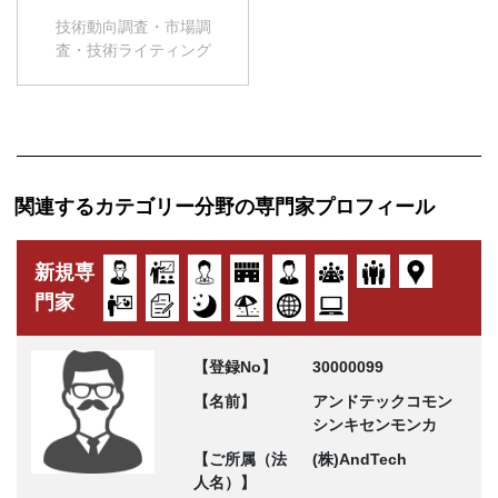
技術動向調査・市場調
査・技術ライティング
関連するカテゴリー分野の専門家プロフィール
新規専
門家
【登録No】
30000099
【名前】
アンドテックコモン
シンキセンモンカ
【ご所属（法
(株)AndTech
人名）】