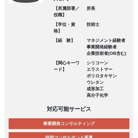
【所属部署／
所長
役職】
【学位・資
技術士
格】
【経 験】
マネジメント経験者
事業開発経験者
企業技術者(OB含む)
【関心キーワ
シリコーン
ード】
エラストマー
ポリロタキサン
ウレタン
成形加工
高分子化学
対応可能サービス
事業開発コンサルティング
技術コンサルタント派遣