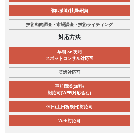
講師派遣(社員研修)
技術動向調査・市場調査・技術ライティング
対応方法
早朝 or 夜間
スポットコンサル対応可
英語対応可
事前面談(無料)
対応可(WEB対応含む)
休日(土日祝祭日)対応可
Web対応可