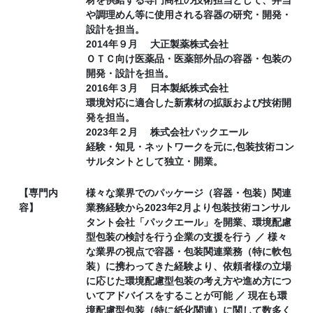
や調理めん等に使用される容器の研究・開発・
設計を担当。
2014年９月 大正製薬株式会社
ＯＴＣ向け医薬品・医薬部外品の容器・包装の
開発・設計を担当。
2016年３月 日本製紙株式会社
環境対応に適合した新素材の拡販および技術開
発を担当。
2023年２月 株式会社パックエール
経験・知見・ネットワークを元に,包装技術コン
サルタントとして独立・開業。
【専門内
様々な業界でのパッケージ（容器・包装）関連
容】
業務経験から2023年2月より包装技術コンサル
タント会社「パックエール」を開業、環境配慮
型包装の検討を行う企業の支援を行う ／ 様々
な業界の視点で容器・包装関連業務（特に軟包
装）に携わってきた経験より、依頼者様の立場
に応じた環境配慮型包装の考え方や進め方につ
いてアドバイスをすることが可能 ／ 現在も環
境配慮型包装（特に紙化関連）に関して数多く