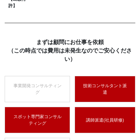
許】
まずは顧問にお仕事を依頼
（この時点では費用は未発生なのでご安心くださ
い）
事業開発コンサルティン
技術コンサルタント派
グ
遣
スポット専門家コンサル
講師派遣(社員研修)
ティング