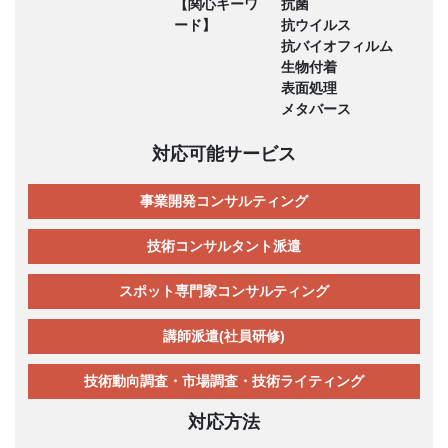
【関心キーワ
抗菌
ード】
抗ウイルス
抗バイオフィルム
生物付着
表面処理
メタバース
対応可能サービス
事業開発コンサルティング
技術コンサルタント派遣
スポット専門家コンサルティング
講師派遣(社員研修)
技術動向調査・市場調査・技術ライティング
対応方法