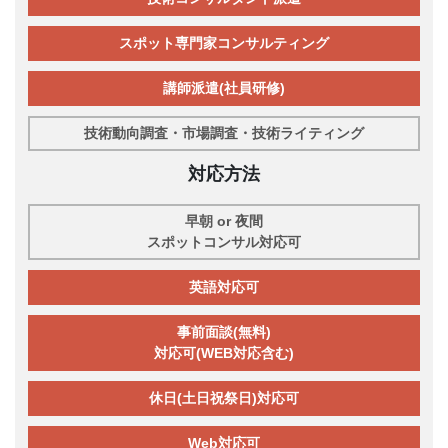
スポット専門家コンサルティング
講師派遣(社員研修)
技術動向調査・市場調査・技術ライティング
対応方法
早朝 or 夜間
スポットコンサル対応可
英語対応可
事前面談(無料)
対応可(WEB対応含む)
休日(土日祝祭日)対応可
Web対応可