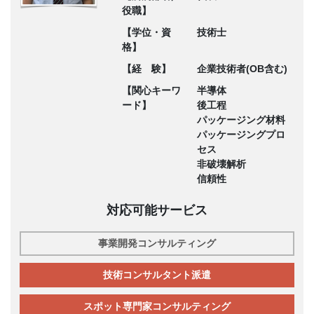
役職】
【学位・資
技術士
格】
【経 験】
企業技術者(OB含む)
【関心キーワ
半導体
ード】
後工程
パッケージング材料
パッケージングプロ
セス
非破壊解析
信頼性
対応可能サービス
事業開発コンサルティング
技術コンサルタント派遣
スポット専門家コンサルティング