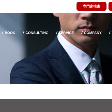
専門家検索
BOOK
CONSULTING
SERVICE
COMPANY