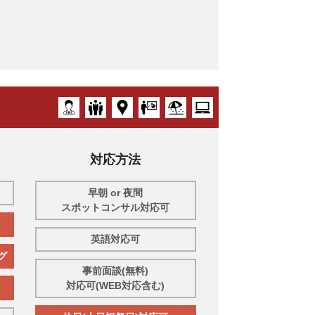
対応方法
早朝 or 夜間
スポットコンサル対応可
英語対応可
グ
事前面談(無料)
対応可(WEB対応含む)