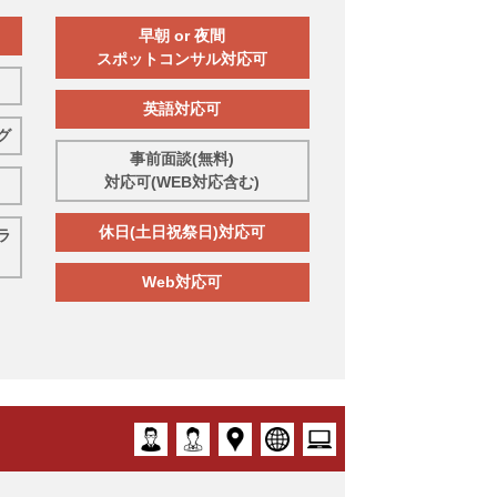
早朝 or 夜間
スポットコンサル対応可
英語対応可
グ
事前面談(無料)
対応可(WEB対応含む)
休日(土日祝祭日)対応可
ラ
Web対応可