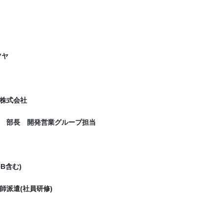
ツヤ
株式会社
 部長 開発営業グループ担当
B含む)
師派遣(社員研修)