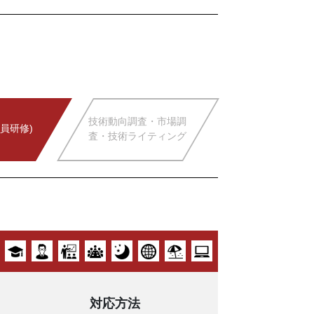
技術動向調査・市場調
員研修)
査・技術ライティング
対応方法