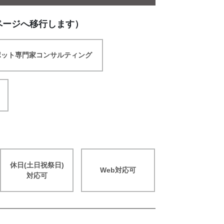
ページへ移行します）
ポット専門家コンサルティング
休日(土日祝祭日)
Web対応可
対応可