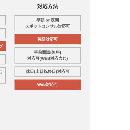
対応方法
早朝 or 夜間
スポットコンサル対応可
英語対応可
グ
事前面談(無料)
対応可(WEB対応含む)
休日(土日祝祭日)対応可
ラ
Web対応可