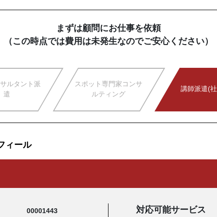
まずは顧問にお仕事を依頼
（この時点では費用は未発生なのでご安心ください）
サルタント派
スポット専門家コンサ
講師派遣(社
遣
ルティング
フィール
対応可能サービス
00001443