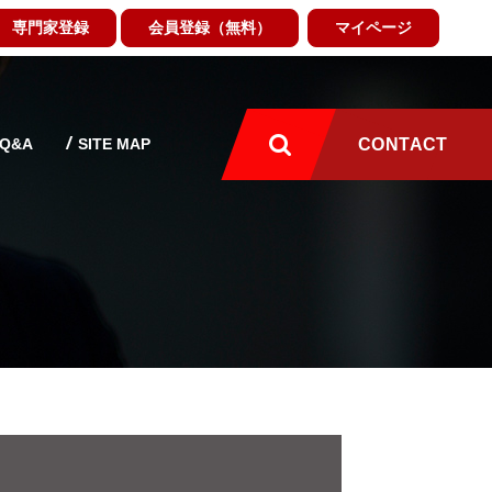
専門家登録
会員登録（無料）
マイページ
Q&A
SITE MAP
CONTACT