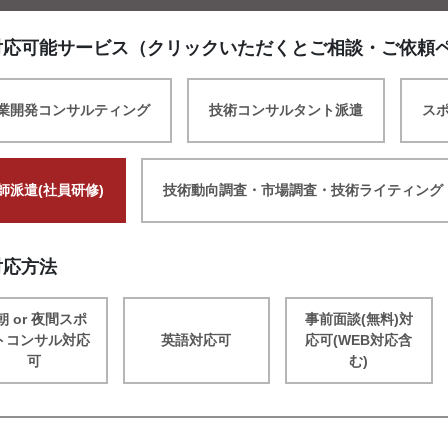
対応可能サービス（クリックいただくとご相談・ご依頼
業開発コンサルティング
技術コンサルタント派遣
ス
師派遣(社員研修)
技術動向調査・市場調査・技術ライティング
対応方法
朝 or 夜間スポ
事前面談(無料)対
トコンサル対応
英語対応可
応可(WEB対応含
可
む)