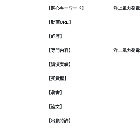
【関心キーワード】
洋上風力発電
【動画URL】
【経歴】
【専門内容】
洋上風力発電
【講演実績】
【受賞歴】
【著書】
【論文】
【出願特許】