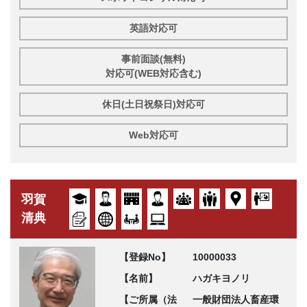
英語対応可
事前面談(無料)
対応可(WEB対応含む)
休日(土日祝祭日)対応可
Web対応可
羽賀
清典
【登録No】
10000033
【名前】
ハガキヨノリ
【ご所属（法
一般財団法人畜産環