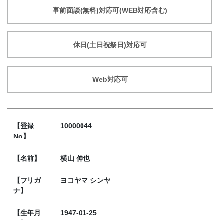
事前面談(無料)対応可(WEB対応含む)
休日(土日祝祭日)対応可
Web対応可
【登録
10000044
No】
【名前】
横山 伸也
【フリガ
ヨコヤマ シンヤ
ナ】
【生年月
1947-01-25