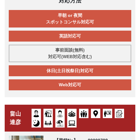
対応方法
早朝 or 夜間
スポットコンサル対応可
英語対応可
事前面談(無料)
対応可(WEB対応含む)
休日(土日祝祭日)対応可
Web対応可
畠山
達彦