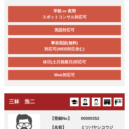
早朝 or 夜間
スポットコンサル対応可
英語対応可
事前面談(無料)
対応可(WEB対応含む)
休日(土日祝祭日)対応可
Web対応可
三林 浩二
【登録No】
00000352
【名前】
ミツバヤシコウジ