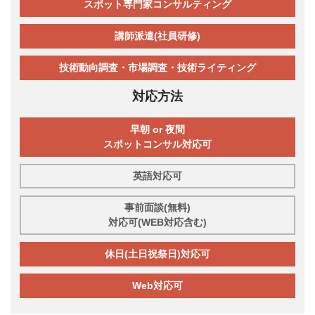
スポット専門家コンサルティング
講師派遣(社員研修)
技術動向調査・市場調査・技術ライティング
対応方法
早朝 or 夜間
スポットコンサル対応可
英語対応可
事前面談(無料)
対応可(WEB対応含む)
休日(土日祝祭日)対応可
Web対応可