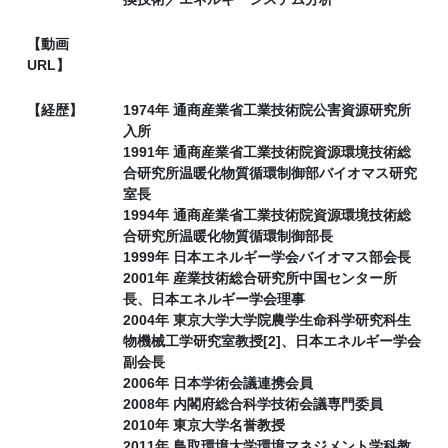
【動画
URL】
【経歴】
1974年 通商産業省工業技術院公害資源研究所
入所
1991年 通商産業省工業技術院資源環境技術総
合研究所温暖化物質循環制御部バイオマス研究
室長
1994年 通商産業省工業技術院資源環境技術総
合研究所温暖化物質循環制御部長
1999年 日本エネルギー学会バイオマス部会長
2001年 産業技術総合研究所中国センター所
長、日本エネルギー学会理事
2004年 東京大学大学院農学生命科学研究科生
物機械工学研究室教授[2]、日本エネルギー学会
副会長
2006年 日本学術会議連携会員
2008年 内閣府総合科学技術会議専門委員
2010年 東京大学名誉教授
2011年 鳥取環境大学環境マネジメント学科教