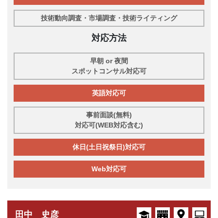
技術動向調査・市場調査・技術ライティング
対応方法
早朝 or 夜間
スポットコンサル対応可
英語対応可
事前面談(無料)
対応可(WEB対応含む)
休日(土日祝祭日)対応可
Web対応可
田中 史彦