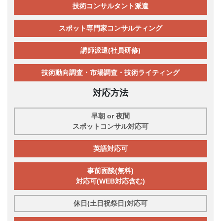
技術コンサルタント派遣
スポット専門家コンサルティング
講師派遣(社員研修)
技術動向調査・市場調査・技術ライティング
対応方法
早朝 or 夜間
スポットコンサル対応可
英語対応可
事前面談(無料)
対応可(WEB対応含む)
休日(土日祝祭日)対応可