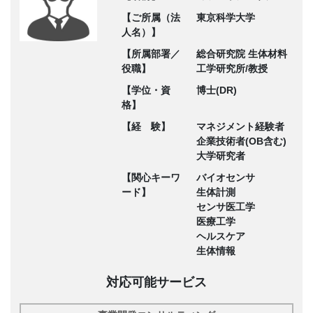
【ご所属（法
東京科学大学
人名）】
【所属部署／
総合研究院 生体材料
役職】
工学研究所/教授
【学位・資
博士(DR)
格】
【経 験】
マネジメント経験者
企業技術者(OB含む)
大学研究者
【関心キーワ
バイオセンサ
ード】
生体計測
センサ医工学
医療工学
ヘルスケア
生体情報
対応可能サービス