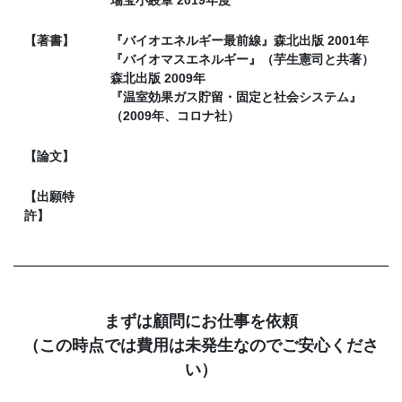
瑞宝小綬章 2019年度
【著書】
『バイオエネルギー最前線』森北出版 2001年
『バイオマスエネルギー』（芋生憲司と共著）
森北出版 2009年
『温室効果ガス貯留・固定と社会システム』
（2009年、コロナ社）
【論文】
【出願特
許】
まずは顧問にお仕事を依頼
（この時点では費用は未発生なのでご安心くださ
い）