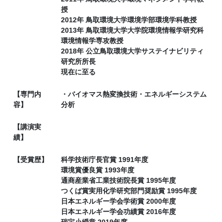
授
2012年 鳥取環境大学環境学部環境学科教授
2013年 鳥取環境大学大学院環境情報学研究科
環境情報学専攻教授
2018年 公立鳥取環境大学サステイナビリティ
研究所所長
現在に至る
【専門内
・バイオマス熱変換技術・エネルギーシステム
容】
分析
【講演実
績】
【受賞歴】
科学技術庁長官賞 1991年度
環境賞優良賞 1993年度
通商産業省工業技術院長賞 1995年度
つくば賞実用化学研究部門奨励賞 1995年度
日本エネルギー学会学術賞 2000年度
日本エネルギー学会功績賞 2016年度