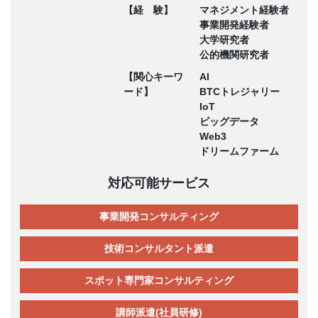
【経 験】
マネジメント経験者
事業開発経験者
大学研究者
公的機関研究者
【関心キーワ
AI
ード】
BTCトレジャリー
IoT
ビッグデータ
Web3
ドリームファーム
対応可能サービス
事業開発コンサルティング
技術コンサルタント派遣
スポット専門家コンサルティング
講師派遣(社員研修)