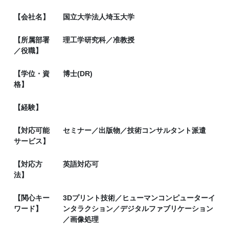
【会社名】
国立大学法人埼玉大学
【所属部署
理工学研究科／准教授
／役職】
【学位・資
博士(DR)
格】
【経験】
【対応可能
セミナー／出版物／技術コンサルタント派遣
サービス】
【対応方
英語対応可
法】
【関心キー
3Dプリント技術／ヒューマンコンピューターイ
ワード】
ンタラクション／デジタルファブリケーション
／画像処理