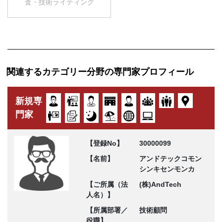
査・技術ライティング
関連するカテゴリー分野の専門家プロフィール
新規専
門家
【登録No】
30000099
【名前】
アンドテックコモン
シンキセンモンカ
【ご所属（法
(株)AndTech
人名）】
【所属部署／
技術顧問
役職】