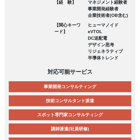
【経 験】
マネジメント経験者
事業開発経験者
企業技術者(OB含む)
【関心キーワ
ヒューマノイド
ード】
eVTOL
DC送配電
デザイン思考
リジェネラティブ
半導体トレンド
対応可能サービス
事業開発コンサルティング
技術コンサルタント派遣
スポット専門家コンサルティング
講師派遣(社員研修)