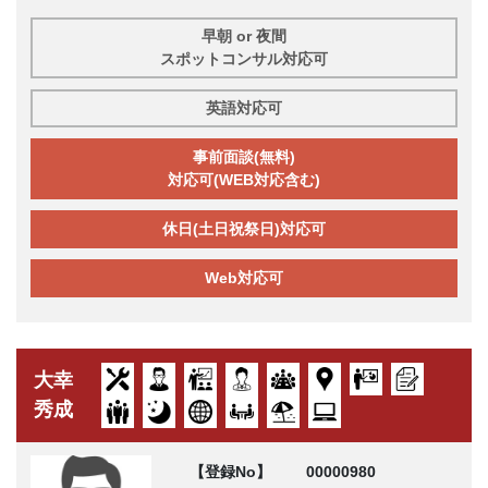
早朝 or 夜間
スポットコンサル対応可
英語対応可
事前面談(無料)
対応可(WEB対応含む)
休日(土日祝祭日)対応可
Web対応可
大幸
秀成
【登録No】
00000980