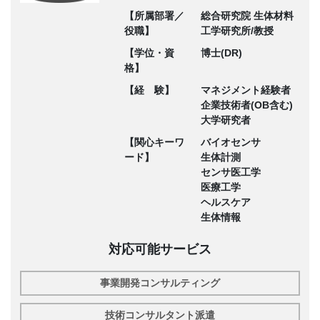
【所属部署／
総合研究院 生体材料
役職】
工学研究所/教授
【学位・資
博士(DR)
格】
【経 験】
マネジメント経験者
企業技術者(OB含む)
大学研究者
【関心キーワ
バイオセンサ
ード】
生体計測
センサ医工学
医療工学
ヘルスケア
生体情報
対応可能サービス
事業開発コンサルティング
技術コンサルタント派遣