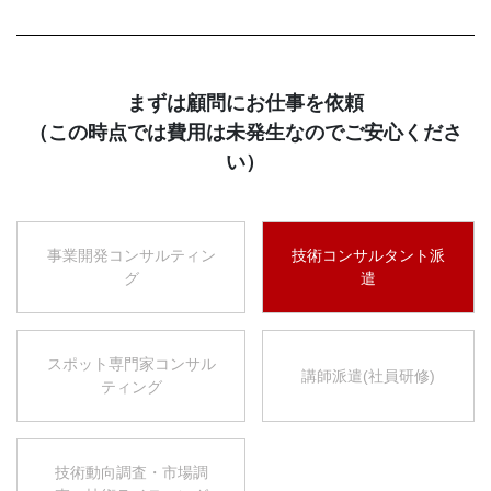
まずは顧問にお仕事を依頼
（この時点では費用は未発生なのでご安心くださ
い）
事業開発コンサルティン
技術コンサルタント派
グ
遣
スポット専門家コンサル
講師派遣(社員研修)
ティング
技術動向調査・市場調