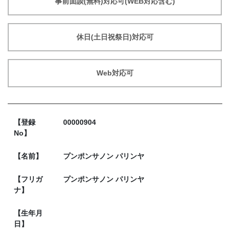
事前面談(無料)対応可(WEB対応含む)
休日(土日祝祭日)対応可
Web対応可
【登録
00000904
No】
【名前】
プンポンサノン パリンヤ
【フリガ
プンポンサノン パリンヤ
ナ】
【生年月
日】