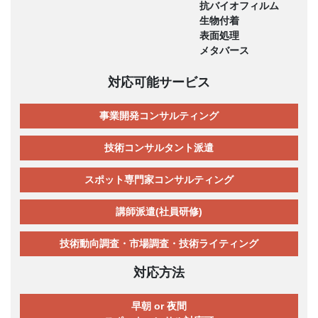
抗バイオフィルム
生物付着
表面処理
メタバース
対応可能サービス
事業開発コンサルティング
技術コンサルタント派遣
スポット専門家コンサルティング
講師派遣(社員研修)
技術動向調査・市場調査・技術ライティング
対応方法
早朝 or 夜間