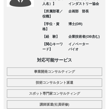
人名）】
インダストリー協会
【所属部署／
企画部 部長
役職】
【学位・資
博士(DR)
格】
【経 験】
企業技術者(OB含む)
【関心キーワ
イノベーター
ード】
バイオ
対応可能サービス
事業開発コンサルティング
技術コンサルタント派遣
スポット専門家コンサルティング
講師派遣(社員研修)