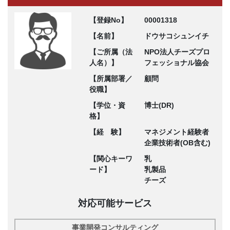
【登録No】
00001318
【名前】
ドウサコシュンイチ
【ご所属（法
NPO法人チーズプロ
人名）】
フェッショナル協会
【所属部署／
顧問
役職】
【学位・資
博士(DR)
格】
【経 験】
マネジメント経験者
企業技術者(OB含む)
【関心キーワ
乳
ード】
乳製品
チーズ
対応可能サービス
事業開発コンサルティング