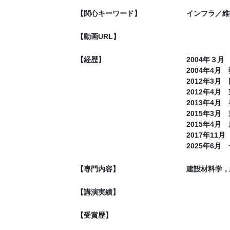
【関心キーワード】
インフラ／維
【動画URL】
【経歴】
2004年３
2004年4
2012年3月
2012年4
2013年4
2015年3
2015年4
2017年1
2025年6
【専門内容】
建設材料学，
【講演実績】
【受賞歴】