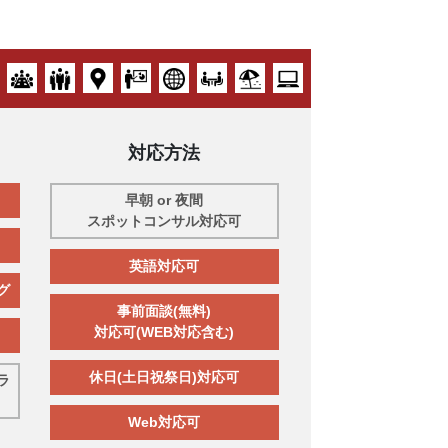
対応方法
早朝 or 夜間
スポットコンサル対応可
英語対応可
グ
事前面談(無料)
対応可(WEB対応含む)
休日(土日祝祭日)対応可
ラ
Web対応可