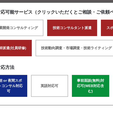
対応可能サービス（クリックいただくとご相談・ご依頼
業開発コンサルティング
技術コンサルタント派遣
ス
師派遣(社員研修)
技術動向調査・市場調査・技術ライティング
対応方法
朝 or 夜間スポ
事前面談(無料)対
トコンサル対応
英語対応可
応可(WEB対応含
可
む)