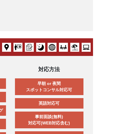
対応方法
早朝 or 夜間
スポットコンサル対応可
英語対応可
グ
事前面談(無料)
対応可(WEB対応含む)