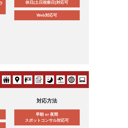
休日(土日祝祭日)対応可
ラ
Web対応可
対応方法
早朝 or 夜間
スポットコンサル対応可