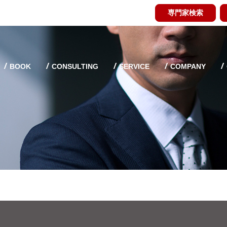
専門家検索
BOOK
CONSULTING
SERVICE
COMPANY