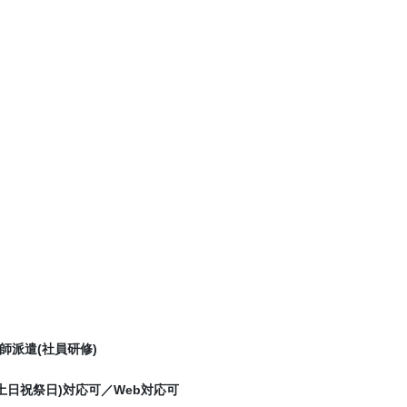
派遣(社員研修)
(土日祝祭日)対応可／Web対応可