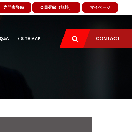
専門家登録
会員登録（無料）
マイページ
Q&A
SITE MAP
CONTACT