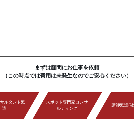
まずは顧問にお仕事を依頼
（この時点では費用は未発生なのでご安心ください）
サルタント派
スポット専門家コンサ
講師派遣(社
遣
ルティング