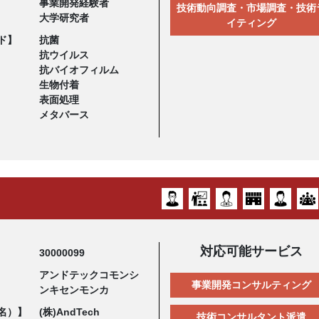
事業開発経験者
技術動向調査・市場調査・技術
大学研究者
イティング
ド】
抗菌
抗ウイルス
抗バイオフィルム
生物付着
表面処理
メタバース
対応可能サービス
30000099
アンドテックコモンシ
事業開発コンサルティング
ンキセンモンカ
名）】
(株)AndTech
技術コンサルタント派遣