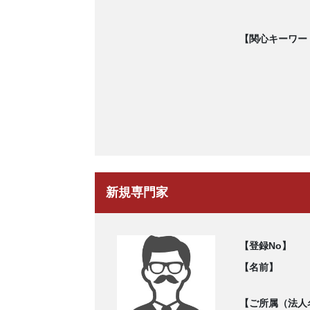
【関心キーワー
新規専門家
【登録No】
【名前】
【ご所属（法人