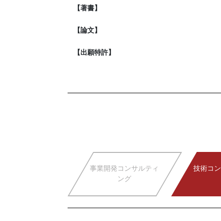
【著書】
【論文】
【出願特許】
事業開発コンサルティ
技術コン
ング