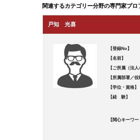
関連するカテゴリー分野の専門家プロ
戸知 光喜
【登録No】
【名前】
【ご所属（法人
【所属部署／役
【学位・資格】
【経 験】
【関心キーワー