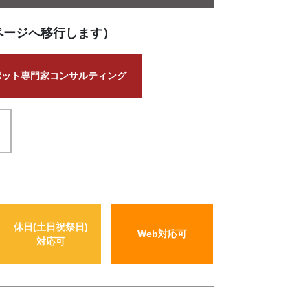
ページへ移行します）
ポット専門家コンサルティング
休日(土日祝祭日)
Web対応可
対応可