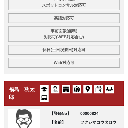
スポットコンサル対応可
英語対応可
事前面談(無料)
対応可(WEB対応含む)
休日(土日祝祭日)対応可
Web対応可
福島 功太
郎
【登録No】
00000824
【名前】
フクシマコウタロウ