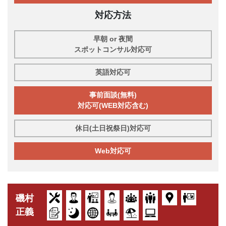
対応方法
早朝 or 夜間
スポットコンサル対応可
英語対応可
事前面談(無料)
対応可(WEB対応含む)
休日(土日祝祭日)対応可
Web対応可
磯村
正義