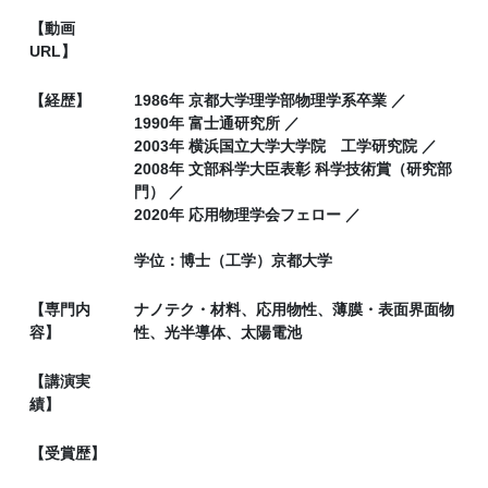
【動画
URL】
【経歴】
1986年 京都大学理学部物理学系卒業 ／
1990年 富士通研究所 ／
2003年 横浜国立大学大学院 工学研究院 ／
2008年 文部科学大臣表彰 科学技術賞（研究部
門） ／
2020年 応用物理学会フェロー ／
学位：博士（工学）京都大学
【専門内
ナノテク・材料、応用物性、薄膜・表面界面物
容】
性、光半導体、太陽電池
【講演実
績】
【受賞歴】