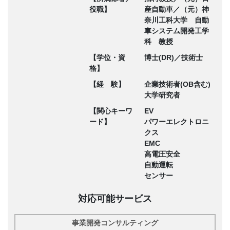
役職】
産自動車／（元）神
奈川工科大学 自動
車システム開発工学
科 教授
【学位・資
博士(DR)／技術士
格】
【経 験】
企業技術者(OB含む)
大学研究者
【関心キーワ
EV
ード】
パワーエレクトロニ
クス
EMC
高電圧安全
自動運転
センサー
対応可能サービス
事業開発コンサルティング