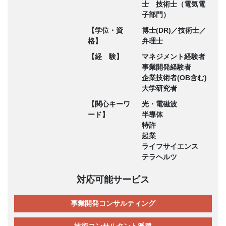
士 技術士（電気電
子部門）
【学位・資
博士(DR)／技術士／
格】
弁理士
【経 験】
マネジメント経験者
事業開発経験者
企業技術者(OB含む)
大学研究者
【関心キーワ
光・電磁波
ード】
半導体
特許
起業
ライフサイエンス
テラヘルツ
対応可能サービス
事業開発コンサルティング