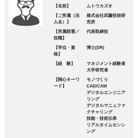
【名前】
ムトウカズオ
【ご所属（法
株式会社武藤技術研
人名）】
究所
【所属部署／
代表取締役
役職】
【学位・資
博士(DR)
格】
【経 験】
マネジメント経験者
大学研究者
【関心キーワ
モノづくり
ード】
CAD/CAM
デジタルエンジニア
リング
デジタルマニュファ
クチャリング
技能・技術伝承
リアルタイムセンシ
ング