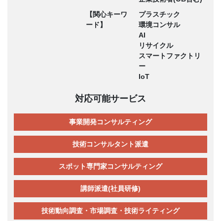
【関心キーワ
プラスチック
ード】
環境コンサル
AI
リサイクル
スマートファクトリ
ー
IoT
対応可能サービス
事業開発コンサルティング
技術コンサルタント派遣
スポット専門家コンサルティング
講師派遣(社員研修)
技術動向調査・市場調査・技術ライティング