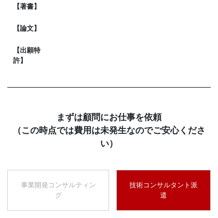
【著書】
【論文】
【出願特
許】
まずは顧問にお仕事を依頼
（この時点では費用は未発生なのでご安心くださ
い）
事業開発コンサルティン
技術コンサルタント派
グ
遣