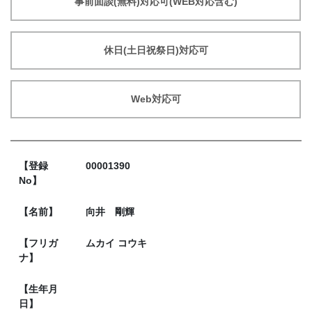
事前面談(無料)対応可(WEB対応含む)
休日(土日祝祭日)対応可
Web対応可
【登録
00001390
No】
【名前】
向井 剛輝
【フリガ
ムカイ コウキ
ナ】
【生年月
日】