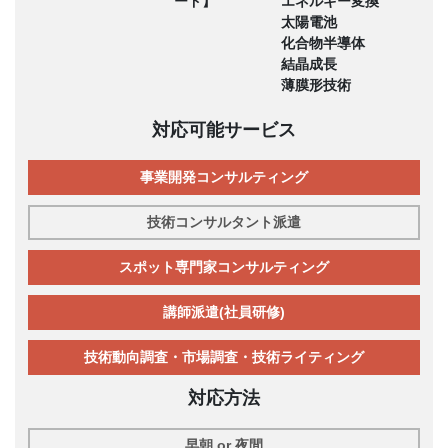
ード】
エネルギー変換
太陽電池
化合物半導体
結晶成長
薄膜形技術
対応可能サービス
事業開発コンサルティング
技術コンサルタント派遣
スポット専門家コンサルティング
講師派遣(社員研修)
技術動向調査・市場調査・技術ライティング
対応方法
早朝 or 夜間