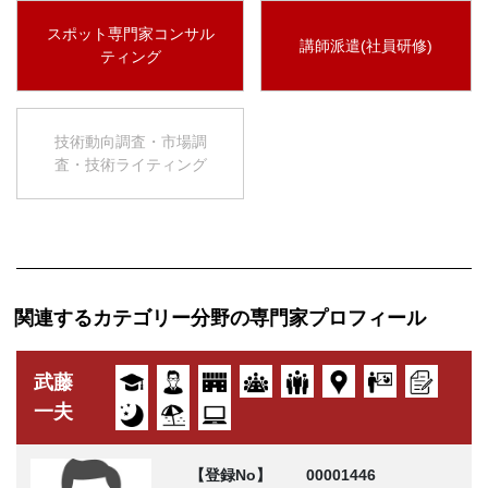
スポット専門家コンサル
講師派遣(社員研修)
ティング
技術動向調査・市場調
査・技術ライティング
関連するカテゴリー分野の専門家プロフィール
武藤
一夫
【登録No】
00001446