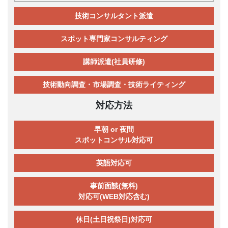
技術コンサルタント派遣
スポット専門家コンサルティング
講師派遣(社員研修)
技術動向調査・市場調査・技術ライティング
対応方法
早朝 or 夜間
スポットコンサル対応可
英語対応可
事前面談(無料)
対応可(WEB対応含む)
休日(土日祝祭日)対応可