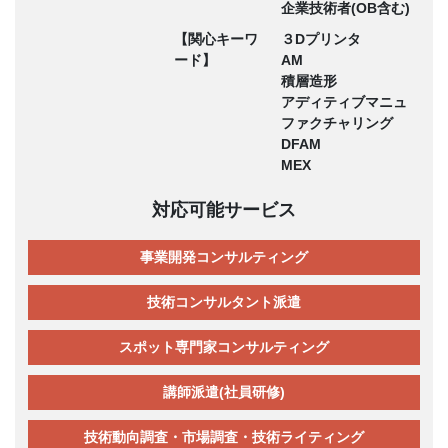
企業技術者(OB含む)
【関心キーワ
３Dプリンタ
ード】
AM
積層造形
アディティブマニュ
ファクチャリング
DFAM
MEX
対応可能サービス
事業開発コンサルティング
技術コンサルタント派遣
スポット専門家コンサルティング
講師派遣(社員研修)
技術動向調査・市場調査・技術ライティング