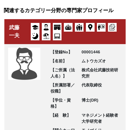
関連するカテゴリー分野の専門家プロフィール
武藤
一夫
【登録No】
00001446
【名前】
ムトウカズオ
【ご所属（法
株式会社武藤技術研
人名）】
究所
【所属部署／
代表取締役
役職】
【学位・資
博士(DR)
格】
【経 験】
マネジメント経験者
大学研究者