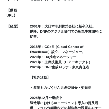
【動画
URL】
【経歴】
2001年：大日本印刷株式会社に新卒入社。
以降、DNPのデジタル部門での新規事業開発に
従事。
2018年：CCoE（Cloud Center of
Excellence）設立。マネージャー。
2020年：DX推進マネージャー
2021年：主席技術員（ITアーキテクト）
2023年：DNP生成AIラボ・東京責任者
【社外活動】
・産業ものづくりAI共創委員会・委員長
2025年12月〜継続中
製造業におけるAIエージェント導入の普及活
動。ノウハウ継承などの製造業の課題をAIエー