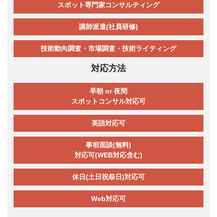
スポット専門家コンサルティング
講師派遣(社員研修)
技術動向調査・市場調査・技術ライティング
対応方法
早朝 or 夜間
スポットコンサル対応可
英語対応可
事前面談(無料)
対応可(WEB対応含む)
休日(土日祝祭日)対応可
Web対応可