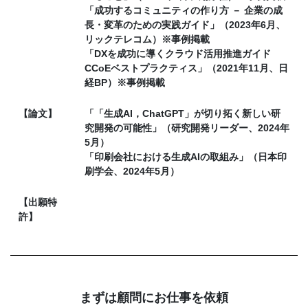
「成功するコミュニティの作り方 － 企業の成
長・変革のための実践ガイド」（2023年6月、
リックテレコム）※事例掲載
「DXを成功に導くクラウド活用推進ガイド
CCoEベストプラクティス」（2021年11月、日
経BP）※事例掲載
【論文】
「「生成AI，ChatGPT」が切り拓く新しい研
究開発の可能性」（研究開発リーダー、2024年
5月）
「印刷会社における生成AIの取組み」（日本印
刷学会、2024年5月）
【出願特
許】
まずは顧問にお仕事を依頼