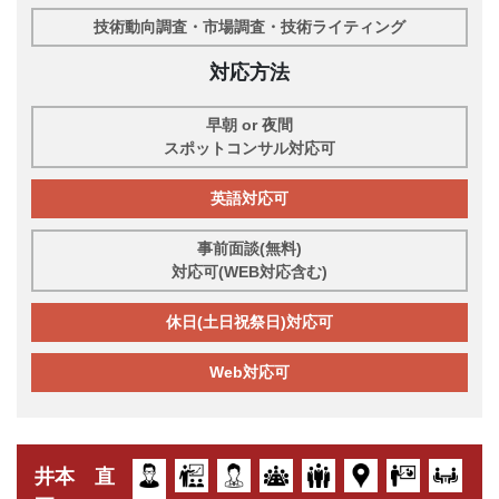
技術動向調査・市場調査・技術ライティング
対応方法
早朝 or 夜間
スポットコンサル対応可
英語対応可
事前面談(無料)
対応可(WEB対応含む)
休日(土日祝祭日)対応可
Web対応可
井本 直