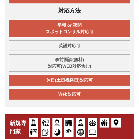
対応方法
早朝 or 夜間
スポットコンサル対応可
英語対応可
事前面談(無料)
対応可(WEB対応含む)
休日(土日祝祭日)対応可
Web対応可
新規専
門家