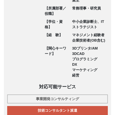
業主
【所属部署／
常務理事・研究員
役職】
【学位・資
中小企業診断士、IT
格】
ストラテジスト
【経 験】
マネジメント経験者
企業技術者(OB含む)
【関心キーワ
3Dプリンタ/AM
ード】
3DCAD
プログラミング
DX
マーケティング
経営
対応可能サービス
事業開発コンサルティング
技術コンサルタント派遣