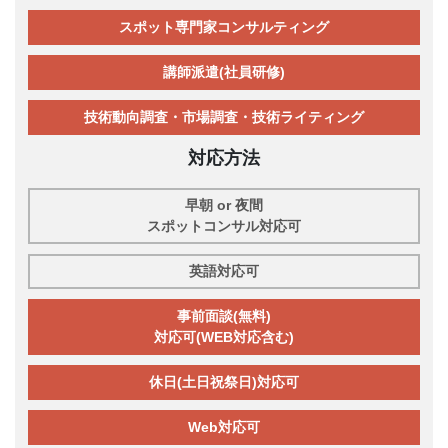
スポット専門家コンサルティング
講師派遣(社員研修)
技術動向調査・市場調査・技術ライティング
対応方法
早朝 or 夜間
スポットコンサル対応可
英語対応可
事前面談(無料)
対応可(WEB対応含む)
休日(土日祝祭日)対応可
Web対応可