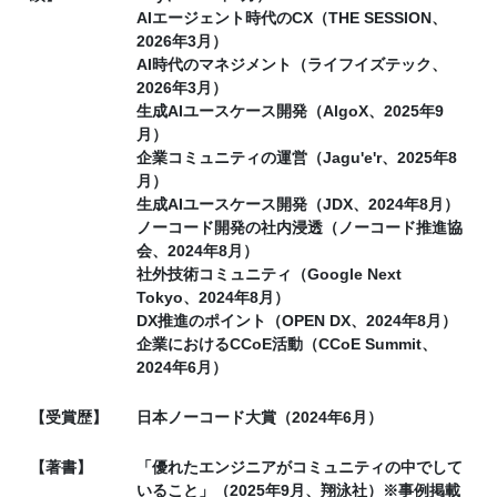
AIエージェント時代のCX（THE SESSION、
2026年3月）
AI時代のマネジメント（ライフイズテック、
2026年3月）
生成AIユースケース開発（AlgoX、2025年9
月）
企業コミュニティの運営（Jagu'e'r、2025年8
月）
生成AIユースケース開発（JDX、2024年8月）
ノーコード開発の社内浸透（ノーコード推進協
会、2024年8月）
社外技術コミュニティ（Google Next
Tokyo、2024年8月）
DX推進のポイント（OPEN DX、2024年8月）
企業におけるCCoE活動（CCoE Summit、
2024年6月）
【受賞歴】
日本ノーコード大賞（2024年6月）
【著書】
「優れたエンジニアがコミュニティの中でして
いること」（2025年9月、翔泳社）※事例掲載