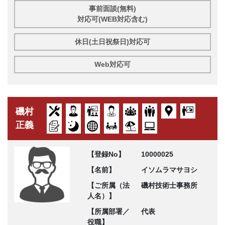
事前面談(無料)
対応可(WEB対応含む)
休日(土日祝祭日)対応可
Web対応可
磯村
正義
【登録No】
10000025
【名前】
イソムラマサヨシ
【ご所属（法
磯村技術士事務所
人名）】
【所属部署／
代表
役職】