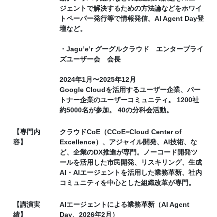
ジェントで解決するための方法論などをホワイ
トペーパー発行等で情報発信。AI Agent Day登
壇など。
・Jagu’e’r グーグルクラウド エンタープライ
ズユーザー会 会長
2024年1月〜2025年12月
Google Cloudを活用するユーザー企業、パー
トナー企業のユーザーコミュニティ。 1200社
約5000名が参加。 40の分科会活動。
【専門内
クラウドCoE（CCoE=Cloud Center of
容】
Excellence）、アジャイル開発、AI技術、な
ど、企業のDX推進が専門。ノーコード開発ツ
ールを活用した市民開発、リスキリング、生成
AI・AIエージェントを活用した業務革新、社内
コミュニティを中心とした組織改革が専門。
【講演実
AIエージェントによる業務革新（AI Agent
績】
Day、2026年2月）