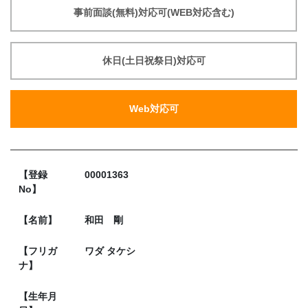
事前面談(無料)対応可(WEB対応含む)
休日(土日祝祭日)対応可
Web対応可
【登録
00001363
No】
【名前】
和田 剛
【フリガ
ワダ タケシ
ナ】
【生年月