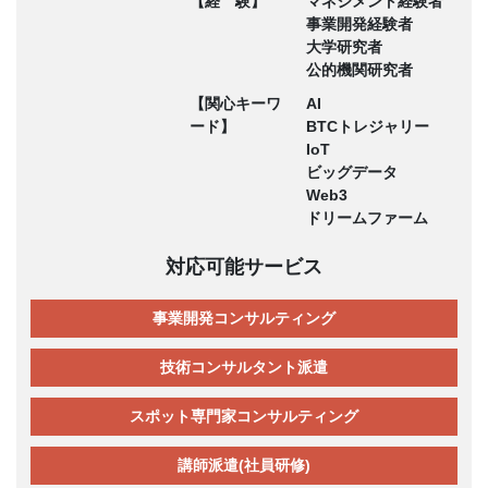
【経 験】
マネジメント経験者
事業開発経験者
大学研究者
公的機関研究者
【関心キーワ
AI
ード】
BTCトレジャリー
IoT
ビッグデータ
Web3
ドリームファーム
対応可能サービス
事業開発コンサルティング
技術コンサルタント派遣
スポット専門家コンサルティング
講師派遣(社員研修)