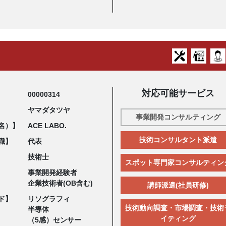
対応可能サービス
00000314
ヤマダタツヤ
事業開発コンサルティング
名）】
ACE LABO.
技術コンサルタント派遣
職】
代表
技術士
スポット専門家コンサルティン
事業開発経験者
企業技術者(OB含む)
講師派遣(社員研修)
ド】
リソグラフィ
技術動向調査・市場調査・技術
半導体
イティング
（5感）センサー