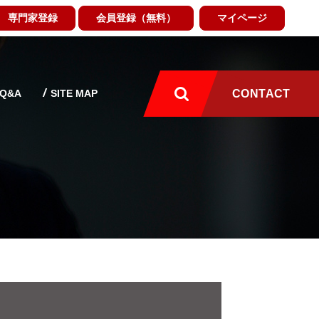
専門家登録
会員登録（無料）
マイページ
Q&A
SITE MAP
CONTACT