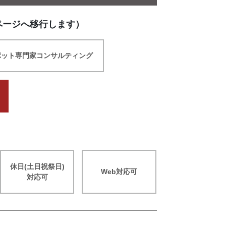
ページへ移行します）
ポット専門家コンサルティング
休日(土日祝祭日)
Web対応可
対応可