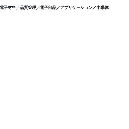
電子材料／品質管理／電子部品／アプリケーション／半導体