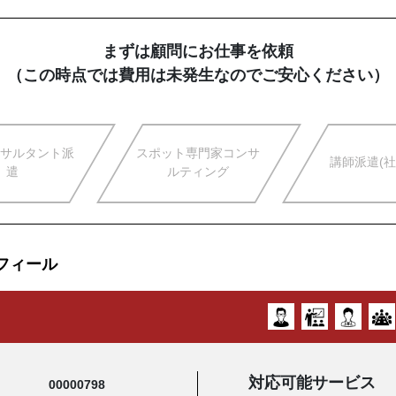
まずは顧問にお仕事を依頼
（この時点では費用は未発生なのでご安心ください）
サルタント派
スポット専門家コンサ
講師派遣(社
遣
ルティング
フィール
対応可能サービス
00000798