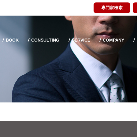
専門家検索
BOOK
CONSULTING
SERVICE
COMPANY