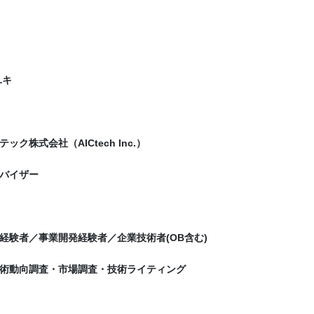
ユキ
ック株式会社（AICtech Inc.）
バイザー
経験者／事業開発経験者／企業技術者(OB含む)
術動向調査・市場調査・技術ライティング