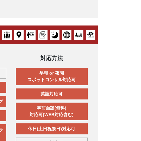
対応方法
早朝 or 夜間
スポットコンサル対応可
英語対応可
グ
事前面談(無料)
対応可(WEB対応含む)
休日(土日祝祭日)対応可
ラ