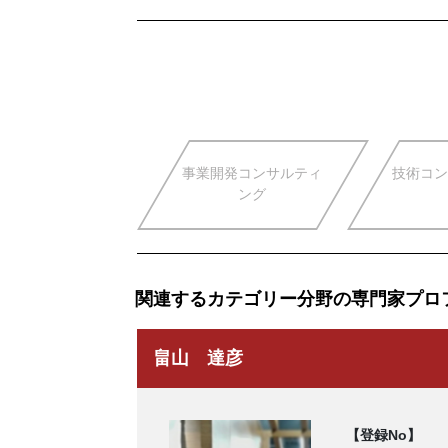
事業開発コンサルティ
技術コン
ング
関連するカテゴリー分野の専門家プロ
畠山 達彦
【登録No】