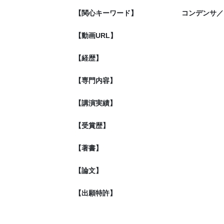
【関心キーワード】
コンデンサ／
【動画URL】
【経歴】
【専門内容】
【講演実績】
【受賞歴】
【著書】
【論文】
【出願特許】