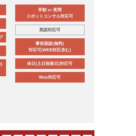
早朝 or 夜間
スポットコンサル対応可
英語対応可
グ
事前面談(無料)
対応可(WEB対応含む)
休日(土日祝祭日)対応可
ラ
Web対応可