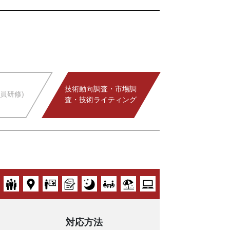
技術動向調査・市場調
員研修)
査・技術ライティング
対応方法