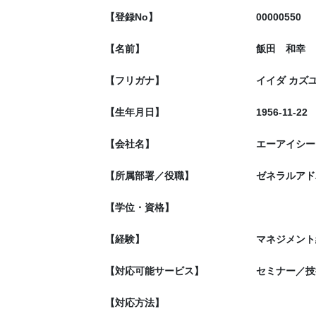
【登録No】
00000550
【名前】
飯田 和幸
【フリガナ】
イイダ カズ
【生年月日】
1956-11-22
【会社名】
エーアイシーテ
【所属部署／役職】
ゼネラルアド
【学位・資格】
【経験】
マネジメント
【対応可能サービス】
セミナー／技
【対応方法】