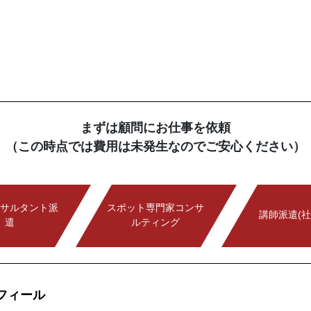
まずは顧問にお仕事を依頼
（この時点では費用は未発生なのでご安心ください）
サルタント派
スポット専門家コンサ
講師派遣(社
遣
ルティング
フィール