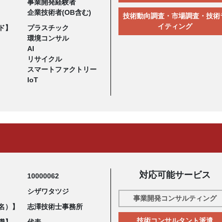
事業開発経験者
企業技術者(OB含む)
技術動向調査・市場調査・技術
イティング
ド】
プラスチック
環境コンサル
AI
リサイクル
スマートファクトリー
IoT
対応可能サービス
10000062
シザワタツジ
事業開発コンサルティング
名）】
志澤技術士事務所
技術コンサルタント派遣