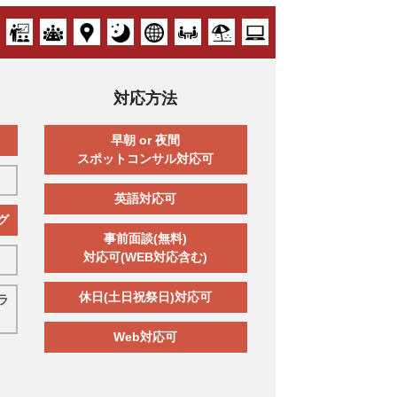
対応方法
早朝 or 夜間
スポットコンサル対応可
英語対応可
グ
事前面談(無料)
対応可(WEB対応含む)
休日(土日祝祭日)対応可
ラ
Web対応可