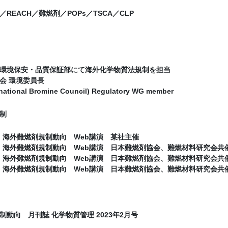
REACH／難燃剤／POPs／TSCA／CLP
環境保安・品質保証部にて海外化学物質法規制を担当
会 環境委員長
ational Bromine Council) Regulatory WG member
制
0月 海外難燃剤規制動向 Web講演 某社主催
1月 海外難燃剤規制動向 Web講演 日本難燃剤協会、難燃材料研究会共
1月 海外難燃剤規制動向 Web講演 日本難燃剤協会、難燃材料研究会共
1月 海外難燃剤規制動向 Web講演 日本難燃剤協会、難燃材料研究会共
制動向 月刊誌 化学物質管理 2023年2月号