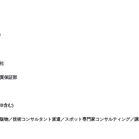
ジ
社
質保証部
B含む)
版物／技術コンサルタント派遣／スポット専門家コンサルティング／講師