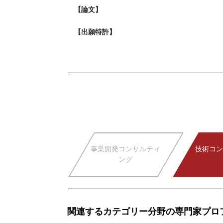
【論文】
【出願特許】
事業開発コンサルティ
技術コン
ング
関連するカテゴリー分野の専門家プロ