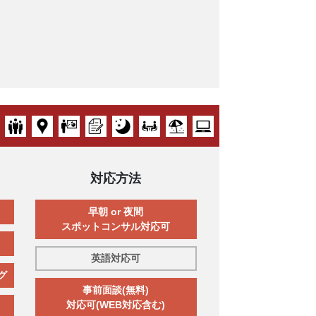
対応方法
早朝 or 夜間
スポットコンサル対応可
英語対応可
グ
事前面談(無料)
対応可(WEB対応含む)