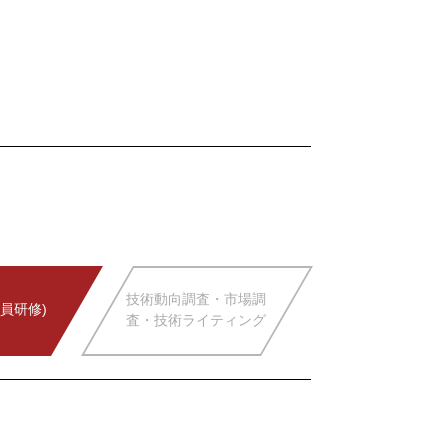
技術動向調査・市場調
員研修)
査・技術ライティング