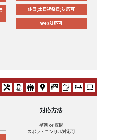
休日(土日祝祭日)対応可
ラ
Web対応可
対応方法
早朝 or 夜間
スポットコンサル対応可