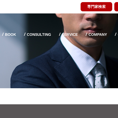
専門家検索
BOOK
CONSULTING
SERVICE
COMPANY