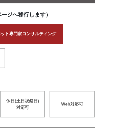
ページへ移行します）
ポット専門家コンサルティング
休日(土日祝祭日)
Web対応可
対応可