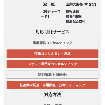
【経 験】
企業技術者(OB含む)
【関心キーワ
情報通信
ード】
接着剤技術
樹脂配合技術
対応可能サービス
事業開発コンサルティング
技術コンサルタント派遣
スポット専門家コンサルティング
講師派遣(社員研修)
技術動向調査・市場調査・技術ライティング
対応方法