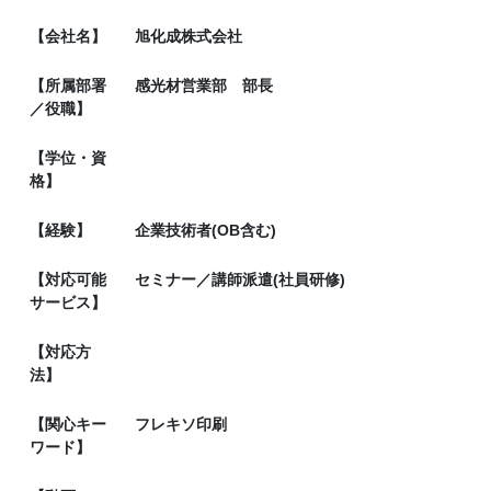
【会社名】
旭化成株式会社
【所属部署
感光材営業部 部長
／役職】
【学位・資
格】
【経験】
企業技術者(OB含む)
【対応可能
セミナー／講師派遣(社員研修)
サービス】
【対応方
法】
【関心キー
フレキソ印刷
ワード】