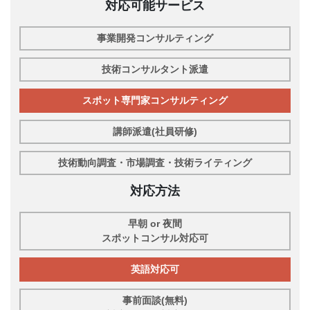
対応可能サービス
事業開発コンサルティング
技術コンサルタント派遣
スポット専門家コンサルティング
講師派遣(社員研修)
技術動向調査・市場調査・技術ライティング
対応方法
早朝 or 夜間
スポットコンサル対応可
英語対応可
事前面談(無料)