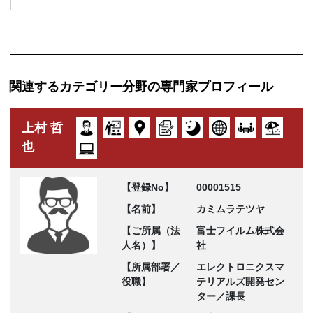
関連するカテゴリー分野の専門家プロフィール
上村 哲
也
【登録No】
00001515
【名前】
カミムラテツヤ
【ご所属（法
富士フイルム株式会
人名）】
社
【所属部署／
エレクトロニクスマ
役職】
テリアルズ開発セン
ター／課長