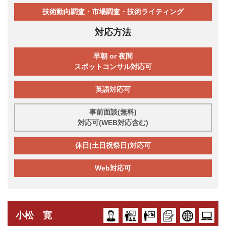
技術動向調査・市場調査・技術ライティング
対応方法
早朝 or 夜間
スポットコンサル対応可
英語対応可
事前面談(無料)
対応可(WEB対応含む)
休日(土日祝祭日)対応可
Web対応可
小松 寛