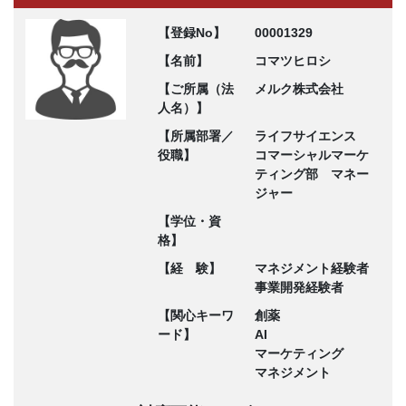
【登録No】
00001329
【名前】
コマツヒロシ
【ご所属（法
メルク株式会社
人名）】
【所属部署／
ライフサイエンス
役職】
コマーシャルマーケ
ティング部 マネー
ジャー
【学位・資
格】
【経 験】
マネジメント経験者
事業開発経験者
【関心キーワ
創薬
ード】
AI
マーケティング
マネジメント