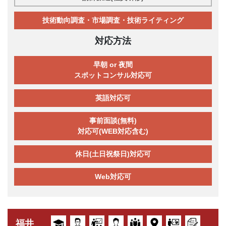
技術動向調査・市場調査・技術ライティング
対応方法
早朝 or 夜間
スポットコンサル対応可
英語対応可
事前面談(無料)
対応可(WEB対応含む)
休日(土日祝祭日)対応可
Web対応可
福井