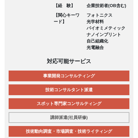
【経 験】
企業技術者(OB含む)
【関心キーワ
フォトニクス
ード】
光学材料
バイオミメティック
ナノインプリント
自己組織化
光電融合
対応可能サービス
事業開発コンサルティング
技術コンサルタント派遣
スポット専門家コンサルティング
講師派遣(社員研修)
技術動向調査・市場調査・技術ライティング