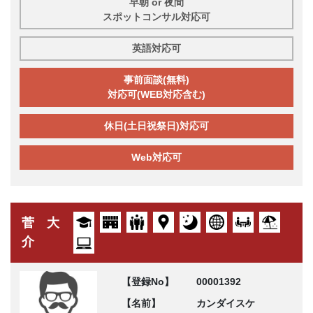
早朝 or 夜間
スポットコンサル対応可
英語対応可
事前面談(無料)
対応可(WEB対応含む)
休日(土日祝祭日)対応可
Web対応可
菅 大
介
【登録No】
00001392
【名前】
カンダイスケ