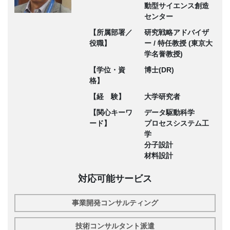
動型サイエンス創造
センター
【所属部署／
研究戦略アドバイザ
役職】
ー / 特任教授 (東京大
学名誉教授)
【学位・資
博士(DR)
格】
【経 験】
大学研究者
【関心キーワ
データ駆動科学
ード】
プロセスシステム工
学
分子設計
材料設計
対応可能サービス
事業開発コンサルティング
技術コンサルタント派遣