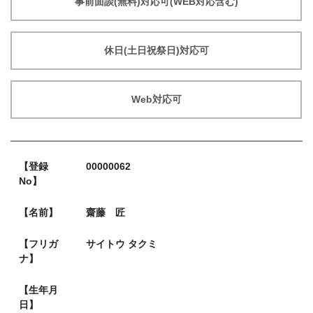
事前面談(無料)対応可(WEB対応含む)
休日(土日祝祭日)対応可
Web対応可
【登録
00000062
No】
【名前】
齋藤 匠
【フリガ
サイトウ タクミ
ナ】
【生年月
日】