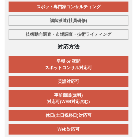
スポット専門家コンサルティング
講師派遣(社員研修)
技術動向調査・市場調査・技術ライティング
対応方法
早朝 or 夜間
スポットコンサル対応可
英語対応可
事前面談(無料)
対応可(WEB対応含む)
休日(土日祝祭日)対応可
Web対応可