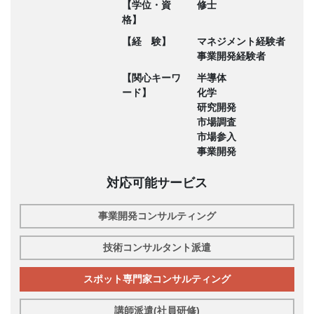
【学位・資
修士
格】
【経 験】
マネジメント経験者
事業開発経験者
【関心キーワ
半導体
ード】
化学
研究開発
市場調査
市場参入
事業開発
対応可能サービス
事業開発コンサルティング
技術コンサルタント派遣
スポット専門家コンサルティング
講師派遣(社員研修)