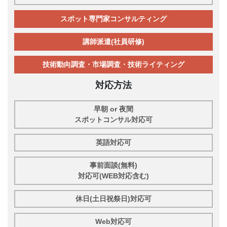
スポット専門家コンサルティング
講師派遣(社員研修)
技術動向調査・市場調査・技術ライティング
対応方法
早朝 or 夜間
スポットコンサル対応可
英語対応可
事前面談(無料)
対応可(WEB対応含む)
休日(土日祝祭日)対応可
Web対応可