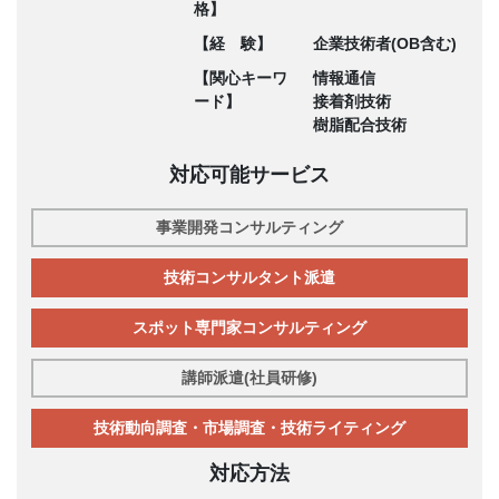
格】
【経 験】
企業技術者(OB含む)
【関心キーワ
情報通信
ード】
接着剤技術
樹脂配合技術
対応可能サービス
事業開発コンサルティング
技術コンサルタント派遣
スポット専門家コンサルティング
講師派遣(社員研修)
技術動向調査・市場調査・技術ライティング
対応方法