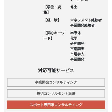
【学位・資
修士
格】
【経 験】
マネジメント経験者
事業開発経験者
【関心キーワ
半導体
ード】
化学
研究開発
市場調査
市場参入
事業開発
対応可能サービス
事業開発コンサルティング
技術コンサルタント派遣
スポット専門家コンサルティング