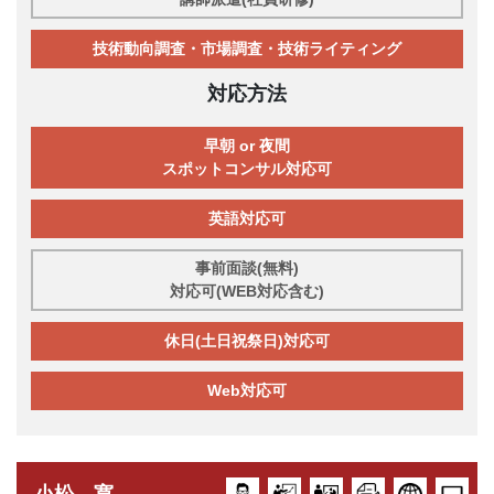
技術動向調査・市場調査・技術ライティング
対応方法
早朝 or 夜間
スポットコンサル対応可
英語対応可
事前面談(無料)
対応可(WEB対応含む)
休日(土日祝祭日)対応可
Web対応可
小松 寛