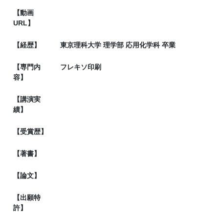
【動画
URL】
【経歴】
東京理科大学 理学部 応用化学科 卒業
【専門内
フレキソ印刷
容】
【講演実
績】
【受賞歴】
【著書】
【論文】
【出願特
許】