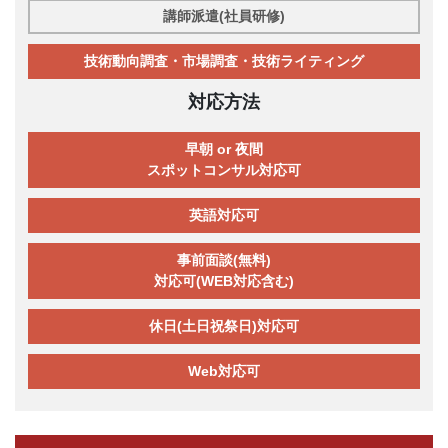
講師派遣(社員研修)
技術動向調査・市場調査・技術ライティング
対応方法
早朝 or 夜間
スポットコンサル対応可
英語対応可
事前面談(無料)
対応可(WEB対応含む)
休日(土日祝祭日)対応可
Web対応可