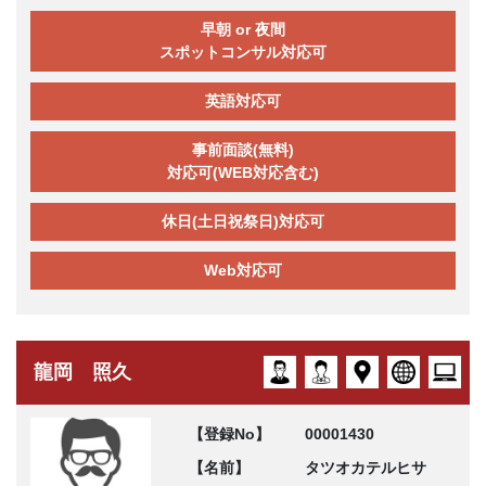
早朝 or 夜間
スポットコンサル対応可
英語対応可
事前面談(無料)
対応可(WEB対応含む)
休日(土日祝祭日)対応可
Web対応可
龍岡 照久
【登録No】
00001430
【名前】
タツオカテルヒサ