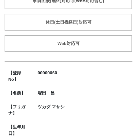
事前面談(無料)対応可(WEB対応含む)
休日(土日祝祭日)対応可
Web対応可
【登録
00000060
No】
【名前】
塚田 昌
【フリガ
ツカダ マサシ
ナ】
【生年月
日】