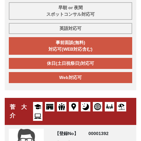
早朝 or 夜間
スポットコンサル対応可
英語対応可
事前面談(無料)
対応可(WEB対応含む)
休日(土日祝祭日)対応可
Web対応可
菅 大
介
【登録No】
00001392