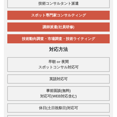
技術コンサルタント派遣
スポット専門家コンサルティング
講師派遣(社員研修)
技術動向調査・市場調査・技術ライティング
対応方法
早朝 or 夜間
スポットコンサル対応可
英語対応可
事前面談(無料)
対応可(WEB対応含む)
休日(土日祝祭日)対応可