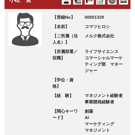
【登録No】
00001329
【名前】
コマツヒロシ
【ご所属（法
メルク株式会社
人名）】
【所属部署／
ライフサイエンス
役職】
コマーシャルマーケ
ティング部 マネー
ジャー
【学位・資
格】
【経 験】
マネジメント経験者
事業開発経験者
【関心キーワ
創薬
ード】
AI
マーケティング
マネジメント