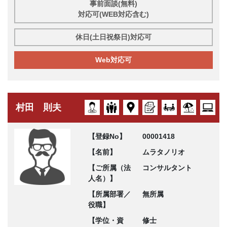
事前面談(無料)
対応可(WEB対応含む)
休日(土日祝祭日)対応可
Web対応可
村田 則夫
【登録No】
00001418
【名前】
ムラタノリオ
【ご所属（法
コンサルタント
人名）】
【所属部署／
無所属
役職】
【学位・資
修士