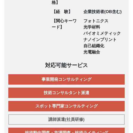
格】
【経 験】
企業技術者(OB含む)
【関心キーワ
フォトニクス
ード】
光学材料
バイオミメティック
ナノインプリント
自己組織化
光電融合
対応可能サービス
事業開発コンサルティング
技術コンサルタント派遣
スポット専門家コンサルティング
講師派遣(社員研修)
技術動向調査・市場調査・技術ライティング