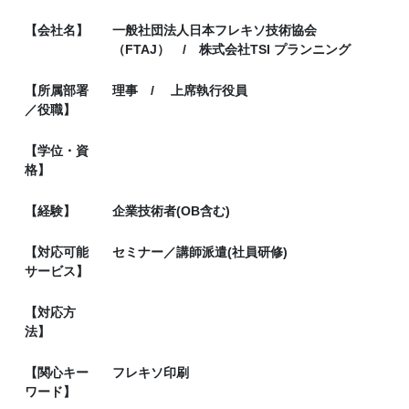
【会社名】
一般社団法人日本フレキソ技術協会
（FTAJ） / 株式会社TSI プランニング
【所属部署
理事 / 上席執行役員
／役職】
【学位・資
格】
【経験】
企業技術者(OB含む)
【対応可能
セミナー／講師派遣(社員研修)
サービス】
【対応方
法】
【関心キー
フレキソ印刷
ワード】