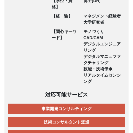
【学位・資
博士(DR)
格】
【経 験】
マネジメント経験者
大学研究者
【関心キーワ
モノづくり
ード】
CAD/CAM
デジタルエンジニア
リング
デジタルマニュファ
クチャリング
技能・技術伝承
リアルタイムセンシ
ング
対応可能サービス
事業開発コンサルティング
技術コンサルタント派遣