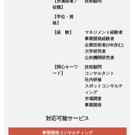
【所属部署／
技術顧問
役職】
【学位・資
格】
【経 験】
マネジメント経験者
事業開発経験者
企業技術者(OB含む)
大学研究者
公的機関研究者
【関心キーワ
技術顧問
ード】
コンサルタント
社内研修
スポットコンサルテ
ィング
市場調査
事業開発
対応可能サービス
事業開発コンサルティング