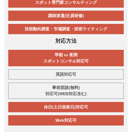
スポット専門家コンサルティング
講師派遣(社員研修)
技術動向調査・市場調査・技術ライティング
対応方法
早朝 or 夜間
スポットコンサル対応可
英語対応可
事前面談(無料)
対応可(WEB対応含む)
休日(土日祝祭日)対応可
Web対応可