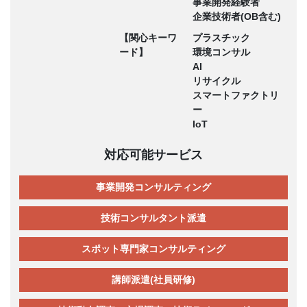
事業開発経験者
企業技術者(OB含む)
【関心キーワ
プラスチック
ード】
環境コンサル
AI
リサイクル
スマートファクトリ
ー
IoT
対応可能サービス
事業開発コンサルティング
技術コンサルタント派遣
スポット専門家コンサルティング
講師派遣(社員研修)