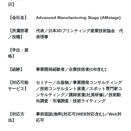
日】
【会社名】
Advanced Manufacturing Stage (AMstage)
【所属部署
代表／日本3Dプリンティング産業技術協会 代
／役職】
表理事
【学位・資
格】
【経験】
事業開発経験者／企業技術者(OB含む)
【対応可能
セミナー／出版物／事業開発コンサルティング
サービス】
／技術コンサルタント派遣／スポット専門家コ
ンサルティング／講師派遣(社員研修)／技術動
向調査・市場調査・技術ライティング
【対応方
事前面談(無料)対応可(WEB対応含む)／Web対
法】
応可