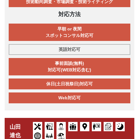
技術動向調査・市場調査・技術ライティング
対応方法
早朝 or 夜間
スポットコンサル対応可
英語対応可
事前面談(無料)
対応可(WEB対応含む)
休日(土日祝祭日)対応可
Web対応可
山田
達也