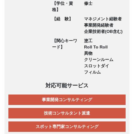
【学位・資
修士
格】
【経 験】
マネジメント経験者
事業開発経験者
企業技術者(OB含む)
【関心キーワ
塗工
ード】
Roll To Roll
異物
クリーンルーム
スロットダイ
フィルム
対応可能サービス
事業開発コンサルティング
技術コンサルタント派遣
スポット専門家コンサルティング