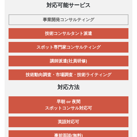
対応可能サービス
事業開発コンサルティング
技術コンサルタント派遣
スポット専門家コンサルティング
講師派遣(社員研修)
技術動向調査・市場調査・技術ライティング
対応方法
早朝 or 夜間
スポットコンサル対応可
英語対応可
事前面談(無料)