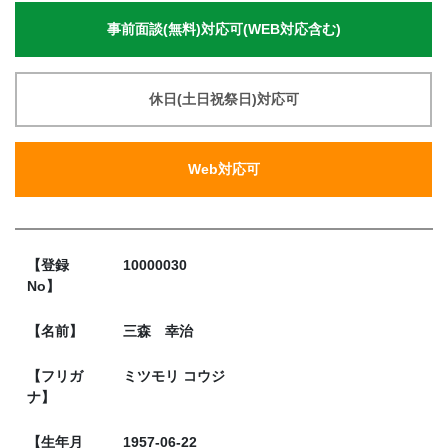
事前面談(無料)対応可(WEB対応含む)
休日(土日祝祭日)対応可
Web対応可
【登録
10000030
No】
【名前】
三森 幸治
【フリガ
ミツモリ コウジ
ナ】
【生年月
1957-06-22