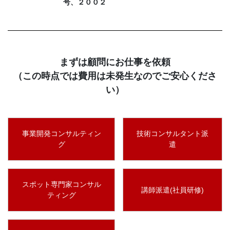
号、２００２
まずは顧問にお仕事を依頼
（この時点では費用は未発生なのでご安心くださ
い）
事業開発コンサルティン
技術コンサルタント派
グ
遣
スポット専門家コンサル
講師派遣(社員研修)
ティング