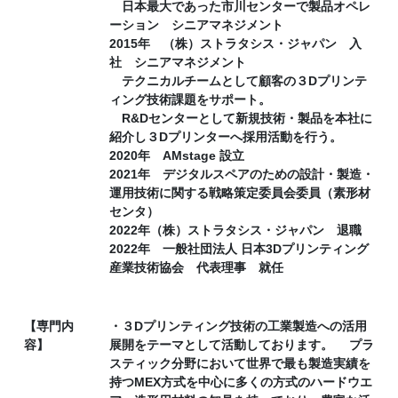
日本最大であった市川センターで製品オペレ
ーション シニアマネジメント
2015年 （株）ストラタシス・ジャパン 入
社 シニアマネジメント
テクニカルチームとして顧客の３Dプリンテ
ィング技術課題をサポート。
R&Dセンターとして新規技術・製品を本社に
紹介し３Dプリンターへ採用活動を行う。
2020年 AMstage 設立
2021年 デジタルスペアのための設計・製造・
運用技術に関する戦略策定委員会委員（素形材
センタ）
2022年（株）ストラタシス・ジャパン 退職
2022年 一般社団法人 日本3Dプリンティング
産業技術協会 代表理事 就任
【専門内
・３Dプリンティング技術の工業製造への活用
容】
展開をテーマとして活動しております。 プラ
スティック分野において世界で最も製造実績を
持つMEX方式を中心に多くの方式のハードウエ