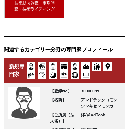
技術動向調査・市場調
査・技術ライティング
関連するカテゴリー分野の専門家プロフィール
新規専
門家
【登録No】
30000099
【名前】
アンドテックコモン
シンキセンモンカ
【ご所属（法
(株)AndTech
人名）】