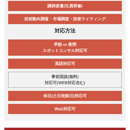
講師派遣(社員研修)
技術動向調査・市場調査・技術ライティング
対応方法
早朝 or 夜間
スポットコンサル対応可
英語対応可
事前面談(無料)
対応可(WEB対応含む)
休日(土日祝祭日)対応可
Web対応可