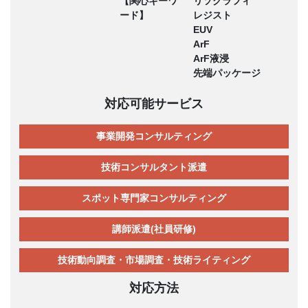
【関心キーワ
リソグラフィ
ード】
レジスト
EUV
ArF
ArF液浸
先端パッケージ
対応可能サービス
事業開発コンサルティング
技術コンサルタント派遣
スポット専門家コンサルティング
講師派遣(社員研修)
技術動向調査・市場調査・技術ライティング
対応方法