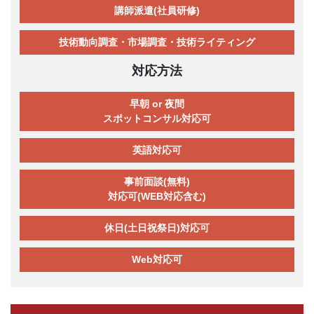
講師派遣(社員研修)
技術動向調査・市場調査・技術ライティング
対応方法
早朝 or 夜間
スポットコンサル対応可
英語対応可
事前面談(無料)
対応可(WEB対応含む)
休日(土日祝祭日)対応可
Web対応可