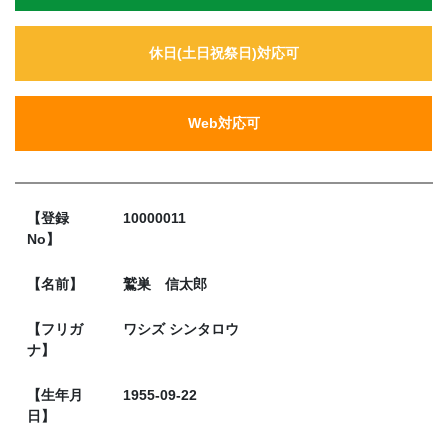
休日(土日祝祭日)対応可
Web対応可
【登録
10000011
No】
【名前】
鷲巣 信太郎
【フリガ
ワシズ シンタロウ
ナ】
【生年月
1955-09-22
日】