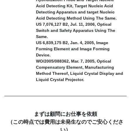
Acid Detecting Kit, Target Nucleic Acid
Detecting Apparatus and target Nucleic
Acid Detecting Method Using The Same.
US 7,076,127 B2, Jul. 11, 2006, Optical
Switch and Safety Apparatus Using The
Same.
US 6,839,175 B2, Jan. 4, 2005, Image
Forming Element and Image Forming
Device.
WO/2005/088362, Mar. 7, 2005, Optical
Compensatory Element, Manufacturing
Method Thereof, Liquid Crystal Display and
Liquid Crystal Projector.
まずは顧問にお仕事を依頼
（この時点では費用は未発生なのでご安心くださ
い）