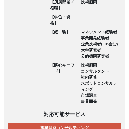
【所属部署／
技術顧問
役職】
【学位・資
格】
【経 験】
マネジメント経験者
事業開発経験者
企業技術者(OB含む)
大学研究者
公的機関研究者
【関心キーワ
技術顧問
ード】
コンサルタント
社内研修
スポットコンサルテ
ィング
市場調査
事業開発
対応可能サービス
事業開発コンサルティング