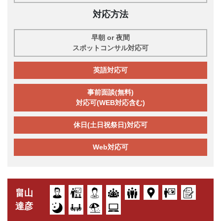
対応方法
早朝 or 夜間
スポットコンサル対応可
英語対応可
事前面談(無料)
対応可(WEB対応含む)
休日(土日祝祭日)対応可
Web対応可
畠山
達彦