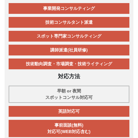
事業開発コンサルティング
技術コンサルタント派遣
スポット専門家コンサルティング
講師派遣(社員研修)
技術動向調査・市場調査・技術ライティング
対応方法
早朝 or 夜間
スポットコンサル対応可
英語対応可
事前面談(無料)
対応可(WEB対応含む)