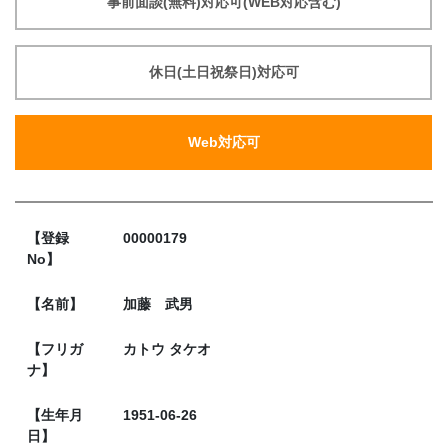
事前面談(無料)対応可(WEB対応含む)
休日(土日祝祭日)対応可
Web対応可
【登録
00000179
No】
【名前】
加藤 武男
【フリガ
カトウ タケオ
ナ】
【生年月
1951-06-26
日】