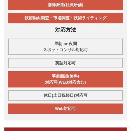
講師派遣(社員研修)
技術動向調査・市場調査・技術ライティング
対応方法
早朝 or 夜間
スポットコンサル対応可
英語対応可
事前面談(無料)
対応可(WEB対応含む)
休日(土日祝祭日)対応可
Web対応可