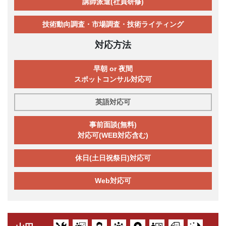
講師派遣(社員研修)
技術動向調査・市場調査・技術ライティング
対応方法
早朝 or 夜間
スポットコンサル対応可
英語対応可
事前面談(無料)
対応可(WEB対応含む)
休日(土日祝祭日)対応可
Web対応可