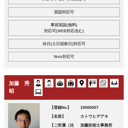
英語対応可
事前面談(無料)
対応可(WEB対応含む)
休日(土日祝祭日)対応可
Web対応可
加藤 秀
昭
【登録No】
10000007
【名前】
カトウヒデアキ
【ご所属（法
加藤技術士事務所