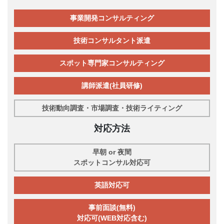
事業開発コンサルティング
技術コンサルタント派遣
スポット専門家コンサルティング
講師派遣(社員研修)
技術動向調査・市場調査・技術ライティング
対応方法
早朝 or 夜間
スポットコンサル対応可
英語対応可
事前面談(無料)
対応可(WEB対応含む)