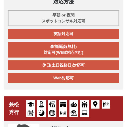
対応方法
早朝 or 夜間
スポットコンサル対応可
英語対応可
事前面談(無料)
対応可(WEB対応含む)
休日(土日祝祭日)対応可
Web対応可
兼松
秀行