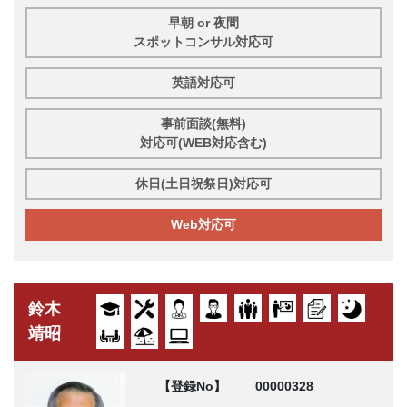
早朝 or 夜間
スポットコンサル対応可
英語対応可
事前面談(無料)
対応可(WEB対応含む)
休日(土日祝祭日)対応可
Web対応可
鈴木
靖昭
【登録No】
00000328