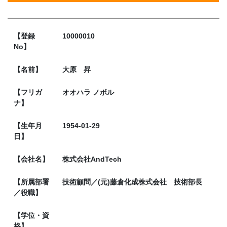
【登録
10000010
No】
【名前】
大原 昇
【フリガ
オオハラ ノボル
ナ】
【生年月
1954-01-29
日】
【会社名】
株式会社AndTech
【所属部署
技術顧問／(元)藤倉化成株式会社 技術部長
／役職】
【学位・資
格】