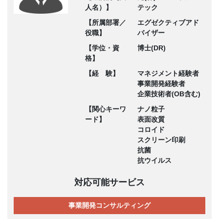
人名）】
テック
【所属部署／
エグゼクティブアド
役職】
バイザー
【学位・資
博士(DR)
格】
【経 験】
マネジメント経験者
事業開発経験者
企業技術者(OB含む)
【関心キーワ
ナノ粒子
ード】
表面改質
コロイド
スクリーン印刷
抗菌
抗ウイルス
対応可能サービス
事業開発コンサルティング