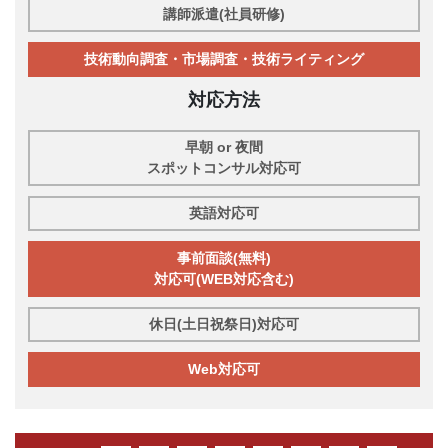
講師派遣(社員研修)
技術動向調査・市場調査・技術ライティング
対応方法
早朝 or 夜間
スポットコンサル対応可
英語対応可
事前面談(無料)
対応可(WEB対応含む)
休日(土日祝祭日)対応可
Web対応可