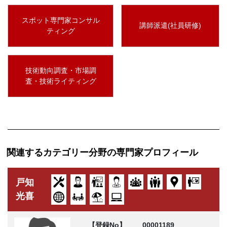
スポット専門家コンサル
講師派遣(社員研修)
ティング
技術動向調査・市場調
査・技術ライティング
関連するカテゴリー分野の専門家プロフィール
戸知
光喜
【登録No】
00001189