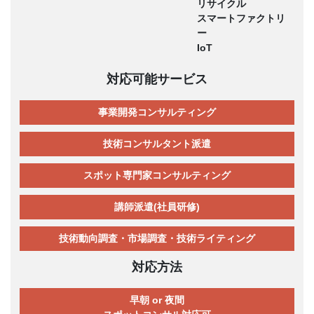
リサイクル
スマートファクトリ
ー
IoT
対応可能サービス
事業開発コンサルティング
技術コンサルタント派遣
スポット専門家コンサルティング
講師派遣(社員研修)
技術動向調査・市場調査・技術ライティング
対応方法
早朝 or 夜間