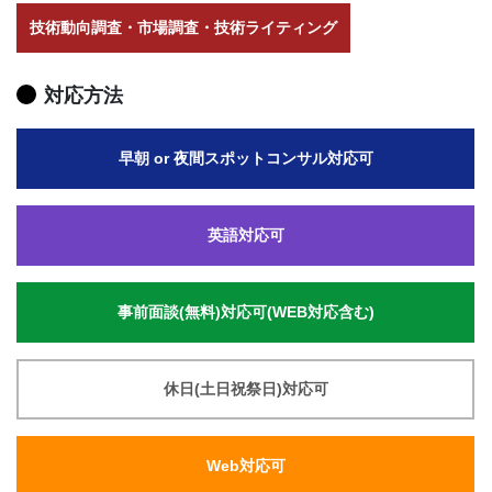
技術動向調査・市場調査・技術ライティング
対応方法
早朝 or 夜間スポットコンサル対応可
英語対応可
事前面談(無料)対応可(WEB対応含む)
休日(土日祝祭日)対応可
Web対応可