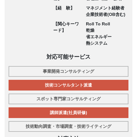
【経 験】
マネジメント経験者
企業技術者(OB含む)
【関心キーワ
Roll To Roll
ード】
乾燥
省エネルギー
熱システム
対応可能サービス
事業開発コンサルティング
技術コンサルタント派遣
スポット専門家コンサルティング
講師派遣(社員研修)
技術動向調査・市場調査・技術ライティング