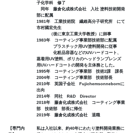
子化学科 修了
同年 藤倉化成株式会社 入社 塗料技術開発
部に配属
1981年 工業技術院 繊維高分子研究所 にて
市村國宏先生
（後に東京工業大学教授）に師事
1983年 コーティング事業部技術部に配属
プラスチック用UV塗料開発に従事
化粧品容器などのUVハードコート、
蒸着用UV塗料、ポリカのヘッドランプレンズ
用UVハードコートの開発を主体務とした。
1995年 コーティング事業部 技術2課 課長
2004年 コーティング事業部 技術部長
2010年 英国子会社 Fujichemsonnebornに
出向
2014年 同社 R&D Director
2018年 藤倉化成株式会社 コーティング事業
部 技術部 部長に帰任
2019年 藤倉化成株式会社 退職
【専門内
私は入社以来、約40年にわたり塗料開発業務に