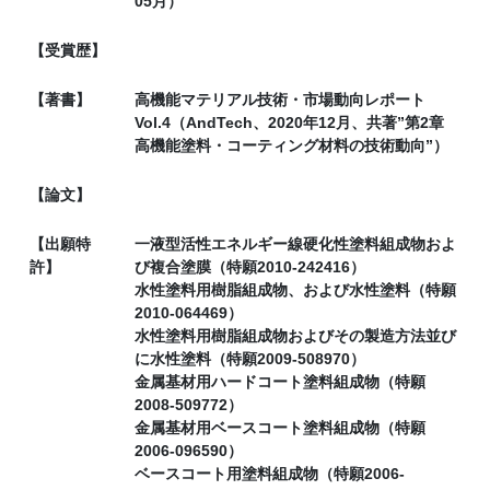
05月）
【受賞歴】
【著書】
高機能マテリアル技術・市場動向レポート
Vol.4（AndTech、2020年12月、共著”第2章
高機能塗料・コーティング材料の技術動向”）
【論文】
【出願特
一液型活性エネルギー線硬化性塗料組成物およ
許】
び複合塗膜（特願2010-242416）
水性塗料用樹脂組成物、および水性塗料（特願
2010-064469）
水性塗料用樹脂組成物およびその製造方法並び
に水性塗料（特願2009-508970）
金属基材用ハードコート塗料組成物（特願
2008-509772）
金属基材用ベースコート塗料組成物（特願
2006-096590）
ベースコート用塗料組成物（特願2006-