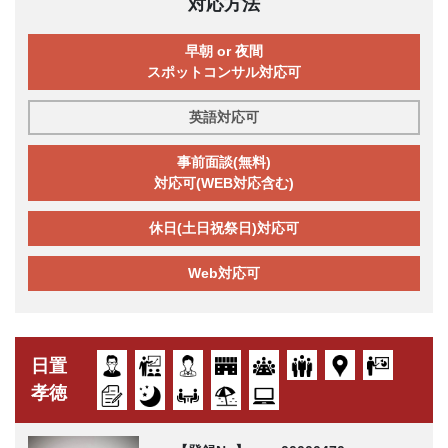
対応方法
早朝 or 夜間
スポットコンサル対応可
英語対応可
事前面談(無料)
対応可(WEB対応含む)
休日(土日祝祭日)対応可
Web対応可
日置
孝徳