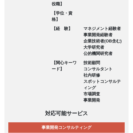
役職】
【学位・資
格】
【経 験】
マネジメント経験者
事業開発経験者
企業技術者(OB含む)
大学研究者
公的機関研究者
【関心キーワ
技術顧問
ード】
コンサルタント
社内研修
スポットコンサルテ
ィング
市場調査
事業開発
対応可能サービス
事業開発コンサルティング