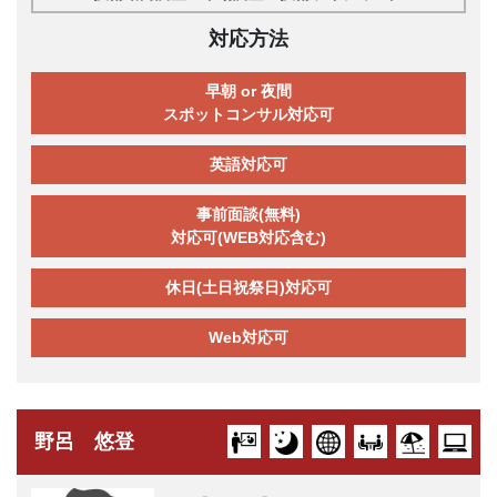
対応方法
早朝 or 夜間
スポットコンサル対応可
英語対応可
事前面談(無料)
対応可(WEB対応含む)
休日(土日祝祭日)対応可
Web対応可
野呂 悠登