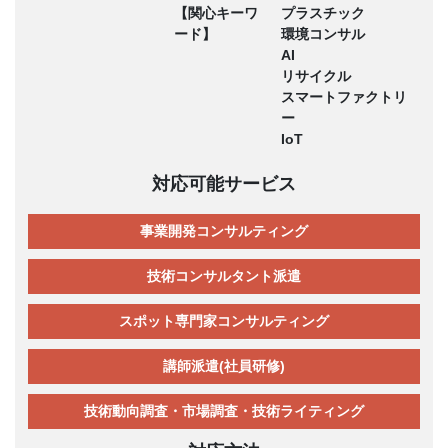
【関心キーワ
プラスチック
ード】
環境コンサル
AI
リサイクル
スマートファクトリ
ー
IoT
対応可能サービス
事業開発コンサルティング
技術コンサルタント派遣
スポット専門家コンサルティング
講師派遣(社員研修)
技術動向調査・市場調査・技術ライティング