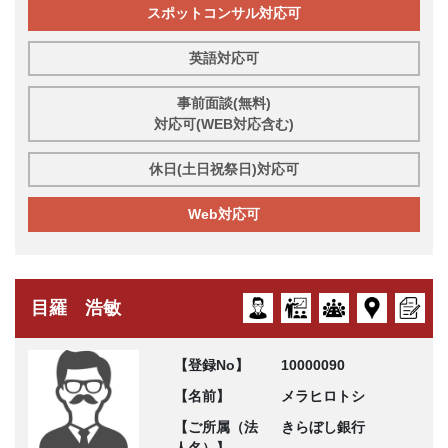
スポットコンサル対応可
英語対応可
事前面談(無料)
対応可(WEB対応含む)
休日(土日祝祭日)対応可
Web対応可
目羅 浩敏
【登録No】
10000090
【名前】
メラヒロトシ
【ご所属（法
きらぼし銀行