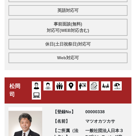
英語対応可
事前面談(無料)
対応可(WEB対応含む)
休日(土日祝祭日)対応可
Web対応可
松岡
司
【登録No】
00000338
【名前】
マツオカツカサ
【ご所属（法
一般社団法人日本３