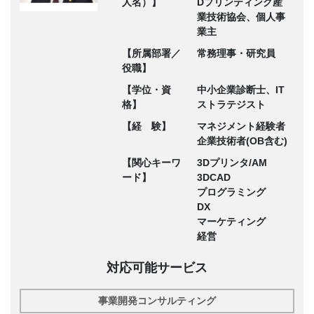
人名）】
Dプリンティング産
業技術協会、個人事
業主
【所属部署／
常務理事・研究員
役職】
【学位・資
中小企業診断士、IT
格】
ストラテジスト
【経 験】
マネジメント経験者
企業技術者(OB含む)
【関心キーワ
3Dプリンタ/AM
ード】
3DCAD
プログラミング
DX
マーケティング
経営
対応可能サービス
事業開発コンサルティング