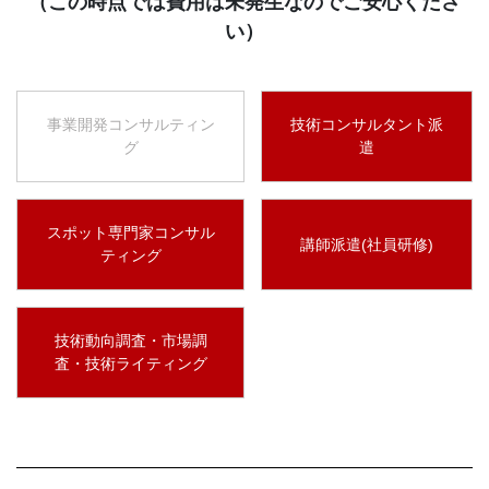
（この時点では費用は未発生なのでご安心くださ
い）
事業開発コンサルティン
技術コンサルタント派
グ
遣
スポット専門家コンサル
講師派遣(社員研修)
ティング
技術動向調査・市場調
査・技術ライティング