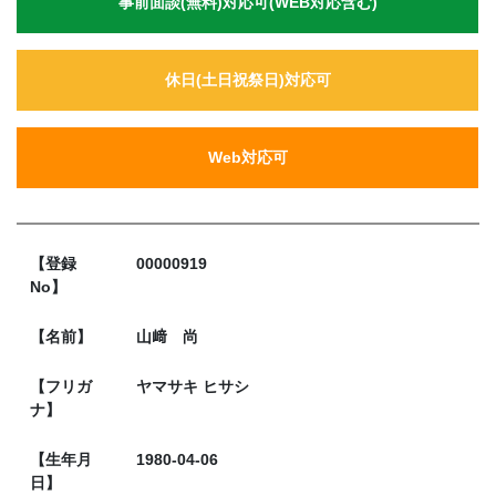
事前面談(無料)対応可(WEB対応含む)
休日(土日祝祭日)対応可
Web対応可
【登録
00000919
No】
【名前】
山﨑 尚
【フリガ
ヤマサキ ヒサシ
ナ】
【生年月
1980-04-06
日】