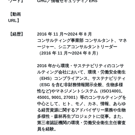
ワード】
GHG／情報セキュリティ／EHS
【動画
URL】
【経歴】
2016 年 11 月〜2024 年 8 月
コンサルティング事業部 コンサルタント、マネ
ージャー、シニアコンサルタントリーダー
（2016 年 11 月〜2024 年 8 月）
2016 年から環境・サステナビリティのコンサ
ルティング会社において、環境・労働安全衛生
（EHS）コンプライアンス、サステナビリティ
（ESG を含む非財務情報開示全般、生物多様
性など)やマネジメントシステム（ISO14001,
45001, 9001, 27001）等のコンサルティングを
中心として、ヒト、モノ、カネ、情報、あらゆ
る経営資源に関するアドバイザリー業務や生物
多様性・森林再生プロジェクトに従事。また、
第三者認証機関の環境・労働安全衛生主任審査
員を経験。