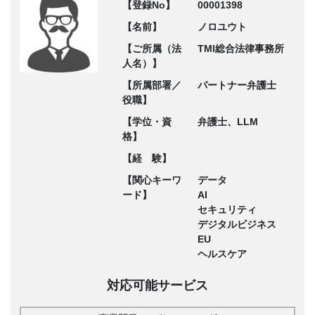
【登録No】
00001398
【名前】
ノロユウト
【ご所属（法
TMI総合法律事務所
人名）】
【所属部署／
パートナー弁護士
役職】
【学位・資
弁護士、LLM
格】
【経 験】
【関心キーワ
データ
ード】
AI
セキュリティ
デジタルビジネス
EU
ヘルスケア
対応可能サービス