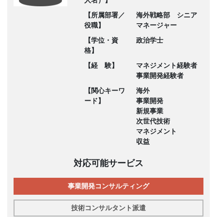
人名）】
【所属部署／
海外戦略部 シニア
役職】
マネージャー
【学位・資
政治学士
格】
【経 験】
マネジメント経験者
事業開発経験者
【関心キーワ
海外
ード】
事業開発
新規事業
次世代技術
マネジメント
収益
対応可能サービス
事業開発コンサルティング
技術コンサルタント派遣