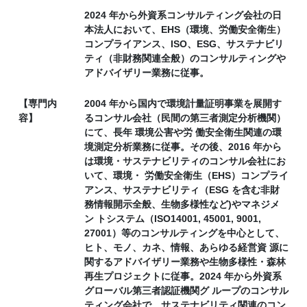
2024 年から外資系コンサルティング会社の日
本法人において、EHS（環境、労働安全衛生）
コンプライアンス、ISO、ESG、サステナビリ
ティ（非財務関連全般）のコンサルティングや
アドバイザリー業務に従事。
【専門内
2004 年から国内で環境計量証明事業を展開す
容】
るコンサル会社（民間の第三者測定分析機関）
にて、長年 環境公害や労 働安全衛生関連の環
境測定分析業務に従事。その後、2016 年から
は環境・サステナビリティのコンサル会社にお
いて、環境・ 労働安全衛生（EHS）コンプライ
アンス、サステナビリティ（ESG を含む非財
務情報開示全般、生物多様性など)やマネジメ
ン トシステム（ISO14001, 45001, 9001,
27001）等のコンサルティングを中心として、
ヒト、モノ、カネ、情報、あらゆる経営資 源に
関するアドバイザリー業務や生物多様性・森林
再生プロジェクトに従事。2024 年から外資系
グローバル第三者認証機関グ ループのコンサル
ティング会社で、サステナビリティ関連のコン