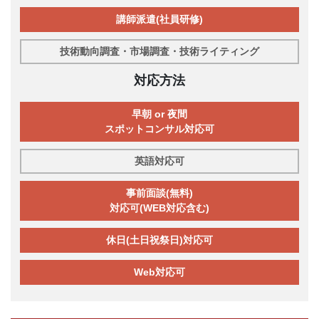
講師派遣(社員研修)
技術動向調査・市場調査・技術ライティング
対応方法
早朝 or 夜間
スポットコンサル対応可
英語対応可
事前面談(無料)
対応可(WEB対応含む)
休日(土日祝祭日)対応可
Web対応可