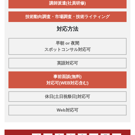
講師派遣(社員研修)
技術動向調査・市場調査・技術ライティング
対応方法
早朝 or 夜間
スポットコンサル対応可
英語対応可
事前面談(無料)
対応可(WEB対応含む)
休日(土日祝祭日)対応可
Web対応可