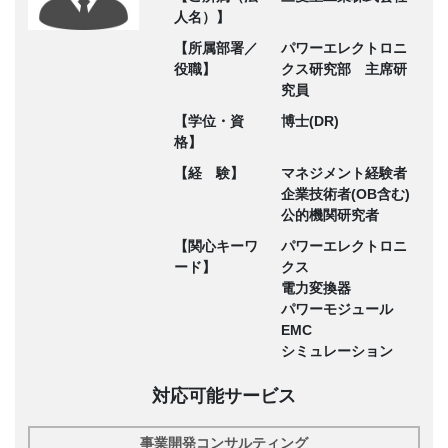
人名）】
【所属部署／
パワーエレクトロニ
役職】
クス研究部 主席研
究員
【学位・資
博士(DR)
格】
【経 験】
マネジメント経験者
企業技術者(OB含む)
公的機関研究者
【関心キーワ
パワーエレクトロニ
ード】
クス
電力変換器
パワーモジュール
EMC
シミュレーション
対応可能サービス
事業開発コンサルティング