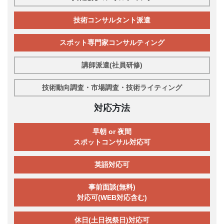
技術コンサルタント派遣
スポット専門家コンサルティング
講師派遣(社員研修)
技術動向調査・市場調査・技術ライティング
対応方法
早朝 or 夜間
スポットコンサル対応可
英語対応可
事前面談(無料)
対応可(WEB対応含む)
休日(土日祝祭日)対応可