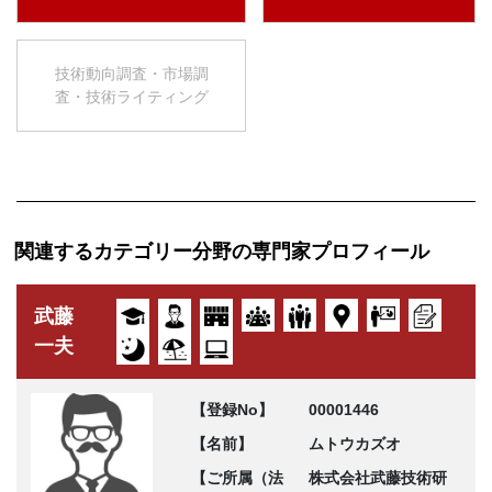
技術動向調査・市場調
査・技術ライティング
関連するカテゴリー分野の専門家プロフィール
武藤
一夫
【登録No】
00001446
【名前】
ムトウカズオ
【ご所属（法
株式会社武藤技術研