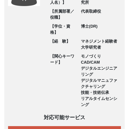
人名）】
究所
【所属部署／
代表取締役
役職】
【学位・資
博士(DR)
格】
【経 験】
マネジメント経験者
大学研究者
【関心キーワ
モノづくり
ード】
CAD/CAM
デジタルエンジニア
リング
デジタルマニュファ
クチャリング
技能・技術伝承
リアルタイムセンシ
ング
対応可能サービス