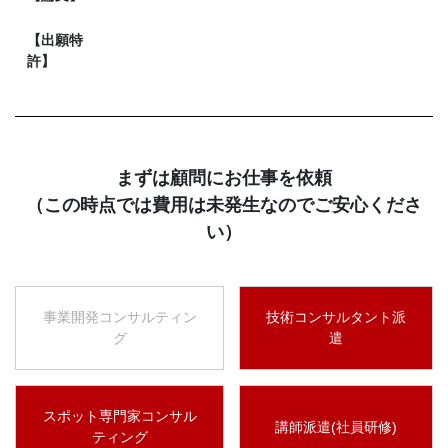
【出願特
許】
まずは顧問にお仕事を依頼
（この時点では費用は未発生なのでご安心くださ
い）
事業開発コンサルティン
技術コンサルタント派
グ
遣
スポット専門家コンサル
講師派遣(社員研修)
ティング