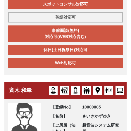
スポットコンサル対応可
英語対応可
事前面談(無料)
対応可(WEB対応含む)
休日(土日祝祭日)対応可
Web対応可
斉木 和幸
【登録No】
10000065
【名前】
さいきかずゆき
【ご所属（法
超音波システム研究