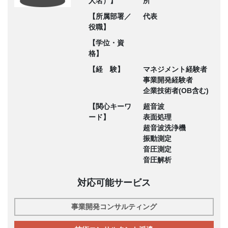
人名）】
所
【所属部署／
代表
役職】
【学位・資
格】
【経 験】
マネジメント経験者
事業開発経験者
企業技術者(OB含む)
【関心キーワ
超音波
ード】
表面処理
超音波洗浄機
振動測定
音圧測定
音圧解析
対応可能サービス
事業開発コンサルティング