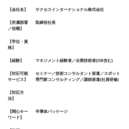
【会社名】
サクセスインターナショナル株式会社
【所属部署
取締役社長
／役職】
【学位・資
格】
【経験】
マネジメント経験者／企業技術者(OB含む)
【対応可能
セミナー／技術コンサルタント派遣／スポット
サービス】
専門家コンサルティング／講師派遣(社員研修)
【対応方
法】
【関心キー
半導体パッケージ
ワード】