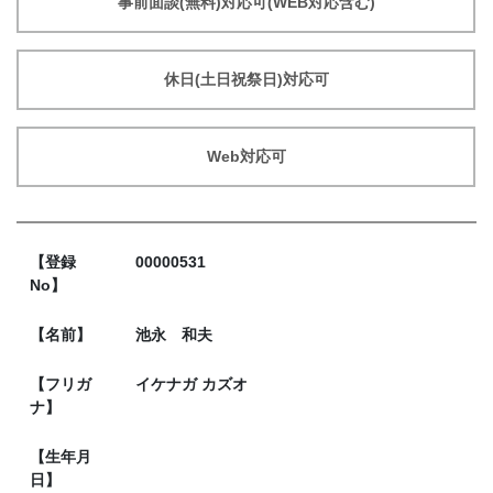
事前面談(無料)対応可(WEB対応含む)
休日(土日祝祭日)対応可
Web対応可
【登録
00000531
No】
【名前】
池永 和夫
【フリガ
イケナガ カズオ
ナ】
【生年月
日】