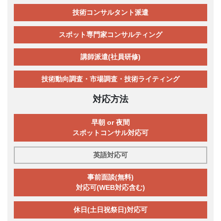
技術コンサルタント派遣
スポット専門家コンサルティング
講師派遣(社員研修)
技術動向調査・市場調査・技術ライティング
対応方法
早朝 or 夜間
スポットコンサル対応可
英語対応可
事前面談(無料)
対応可(WEB対応含む)
休日(土日祝祭日)対応可