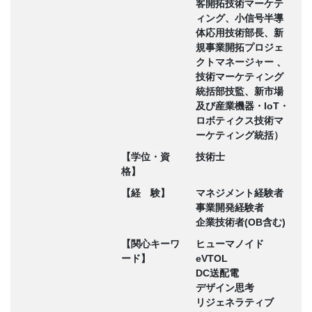
客開拓技術マーケテ
ィング、小信号半導
体応用技術部長、新
規事業開拓プロジェ
クトマネージャー 、
技術マーケティング
統括部技監、新市場
及び産業機器・IoT・
ロボティクス技術マ
ーケティング統括）
【学位・資
技術士
格】
【経 験】
マネジメント経験者
事業開発経験者
企業技術者(OB含む)
【関心キーワ
ヒューマノイド
ード】
eVTOL
DC送配電
デザイン思考
リジェネラティブ