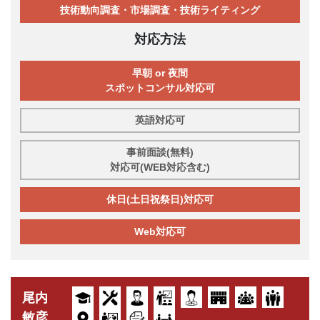
技術動向調査・市場調査・技術ライティング
対応方法
早朝 or 夜間
スポットコンサル対応可
英語対応可
事前面談(無料)
対応可(WEB対応含む)
休日(土日祝祭日)対応可
Web対応可
尾内
敏彦