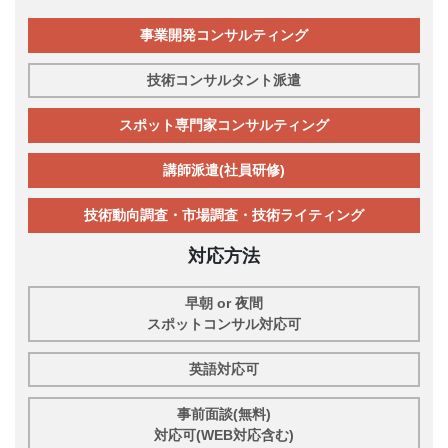
事業開発コンサルティング
技術コンサルタント派遣
スポット専門家コンサルティング
講師派遣(社員研修)
技術動向調査・市場調査・技術ライティング
対応方法
早朝 or 夜間
スポットコンサル対応可
英語対応可
事前面談(無料)
対応可(WEB対応含む)