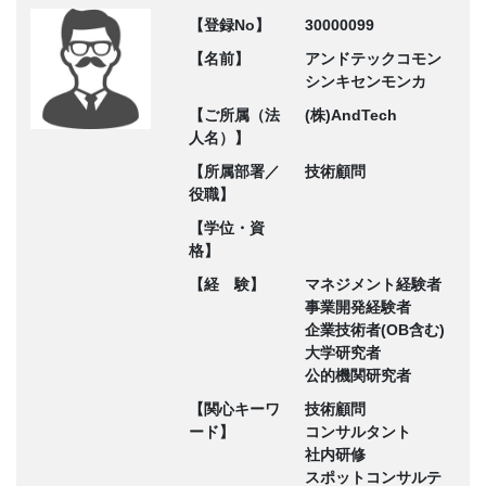
【登録No】
30000099
【名前】
アンドテックコモン
シンキセンモンカ
【ご所属（法
(株)AndTech
人名）】
【所属部署／
技術顧問
役職】
【学位・資
格】
【経 験】
マネジメント経験者
事業開発経験者
企業技術者(OB含む)
大学研究者
公的機関研究者
【関心キーワ
技術顧問
ード】
コンサルタント
社内研修
スポットコンサルテ