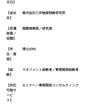
月日】
【会社
株式会社三井物産戦略研究所
名】
【所属
国際情報部／研究員
部署／
役職】
【学
博士(DR)
位・資
格】
【経
マネジメント経験者／事業開発経験者
験】
【対応
セミナー／事業開発コンサルティング
可能サ
ービ
ス】