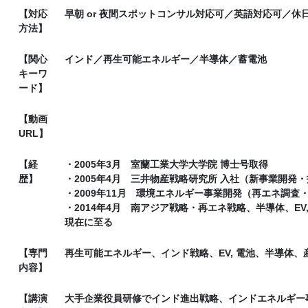
【対応
早朝 or 夜間スポットコンサル対応可／英語対応可／休日
方法】
【関心
インド／再生可能エネルギー／半導体／蓄電池
キーワ
ード】
【動画
URL】
【経
・2005年3月 室蘭工業大学大学院 博士号取得
歴】
・2005年4月 三井物産戦略研究所 入社（新事業開発
・2009年11月 環境エネルギー事業開発（再エネ調査
・2014年4月 南アジア戦略・再エネ戦略、半導体、EV
現在に至る
【専門
再生可能エネルギー、インド戦略、EV, 電池、半導体、
内容】
【講演
大手企業役員研修でインド進出戦略、インドエネルギー