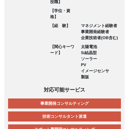
役職】
【学位・資
格】
【経 験】
マネジメント経験者
事業開発経験者
企業技術者(OB含む)
【関心キーワ
太陽電池
ード】
Si結晶型
ソーラー
PV
イメージセンサ
製版
対応可能サービス
事業開発コンサルティング
技術コンサルタント派遣