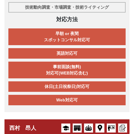
技術動向調査・市場調査・技術ライティング
対応方法
早朝 or 夜間
スポットコンサル対応可
英語対応可
事前面談(無料)
対応可(WEB対応含む)
休日(土日祝祭日)対応可
Web対応可
西村 昂人