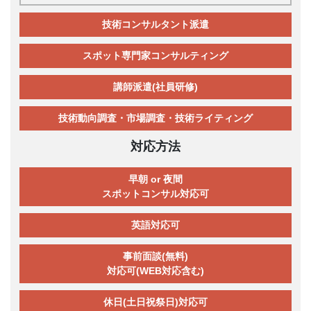
技術コンサルタント派遣
スポット専門家コンサルティング
講師派遣(社員研修)
技術動向調査・市場調査・技術ライティング
対応方法
早朝 or 夜間
スポットコンサル対応可
英語対応可
事前面談(無料)
対応可(WEB対応含む)
休日(土日祝祭日)対応可