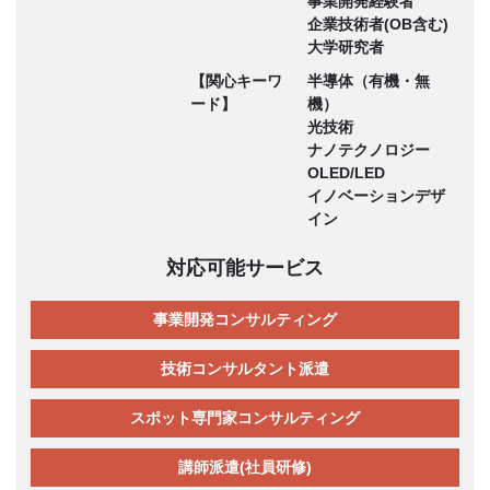
事業開発経験者
企業技術者(OB含む)
大学研究者
【関心キーワ
半導体（有機・無
ード】
機）
光技術
ナノテクノロジー
OLED/LED
イノベーションデザ
イン
対応可能サービス
事業開発コンサルティング
技術コンサルタント派遣
スポット専門家コンサルティング
講師派遣(社員研修)