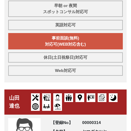
早朝 or 夜間
スポットコンサル対応可
英語対応可
事前面談(無料)
対応可(WEB対応含む)
休日(土日祝祭日)対応可
Web対応可
山田
達也
【登録No】
00000314