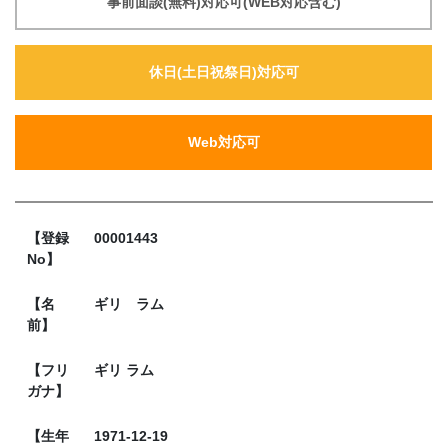
事前面談(無料)対応可(WEB対応含む)
休日(土日祝祭日)対応可
Web対応可
【登録
00001443
No】
【名
ギリ ラム
前】
【フリ
ギリ ラム
ガナ】
【生年
1971-12-19