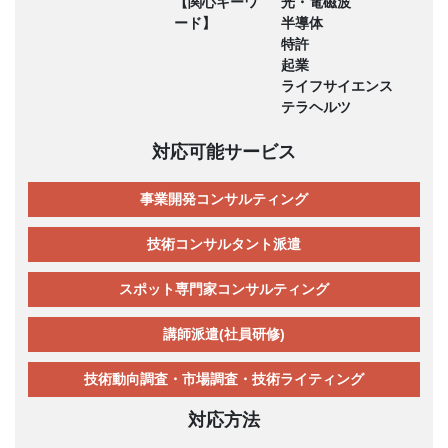
【関心キーワ
光・電磁波
ード】
半導体
特許
起業
ライフサイエンス
テラヘルツ
対応可能サービス
事業開発コンサルティング
技術コンサルタント派遣
スポット専門家コンサルティング
講師派遣(社員研修)
技術動向調査・市場調査・技術ライティング
対応方法