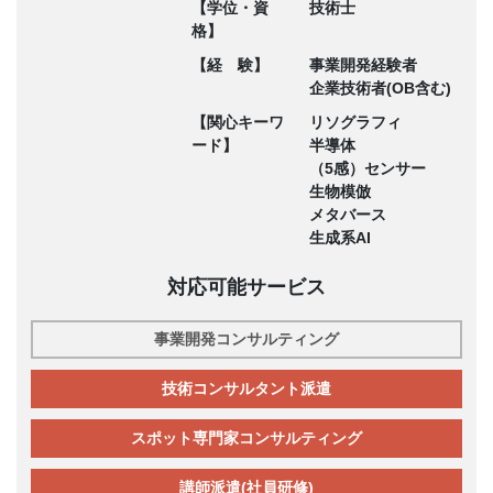
【学位・資
技術士
格】
【経 験】
事業開発経験者
企業技術者(OB含む)
【関心キーワ
リソグラフィ
ード】
半導体
（5感）センサー
生物模倣
メタバース
生成系AI
対応可能サービス
事業開発コンサルティング
技術コンサルタント派遣
スポット専門家コンサルティング
講師派遣(社員研修)