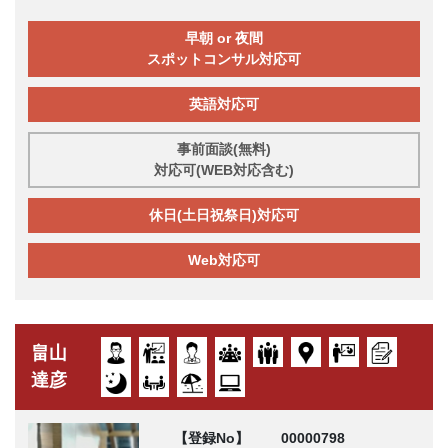
早朝 or 夜間
スポットコンサル対応可
英語対応可
事前面談(無料)
対応可(WEB対応含む)
休日(土日祝祭日)対応可
Web対応可
畠山
達彦
【登録No】
00000798