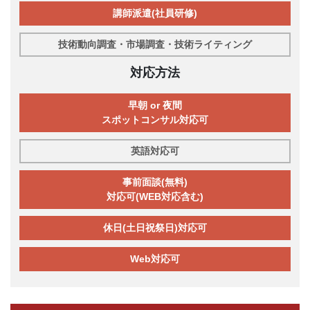
講師派遣(社員研修)
技術動向調査・市場調査・技術ライティング
対応方法
早朝 or 夜間
スポットコンサル対応可
英語対応可
事前面談(無料)
対応可(WEB対応含む)
休日(土日祝祭日)対応可
Web対応可