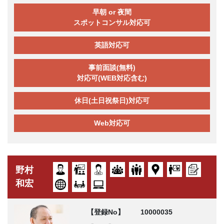
早朝 or 夜間
スポットコンサル対応可
英語対応可
事前面談(無料)
対応可(WEB対応含む)
休日(土日祝祭日)対応可
Web対応可
野村
和宏
【登録No】
10000035