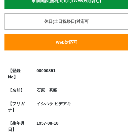
事前面談(無料)対応可(WEB対応含む)
休日(土日祝祭日)対応可
Web対応可
【登録
00000891
No】
【名前】
石原 秀昭
【フリガ
イシハラ ヒデアキ
ナ】
【生年月
1957-08-10
日】