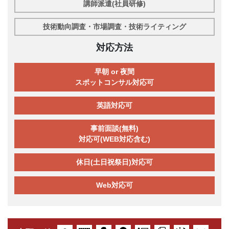
講師派遣(社員研修)
技術動向調査・市場調査・技術ライティング
対応方法
早朝 or 夜間
スポットコンサル対応可
英語対応可
事前面談(無料)
対応可(WEB対応含む)
休日(土日祝祭日)対応可
Web対応可