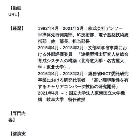
【動画
URL】
【経歴】
1982年4月 - 2021年3月：株式会社デンソー
半導体先行開発部、IC技術部、電子基盤技術統
括部 他 部長、担当部長
2015年4月 - 2018年3月：文部科学省事業にお
ける外部評価委員 「連携型博士研究人材総合
育成システムの構築（北海道大学・名古屋大
学・東北大学）」
2016年4月 - 2018年3月：総務省NICT委託研究
事業における研究代表者 「高い環境耐性を有
するキャリアコンバータ技術の研究開発」
2021年4月 ～：国立大学法人東海国立大学機
構 岐阜大学 特任教授
【専門内
容】
【講演実