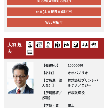
対応可(WEB対応含む)
休日(土日祝祭日)対応可
Web対応可
大羽 規
夫
【登録No】
10000066
【名前】
オオバノリオ
【ご所属（法
株式会社プリンシパ
人名）】
ルテクノロジー
【所属部署／
代表取締役
役職】
【学位・資
修士