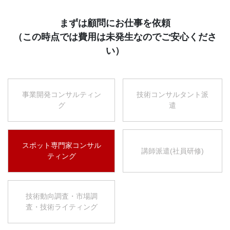
まずは顧問にお仕事を依頼
（この時点では費用は未発生なのでご安心くださ
い）
事業開発コンサルティン
技術コンサルタント派
グ
遣
スポット専門家コンサル
講師派遣(社員研修)
ティング
技術動向調査・市場調
査・技術ライティング