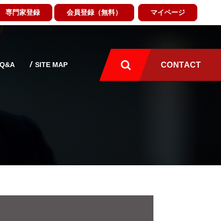
専門家登録
会員登録（無料）
マイページ
Q&A
SITE MAP
CONTACT