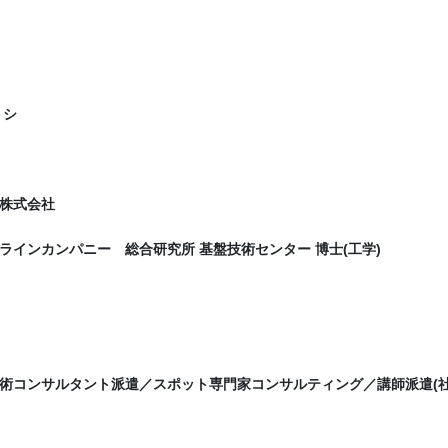
トシ
株式会社
ラインカンパニー 総合研究所 基盤技術センター 博士(工学)
術コンサルタント派遣／スポット専門家コンサルティング／講師派遣(社