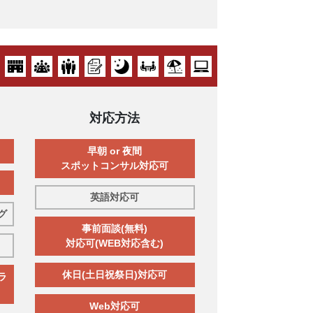
対応方法
早朝 or 夜間
スポットコンサル対応可
英語対応可
グ
事前面談(無料)
対応可(WEB対応含む)
休日(土日祝祭日)対応可
ラ
Web対応可