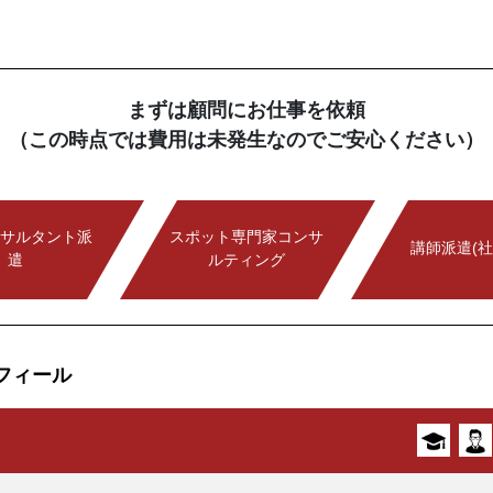
まずは顧問にお仕事を依頼
（この時点では費用は未発生なのでご安心ください）
サルタント派
スポット専門家コンサ
講師派遣(社
遣
ルティング
フィール