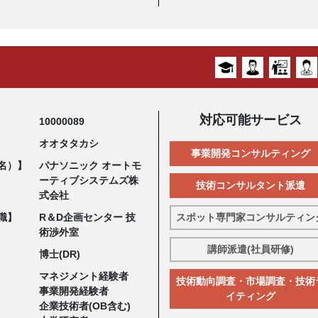
対応可能サービス
10000089
オオタタカシ
事業開発コンサルティング
名）】
パナソニック オートモ
ーティブシステムズ株
技術コンサルタント派遣
式会社
職】
R＆D企画センター 技
スポット専門家コンサルティン
術渉外室
講師派遣(社員研修)
博士(DR)
マネジメント経験者
技術動向調査・市場調査・技術
事業開発経験者
イティング
企業技術者(OB含む)