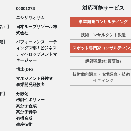
対応可能サービス
00001273
ニシザワオサム
事業開発コンサルティング
名）】
日本ルーブリゾール株
式会社
技術コンサルタント派遣
職】
パフォーマンスコーテ
ィングス部 / ビジネス
スポット専門家コンサルティン
ディベロップメントマ
ネージャー
講師派遣(社員研修)
博士(DR)
技術動向調査・市場調査・技術
マネジメント経験者
イティング
事業開発経験者
ド】
分散剤
機能性ポリマー
高分子合成
高分子科学
有機合成
生産技術