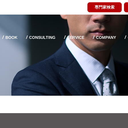
専門家検索
BOOK
CONSULTING
SERVICE
COMPANY