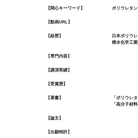
【関心キーワード】
ポリウレタン
【動画URL】
【経歴】
日本ポリウレ
積水化学工業
【専門内容】
【講演実績】
【受賞歴】
【著書】
「ポリウレタ
「高分子材料
【論文】
【出願特許】