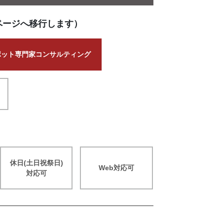
ページへ移行します）
ポット専門家コンサルティング
休日(土日祝祭日)
Web対応可
対応可