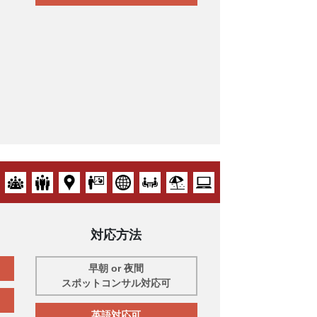
対応方法
早朝 or 夜間
スポットコンサル対応可
英語対応可