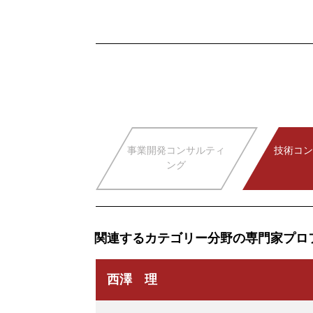
事業開発コンサルティ
技術コン
ング
関連するカテゴリー分野の専門家プロ
西澤 理