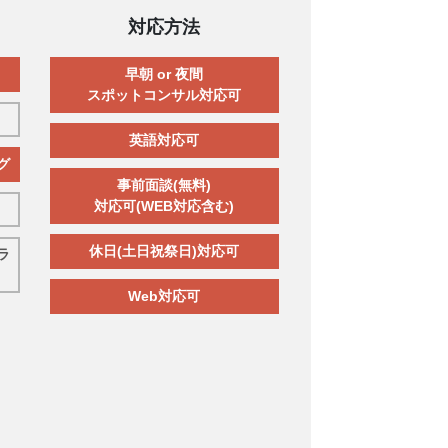
対応方法
早朝 or 夜間
スポットコンサル対応可
英語対応可
グ
事前面談(無料)
対応可(WEB対応含む)
休日(土日祝祭日)対応可
ラ
Web対応可