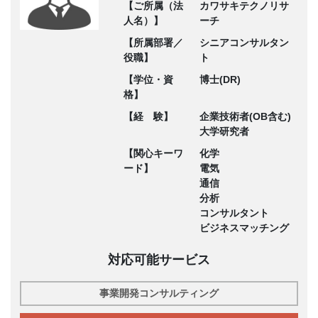
【ご所属（法
カワサキテクノリサ
人名）】
ーチ
【所属部署／
シニアコンサルタン
役職】
ト
【学位・資
博士(DR)
格】
【経 験】
企業技術者(OB含む)
大学研究者
【関心キーワ
化学
ード】
電気
通信
分析
コンサルタント
ビジネスマッチング
対応可能サービス
事業開発コンサルティング