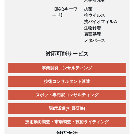
【関心キーワ
抗菌
ード】
抗ウイルス
抗バイオフィルム
生物付着
表面処理
メタバース
対応可能サービス
事業開発コンサルティング
技術コンサルタント派遣
スポット専門家コンサルティング
講師派遣(社員研修)
技術動向調査・市場調査・技術ライティング
対応方法