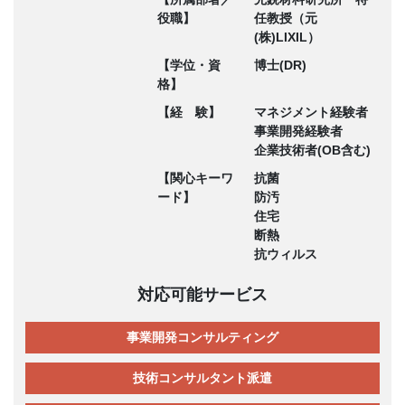
役職】
任教授（元
(株)LIXIL）
【学位・資
博士(DR)
格】
【経 験】
マネジメント経験者
事業開発経験者
企業技術者(OB含む)
【関心キーワ
抗菌
ード】
防汚
住宅
断熱
抗ウィルス
対応可能サービス
事業開発コンサルティング
技術コンサルタント派遣