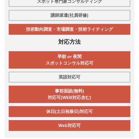
スポット専門家コンサルティング
講師派遣(社員研修)
技術動向調査・市場調査・技術ライティング
対応方法
早朝 or 夜間
スポットコンサル対応可
英語対応可
事前面談(無料)
対応可(WEB対応含む)
休日(土日祝祭日)対応可
Web対応可