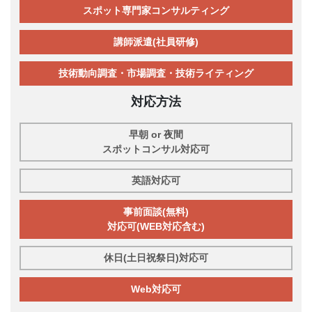
スポット専門家コンサルティング
講師派遣(社員研修)
技術動向調査・市場調査・技術ライティング
対応方法
早朝 or 夜間
スポットコンサル対応可
英語対応可
事前面談(無料)
対応可(WEB対応含む)
休日(土日祝祭日)対応可
Web対応可