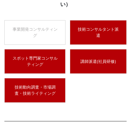
い）
事業開発コンサルティン
技術コンサルタント派
グ
遣
スポット専門家コンサル
講師派遣(社員研修)
ティング
技術動向調査・市場調
査・技術ライティング