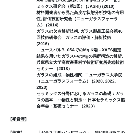
ミックス研究会（第1回） (JASRI) (2010)
材料開発者から見た高度な状態分析技術の有用
性, 評価技術研究会（ニューガラスフォーラ
ム） (2014)
ガラスの欠点解析技術, ガラス製品工業会第40
回技術研修会 - ガラスの評価・解析技術 -
(2016)
ニュースバルBL05AでのMg K端－XAFS測定
結果を用いたガラス中のMgの局所構造の解析,
兵庫県立大学高度産業科学技術研究所先端技術
セミナー （2018）
ガラスの組成－物性相関, ニューガラス大学院
（ニューガラスフォーラム） (2020, 2022,
2023)
セラミックス分野におけるガラスの基礎：ガラ
スの基本 ～物性と製法～ 日本セラミックス協
会年会・基礎セミナー （2023）
【受賞歴】
【著書】
「ガラス工学ハンドブック」 第VII編ガラスの