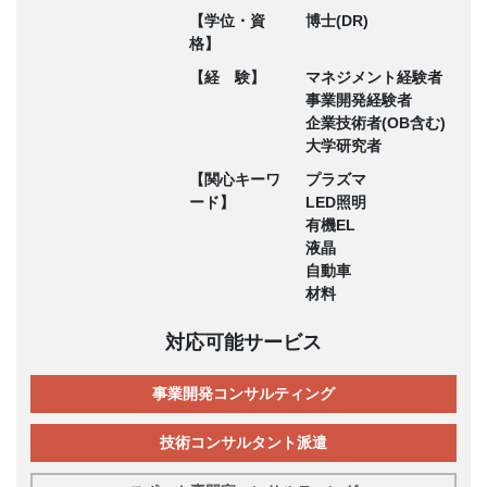
【学位・資
博士(DR)
格】
【経 験】
マネジメント経験者
事業開発経験者
企業技術者(OB含む)
大学研究者
【関心キーワ
プラズマ
ード】
LED照明
有機EL
液晶
自動車
材料
対応可能サービス
事業開発コンサルティング
技術コンサルタント派遣