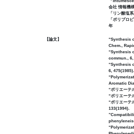
「Intum
会社 情報機構
「リン酸塩系
「ポリプロピ
年
【論文】
“Synthesis o
Chem., Rapi
“Synthesis o
commun., 6,
“Synthesis 
6, 475(1985)
“Polymeriza
Aromatic Dia
“ポリエーテ
“ポリエーテ
“ポリエーテ
133(1994).
”Compatibil
phenyleneiso
“Polymeriza
Phenylenedia