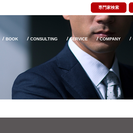
専門家検索
BOOK
CONSULTING
SERVICE
COMPANY