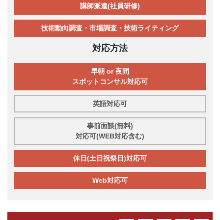
講師派遣(社員研修)
技術動向調査・市場調査・技術ライティング
対応方法
早朝 or 夜間
スポットコンサル対応可
英語対応可
事前面談(無料)
対応可(WEB対応含む)
休日(土日祝祭日)対応可
Web対応可