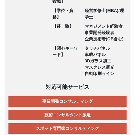
役職】
【学位・資
経営学修士(MBA)/理
格】
学士
【経 験】
マネジメント経験者
事業開発経験者
企業技術者(OB含む)
【関心キーワ
タッチパネル
ード】
車載パネル
3Dガラス加工
マスクレス露光
自動印刷ライン
対応可能サービス
事業開発コンサルティング
技術コンサルタント派遣
スポット専門家コンサルティング