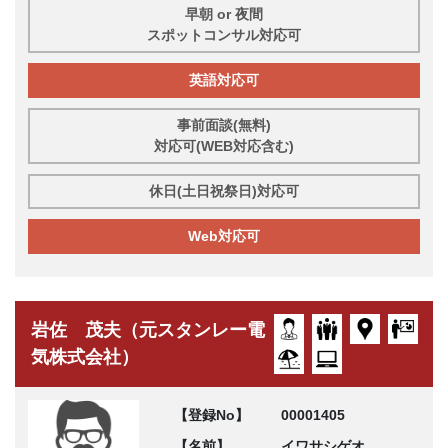
早朝 or 夜間
スポットコンサル対応可
英語対応可
事前面談(無料)
対応可(WEB対応含む)
休日(土日祝祭日)対応可
Web対応可
岩佐 茂夫（元スタンレー電
気株式会社）
【登録No】
00001405
【名前】
イワサシゲオ