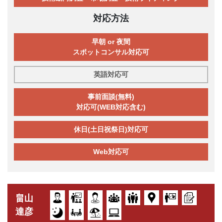
対応方法
早朝 or 夜間
スポットコンサル対応可
英語対応可
事前面談(無料)
対応可(WEB対応含む)
休日(土日祝祭日)対応可
Web対応可
畠山
達彦