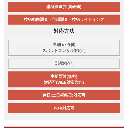
講師派遣(社員研修)
技術動向調査・市場調査・技術ライティング
対応方法
早朝 or 夜間
スポットコンサル対応可
英語対応可
事前面談(無料)
対応可(WEB対応含む)
休日(土日祝祭日)対応可
Web対応可