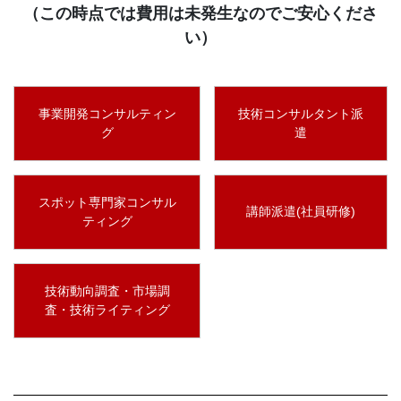
（この時点では費用は未発生なのでご安心くださ
い）
事業開発コンサルティン
技術コンサルタント派
グ
遣
スポット専門家コンサル
講師派遣(社員研修)
ティング
技術動向調査・市場調
査・技術ライティング