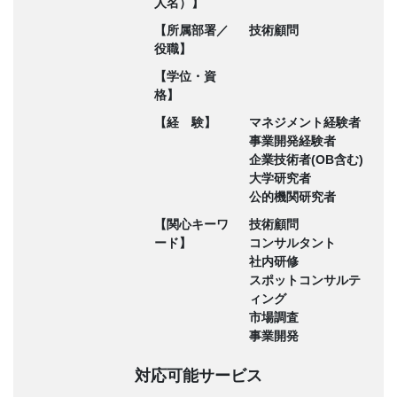
人名）】
【所属部署／
技術顧問
役職】
【学位・資
格】
【経 験】
マネジメント経験者
事業開発経験者
企業技術者(OB含む)
大学研究者
公的機関研究者
【関心キーワ
技術顧問
ード】
コンサルタント
社内研修
スポットコンサルテ
ィング
市場調査
事業開発
対応可能サービス