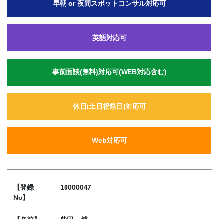
早朝 or 夜間スポットコンサル対応可
英語対応可
事前面談(無料)対応可(WEB対応含む)
休日(土日祝祭日)対応可
Web対応可
【登録
10000047
No】