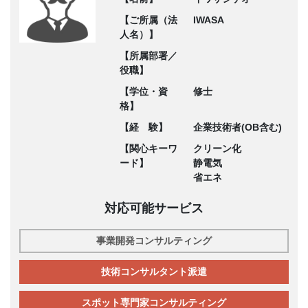
【ご所属（法
IWASA
人名）】
【所属部署／
役職】
【学位・資
修士
格】
【経 験】
企業技術者(OB含む)
【関心キーワ
クリーン化
ード】
静電気
省エネ
対応可能サービス
事業開発コンサルティング
技術コンサルタント派遣
スポット専門家コンサルティング