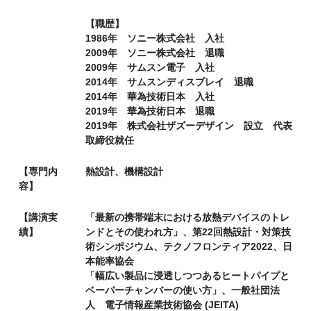
【職歴】
1986年 ソニー株式会社 入社
2009年 ソニー株式会社 退職
2009年 サムスン電子 入社
2014年 サムスンディスプレイ 退職
2014年 華為技術日本 入社
2019年 華為技術日本 退職
2019年 株式会社ザズーデザイン 設立 代表
取締役就任
【専門内
熱設計、機構設計
容】
【講演実
「最新の携帯端末における放熱デバイスのトレ
績】
ンドとその使われ方」、第22回熱設計・対策技
術シンポジウム、テクノフロンティア2022、日
本能率協会
「幅広い製品に浸透しつつあるヒートパイプと
ベーパーチャンバーの使い方」、一般社団法
人 電子情報産業技術協会 (JEITA)