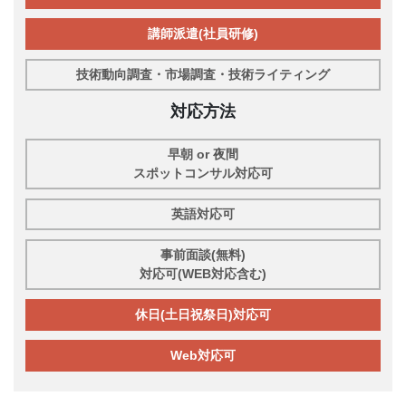
講師派遣(社員研修)
技術動向調査・市場調査・技術ライティング
対応方法
早朝 or 夜間
スポットコンサル対応可
英語対応可
事前面談(無料)
対応可(WEB対応含む)
休日(土日祝祭日)対応可
Web対応可