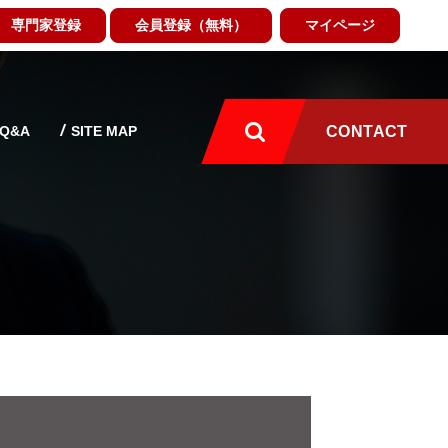
専門家登録
会員登録（無料）
マイページ
Q&A
SITE MAP
CONTACT