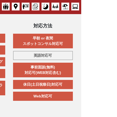
対応方法
早朝 or 夜間
スポットコンサル対応可
英語対応可
グ
事前面談(無料)
対応可(WEB対応含む)
休日(土日祝祭日)対応可
ラ
Web対応可