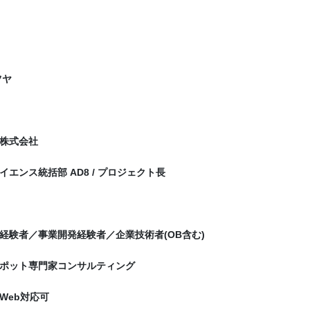
ツヤ
株式会社
エンス統括部 AD8 / プロジェクト長
経験者／事業開発経験者／企業技術者(OB含む)
ポット専門家コンサルティング
Web対応可