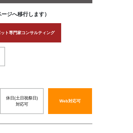
ページへ移行します）
ポット専門家コンサルティング
休日(土日祝祭日)
Web対応可
対応可