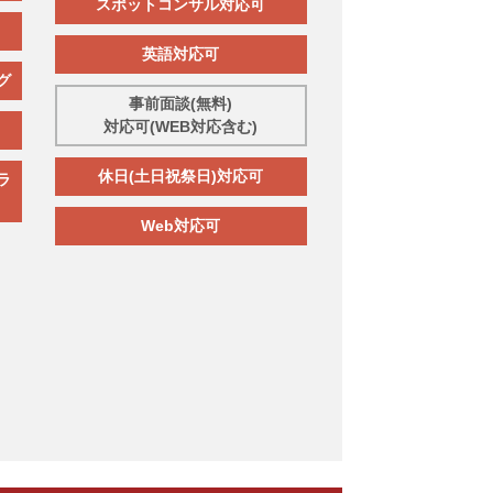
スポットコンサル対応可
英語対応可
グ
事前面談(無料)
対応可(WEB対応含む)
休日(土日祝祭日)対応可
ラ
Web対応可