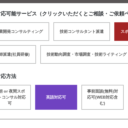
対応可能サービス（クリックいただくとご相談・ご依頼
業開発コンサルティング
技術コンサルタント派遣
ス
師派遣(社員研修)
技術動向調査・市場調査・技術ライティング
対応方法
朝 or 夜間スポ
事前面談(無料)対
トコンサル対応
英語対応可
応可(WEB対応含
可
む)