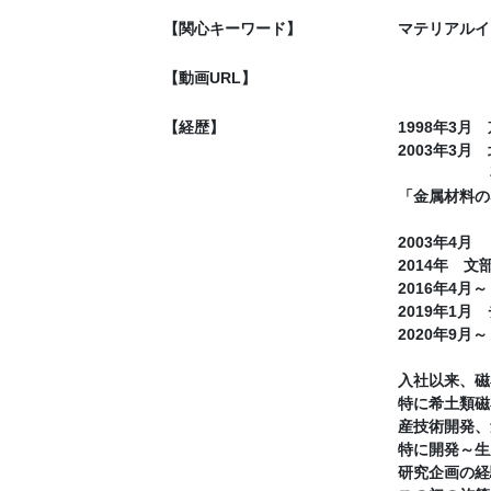
【関心キーワード】
マテリアルイ
【動画URL】
【経歴】
1998年3
2003年3
専門：金属
「金属材料の
2003年4
2014年 
2016年4
2019年1
2020年9月～
入社以来、磁
特に希土類磁
産技術開発、
特に開発～生
研究企画の経