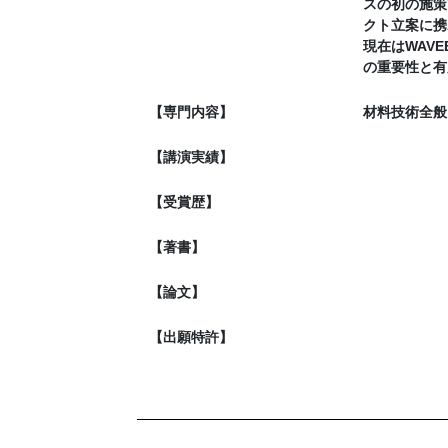
スの初の施策
クト立案に携
現在はWAV
の重要性と有
【専門内容】
材料技術全般
【講演実績】
【受賞歴】
【著書】
【論文】
【出願特許】