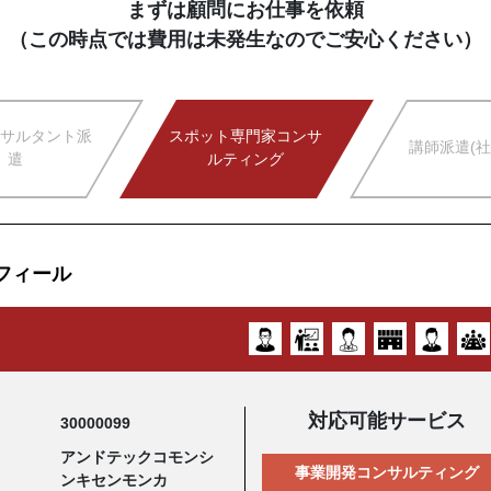
まずは顧問にお仕事を依頼
（この時点では費用は未発生なのでご安心ください）
サルタント派
スポット専門家コンサ
講師派遣(社
遣
ルティング
フィール
対応可能サービス
30000099
アンドテックコモンシ
事業開発コンサルティング
ンキセンモンカ