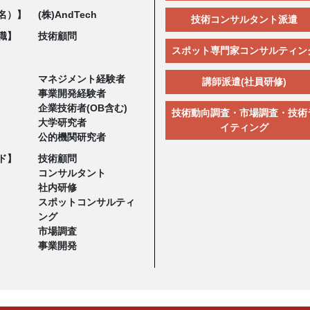
名）】
(株)AndTech
技術コンサルタント派遣
職】
技術顧問
スポット専門家コンサルティン
マネジメント経験者
講師派遣(社員研修)
事業開発経験者
企業技術者(OB含む)
技術動向調査・市場調査・技術
大学研究者
イティング
公的機関研究者
ド】
技術顧問
コンサルタント
社内研修
スポットコンサルティ
ング
市場調査
事業開発