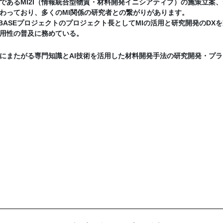
であるMI2I（情報統合型物質・材料開発イニシアティブ）の施策立案
わっており、多くのMI関係の研究者との繋がりがあります。
EBASEプロジェクトのプロジェクト長としてMIの活用と研究開発のD
用性の普及に務めている。
にまたがる専門知識とAI技術を活用した材料開発手法の研究開発・プ