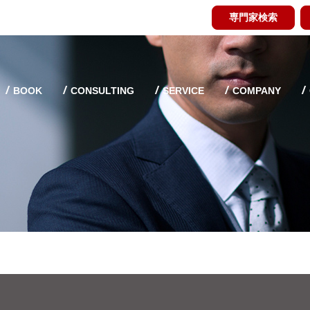
専門家検索
BOOK
CONSULTING
SERVICE
COMPANY