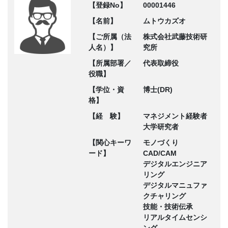
【登録No】
00001446
【名前】
ムトウカズオ
【ご所属（法
株式会社武藤技術研
人名）】
究所
【所属部署／
代表取締役
役職】
【学位・資
博士(DR)
格】
【経 験】
マネジメント経験者
大学研究者
【関心キーワ
モノづくり
ード】
CAD/CAM
デジタルエンジニア
リング
デジタルマニュファ
クチャリング
技能・技術伝承
リアルタイムセンシ
ング