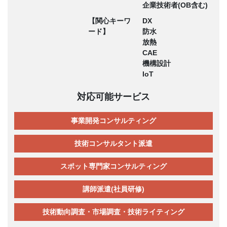
企業技術者(OB含む)
【関心キーワ
DX
ード】
防水
放熱
CAE
機構設計
IoT
対応可能サービス
事業開発コンサルティング
技術コンサルタント派遣
スポット専門家コンサルティング
講師派遣(社員研修)
技術動向調査・市場調査・技術ライティング