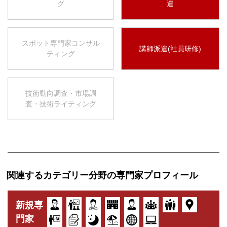
グ
遣
スポット専門家コンサル
講師派遣(社員研修)
ティング
技術動向調査・市場調
査・技術ライティング
関連するカテゴリー分野の専門家プロフィール
新規専
門家