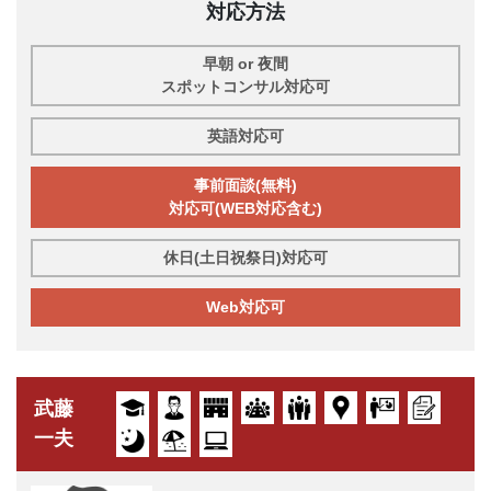
対応方法
早朝 or 夜間
スポットコンサル対応可
英語対応可
事前面談(無料)
対応可(WEB対応含む)
休日(土日祝祭日)対応可
Web対応可
武藤
一夫