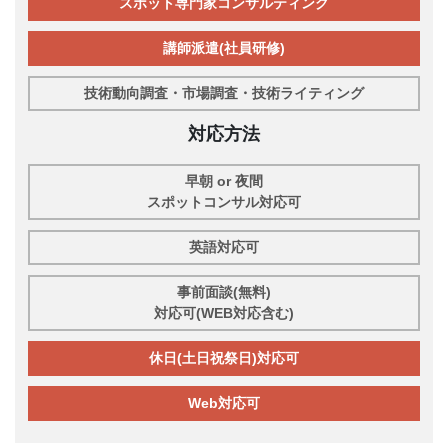
スポット専門家コンサルティング
講師派遣(社員研修)
技術動向調査・市場調査・技術ライティング
対応方法
早朝 or 夜間
スポットコンサル対応可
英語対応可
事前面談(無料)
対応可(WEB対応含む)
休日(土日祝祭日)対応可
Web対応可