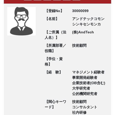
【登録No】
30000099
【名前】
アンドテックコモン
シンキセンモンカ
【ご所属（法
(株)AndTech
人名）】
【所属部署／
技術顧問
役職】
【学位・資
格】
【経 験】
マネジメント経験者
事業開発経験者
企業技術者(OB含む)
大学研究者
公的機関研究者
【関心キーワ
技術顧問
ード】
コンサルタント
社内研修