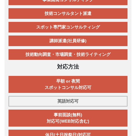
技術コンサルタント派遣
スポット専門家コンサルティング
講師派遣(社員研修)
技術動向調査・市場調査・技術ライティング
対応方法
早朝 or 夜間
スポットコンサル対応可
英語対応可
事前面談(無料)
対応可(WEB対応含む)
休日(土日祝祭日)対応可