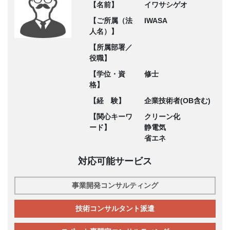
【名前】
イワサシゲオ
【ご所属（法
IWASA
人名）】
【所属部署／
役職】
【学位・資
修士
格】
【経 験】
企業技術者(OB含む)
【関心キーワ
クリーン化
ード】
静電気
省エネ
対応可能サービス
事業開発コンサルティング
技術コンサルタント派遣