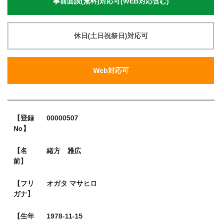
事前面談(無料)対応可(WEB対応含む)
休日(土日祝祭日)対応可
Web対応可
【登録
00000507
No】
【名
緒方 雅広
前】
【フリ
オガタ マサヒロ
ガナ】
【生年
1978-11-15