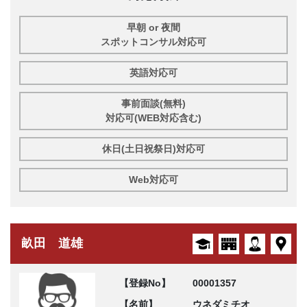
早朝 or 夜間
スポットコンサル対応可
英語対応可
事前面談(無料)
対応可(WEB対応含む)
休日(土日祝祭日)対応可
Web対応可
畝田 道雄
【登録No】
00001357
【名前】
ウネダミチオ