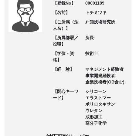
【登録No】
00001189
【名前】
トチミツキ
【ご所属（法
戸知技術研究所
人名）】
【所属部署／
所長
役職】
【学位・資
技術士
格】
【経 験】
マネジメント経験者
事業開発経験者
企業技術者(OB含む)
【関心キーワ
シリコーン
ード】
エラストマー
ポリロタキサン
ウレタン
成形加工
高分子化学