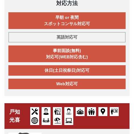
対応方法
早朝 or 夜間
スポットコンサル対応可
英語対応可
事前面談(無料)
対応可(WEB対応含む)
休日(土日祝祭日)対応可
Web対応可
戸知
光喜