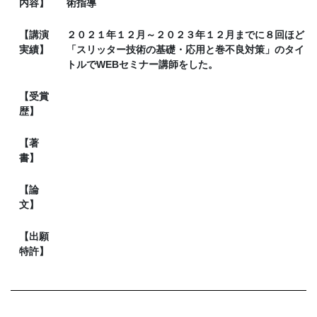
内容】
術指導
【講演
２０２１年１２月～２０２３年１２月までに８回ほど
実績】
「スリッター技術の基礎・応用と巻不良対策」のタイ
トルでWEBセミナー講師をした。
【受賞
歴】
【著
書】
【論
文】
【出願
特許】