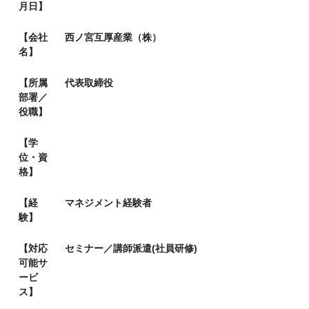
月日】
【会社
西ノ宮互厚産業（株）
名】
【所属
代表取締役
部署／
役職】
【学
位・資
格】
【経
マネジメント経験者
験】
【対応
セミナー／講師派遣(社員研修)
可能サ
ービ
ス】