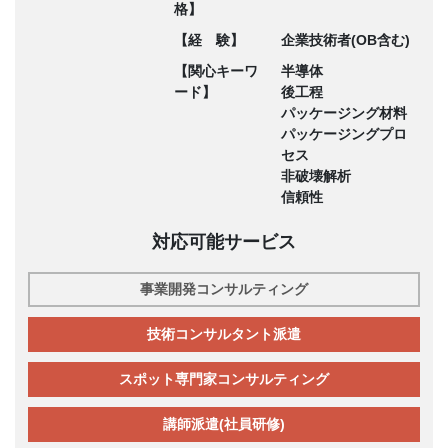
格】
【経 験】
企業技術者(OB含む)
【関心キーワ
半導体
ード】
後工程
パッケージング材料
パッケージングプロ
セス
非破壊解析
信頼性
対応可能サービス
事業開発コンサルティング
技術コンサルタント派遣
スポット専門家コンサルティング
講師派遣(社員研修)