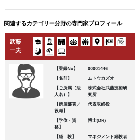
関連するカテゴリー分野の専門家プロフィール
武藤
一夫
【登録No】
00001446
【名前】
ムトウカズオ
【ご所属（法
株式会社武藤技術研
人名）】
究所
【所属部署／
代表取締役
役職】
【学位・資
博士(DR)
格】
【経 験】
マネジメント経験者