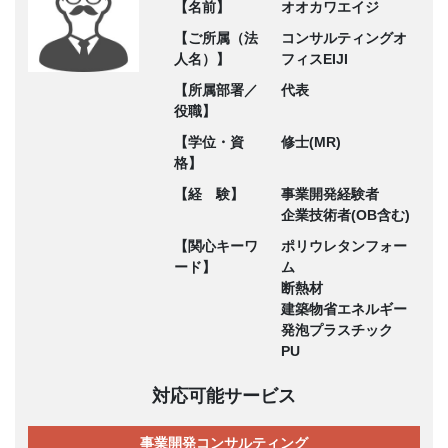
【名前】
オオカワエイジ
【ご所属（法
コンサルティングオ
人名）】
フィスEIJI
【所属部署／
代表
役職】
【学位・資
修士(MR)
格】
【経 験】
事業開発経験者
企業技術者(OB含む)
【関心キーワ
ポリウレタンフォー
ード】
ム
断熱材
建築物省エネルギー
発泡プラスチック
PU
対応可能サービス
事業開発コンサルティング