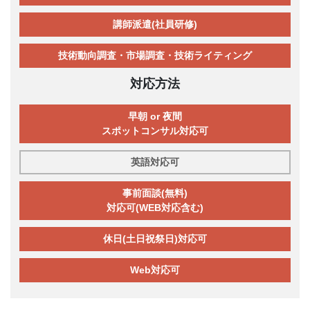
講師派遣(社員研修)
技術動向調査・市場調査・技術ライティング
対応方法
早朝 or 夜間
スポットコンサル対応可
英語対応可
事前面談(無料)
対応可(WEB対応含む)
休日(土日祝祭日)対応可
Web対応可