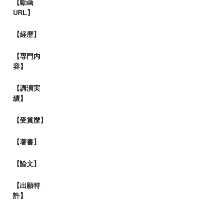
【動画
URL】
【経歴】
【専門内
容】
【講演実
績】
【受賞歴】
【著書】
【論文】
【出願特
許】