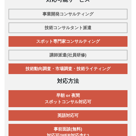
事業開発コンサルティング
技術コンサルタント派遣
スポット専門家コンサルティング
講師派遣(社員研修)
技術動向調査・市場調査・技術ライティング
対応方法
早朝 or 夜間
スポットコンサル対応可
英語対応可
事前面談(無料)
対応可(WEB対応含む)