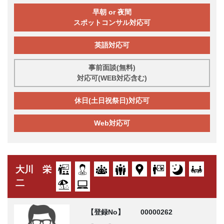
早朝 or 夜間
スポットコンサル対応可
英語対応可
事前面談(無料)
対応可(WEB対応含む)
休日(土日祝祭日)対応可
Web対応可
大川 栄
二
【登録No】
00000262