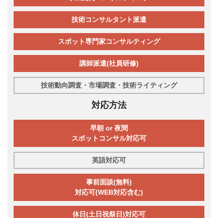
技術コンサルタント派遣
スポット専門家コンサルティング
講師派遣(社員研修)
技術動向調査・市場調査・技術ライティング
対応方法
早朝 or 夜間
スポットコンサル対応可
英語対応可
事前面談(無料)
対応可(WEB対応含む)
休日(土日祝祭日)対応可