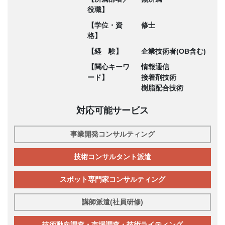
役職】
【学位・資
修士
格】
【経 験】
企業技術者(OB含む)
【関心キーワ
情報通信
ード】
接着剤技術
樹脂配合技術
対応可能サービス
事業開発コンサルティング
技術コンサルタント派遣
スポット専門家コンサルティング
講師派遣(社員研修)
技術動向調査・市場調査・技術ライティング