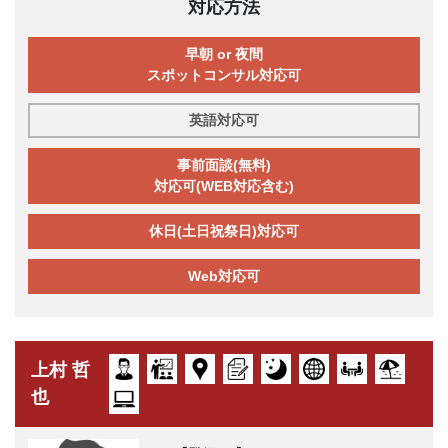
対応方法
早朝 or 夜間
スポットコンサル対応可
英語対応可
事前面談(無料)
対応可(WEB対応含む)
休日(土日祝祭日)対応可
Web対応可
上村 哲
也