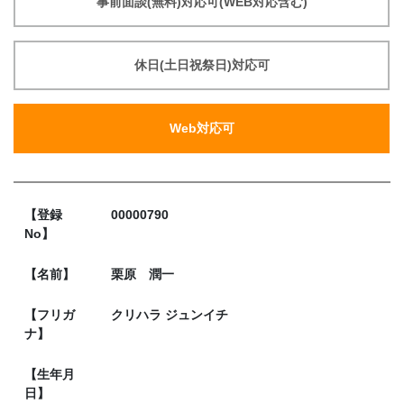
事前面談(無料)対応可(WEB対応含む)
休日(土日祝祭日)対応可
Web対応可
【登録
00000790
No】
【名前】
栗原 潤一
【フリガ
クリハラ ジュンイチ
ナ】
【生年月
日】