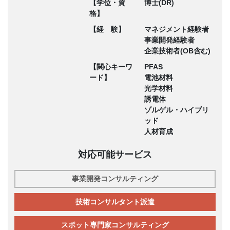
【学位・資
博士(DR)
格】
【経 験】
マネジメント経験者
事業開発経験者
企業技術者(OB含む)
【関心キーワ
PFAS
ード】
電池材料
光学材料
誘電体
ゾルゲル・ハイブリ
ッド
人材育成
対応可能サービス
事業開発コンサルティング
技術コンサルタント派遣
スポット専門家コンサルティング