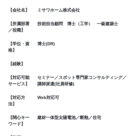
【会社名】
ミサワホーム株式会社
【所属部署
技術担当顧問 博士（工学） 一級建築士
／役職】
【学位・資
博士(DR)
格】
【経験】
【対応可能
セミナー／スポット専門家コンサルティング／
サービス】
講師派遣(社員研修)
【対応方
Web対応可
法】
【関心キー
建材一体型太陽電池／断熱／住宅
ワード】