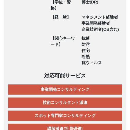
【学位・資
博士(DR)
格】
【経 験】
マネジメント経験者
事業開発経験者
企業技術者(OB含む)
【関心キーワ
抗菌
ード】
防汚
住宅
断熱
抗ウィルス
対応可能サービス
事業開発コンサルティング
技術コンサルタント派遣
スポット専門家コンサルティング
講師派遣(社員研修)