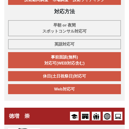
対応方法
早朝 or 夜間
スポットコンサル対応可
英語対応可
事前面談(無料)
対応可(WEB対応含む)
休日(土日祝祭日)対応可
Web対応可
徳増 崇