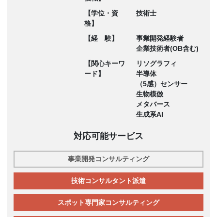
【学位・資
技術士
格】
【経 験】
事業開発経験者
企業技術者(OB含む)
【関心キーワ
リソグラフィ
ード】
半導体
（5感）センサー
生物模倣
メタバース
生成系AI
対応可能サービス
事業開発コンサルティング
技術コンサルタント派遣
スポット専門家コンサルティング