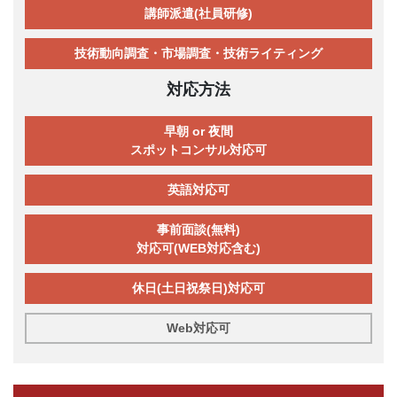
講師派遣(社員研修)
技術動向調査・市場調査・技術ライティング
対応方法
早朝 or 夜間
スポットコンサル対応可
英語対応可
事前面談(無料)
対応可(WEB対応含む)
休日(土日祝祭日)対応可
Web対応可