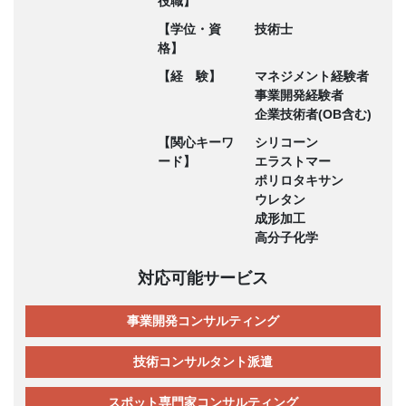
役職】
【学位・資
技術士
格】
【経 験】
マネジメント経験者
事業開発経験者
企業技術者(OB含む)
【関心キーワ
シリコーン
ード】
エラストマー
ポリロタキサン
ウレタン
成形加工
高分子化学
対応可能サービス
事業開発コンサルティング
技術コンサルタント派遣
スポット専門家コンサルティング