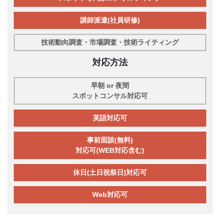
講師派遣(社員研修)
技術動向調査・市場調査・技術ライティング
対応方法
早朝 or 夜間
スポットコンサル対応可
英語対応可
事前面談(無料)
対応可(WEB対応含む)
休日(土日祝祭日)対応可
Web対応可