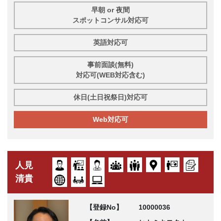
早朝 or 夜間
スポットコンサル対応可
英語対応可
事前面談(無料)
対応可(WEB対応含む)
休日(土日祝祭日)対応可
Web対応可
人見
清貴
【登録No】
10000036