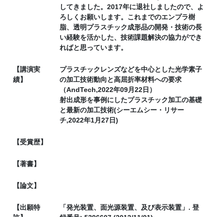
してきました。2017年に退社しましたので、よ
ろしくお願いします。これまでのエンプラ樹
脂、透明プラスチック成形品の開発・技術の長
い経験を活かした、技術課題解決の協力ができ
ればと思っています。
【講演実
プラスチックレンズなどを中心とした光学素子
績】
の加工技術動向と高屈折率材料への要求
（AndTech,2022年09月22日）
射出成形を事例にしたプラスチック加工の基礎
と最新の加工技術(シーエムシー・リサー
チ,2022年1月27日)
【受賞歴】
【著書】
【論文】
【出願特
「発光装置、面光源装置、及び表示装置」. 登