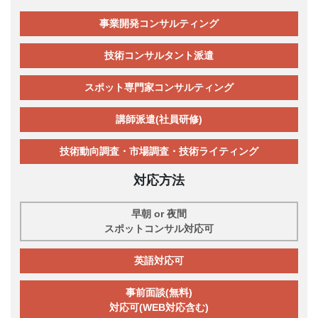
事業開発コンサルティング
技術コンサルタント派遣
スポット専門家コンサルティング
講師派遣(社員研修)
技術動向調査・市場調査・技術ライティング
対応方法
早朝 or 夜間
スポットコンサル対応可
英語対応可
事前面談(無料)
対応可(WEB対応含む)