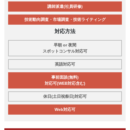
講師派遣(社員研修)
技術動向調査・市場調査・技術ライティング
対応方法
早朝 or 夜間
スポットコンサル対応可
英語対応可
事前面談(無料)
対応可(WEB対応含む)
休日(土日祝祭日)対応可
Web対応可