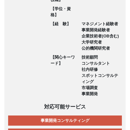
【学位・資
格】
【経 験】
マネジメント経験者
事業開発経験者
企業技術者(OB含む)
大学研究者
公的機関研究者
【関心キーワ
技術顧問
ード】
コンサルタント
社内研修
スポットコンサルテ
ィング
市場調査
事業開発
対応可能サービス
事業開発コンサルティング