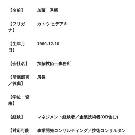
【名前】
加藤 秀昭
【フリガ
カトウ ヒデアキ
ナ】
【生年月
1960-12-10
日】
【会社名】
加藤技術士事務所
【所属部署
所長
／役職】
【学位・資
格】
【経験】
マネジメント経験者／企業技術者(OB含む)
【対応可能
事業開発コンサルティング／技術コンサルタン