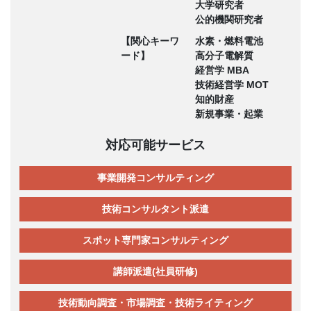
大学研究者
公的機関研究者
【関心キーワ
水素・燃料電池
ード】
高分子電解質
経営学 MBA
技術経営学 MOT
知的財産
新規事業・起業
対応可能サービス
事業開発コンサルティング
技術コンサルタント派遣
スポット専門家コンサルティング
講師派遣(社員研修)
技術動向調査・市場調査・技術ライティング