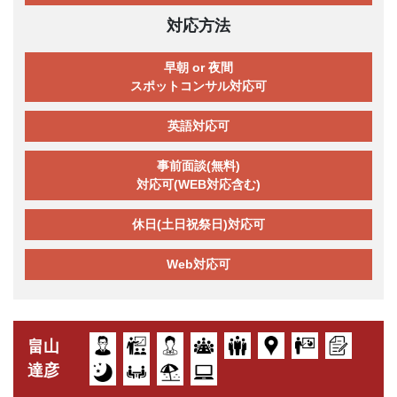
対応方法
早朝 or 夜間
スポットコンサル対応可
英語対応可
事前面談(無料)
対応可(WEB対応含む)
休日(土日祝祭日)対応可
Web対応可
畠山
達彦