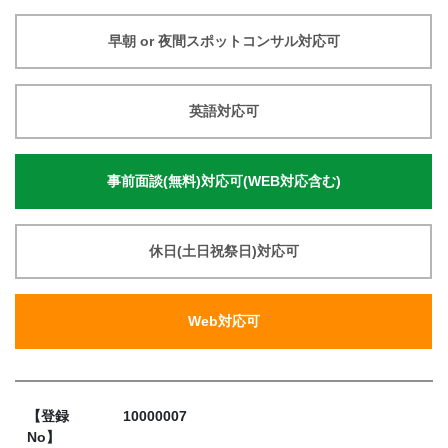
早朝 or 夜間スポットコンサル対応可
英語対応可
事前面談(無料)対応可(WEB対応含む)
休日(土日祝祭日)対応可
Web対応可
【登録
10000007
No】