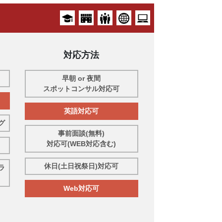
対応方法
早朝 or 夜間
スポットコンサル対応可
英語対応可
グ
事前面談(無料)
対応可(WEB対応含む)
休日(土日祝祭日)対応可
ラ
Web対応可