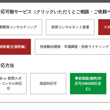
対応可能サービス（クリックいただくとご相談・ご依頼
業開発コンサルティング
技術コンサルタント派遣
ス
師派遣(社員研修)
技術動向調査・市場調査・技術ライティング
対応方法
朝 or 夜間スポ
事前面談(無料)対
トコンサル対応
英語対応可
応可(WEB対応含
可
む)