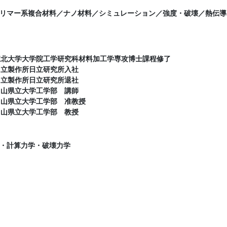
リマー系複合材料／ナノ材料／シミュレーション／強度・破壊／熱伝導
東北大学大学院工学研究科材料加工学専攻博士課程修了
日立製作所日立研究所入社
日立製作所日立研究所退社
富山県立大学工学部 講師
富山県立大学工学部 准教授
富山県立大学工学部 教授
・計算力学・破壊力学