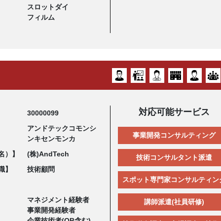
スロットダイ
フィルム
対応可能サービス
30000099
アンドテックコモンシ
事業開発コンサルティング
ンキセンモンカ
名）】
(株)AndTech
技術コンサルタント派遣
職】
技術顧問
スポット専門家コンサルティン
マネジメント経験者
講師派遣(社員研修)
事業開発経験者
企業技術者(OB含む)