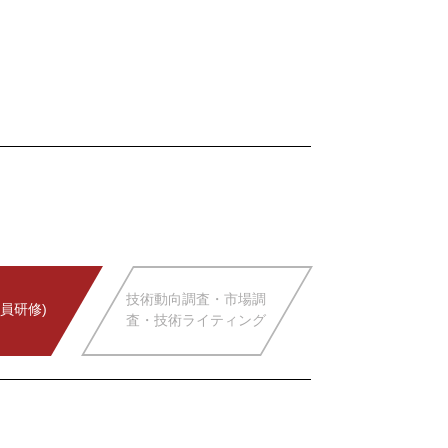
技術動向調査・市場調
員研修)
査・技術ライティング