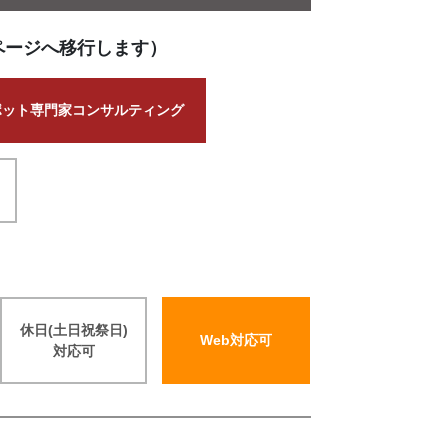
ページへ移行します）
ポット専門家コンサルティング
休日(土日祝祭日)
Web対応可
対応可