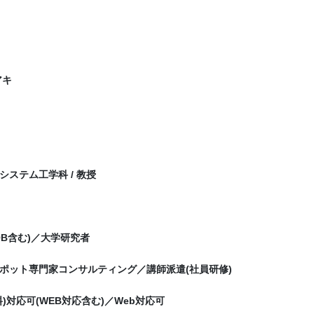
アキ
システム工学科 / 教授
OB含む)／大学研究者
ポット専門家コンサルティング／講師派遣(社員研修)
)対応可(WEB対応含む)／Web対応可