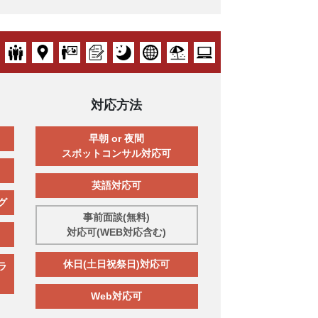
対応方法
早朝 or 夜間
スポットコンサル対応可
英語対応可
グ
事前面談(無料)
対応可(WEB対応含む)
休日(土日祝祭日)対応可
ラ
Web対応可