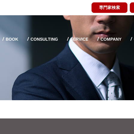
専門家検索
BOOK
CONSULTING
SERVICE
COMPANY