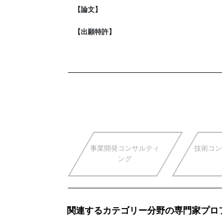
【論文】
【出願特許】
事業開発コンサルティ
技術コン
ング
関連するカテゴリー分野の専門家プロ