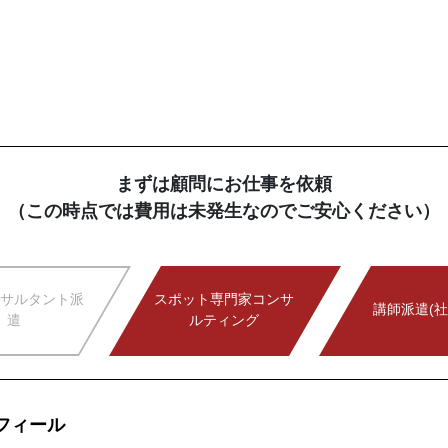
まずは顧問にお仕事を依頼
（この時点では費用は未発生なのでご安心ください）
サルタント派
スポット専門家コンサ
講師派遣(社
遣
ルティング
フィール