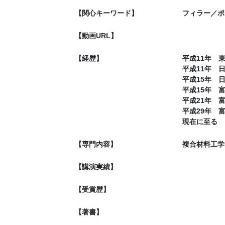
【関心キーワード】
フィラー／ポ
【動画URL】
【経歴】
平成11年 
平成11年 
平成15年 
平成15年 
平成21年 
平成29年 
現在に至る
【専門内容】
複合材料工学
【講演実績】
【受賞歴】
【著書】