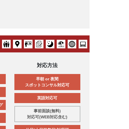
対応方法
早朝 or 夜間
スポットコンサル対応可
英語対応可
グ
事前面談(無料)
対応可(WEB対応含む)