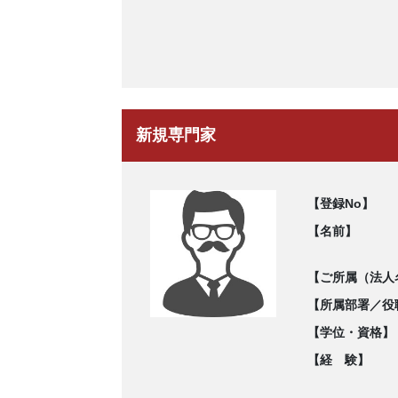
新規専門家
【登録No】
【名前】
【ご所属（法人
【所属部署／役
【学位・資格】
【経 験】