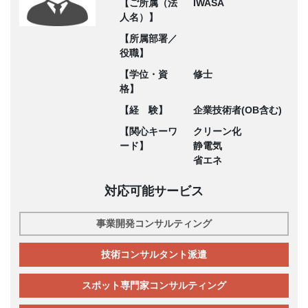
【ご所属（法
IWASA
人名）】
【所属部署／
役職】
【学位・資
修士
格】
【経 験】
企業技術者(OB含む)
【関心キーワ
クリーン化
ード】
静電気
省エネ
対応可能サービス
事業開発コンサルティング
技術コンサルタント派遣
スポット専門家コンサルティング