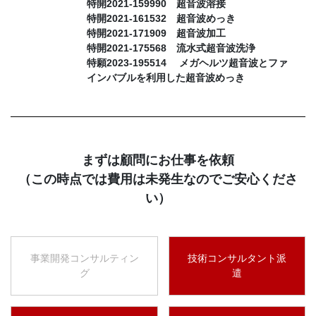
特開2021-159990 超音波溶接
特開2021-161532 超音波めっき
特開2021-171909 超音波加工
特開2021-175568 流水式超音波洗浄
特願2023-195514 メガヘルツ超音波とファ
インバブルを利用した超音波めっき
まずは顧問にお仕事を依頼
（この時点では費用は未発生なのでご安心くださ
い）
事業開発コンサルティン
技術コンサルタント派
グ
遣