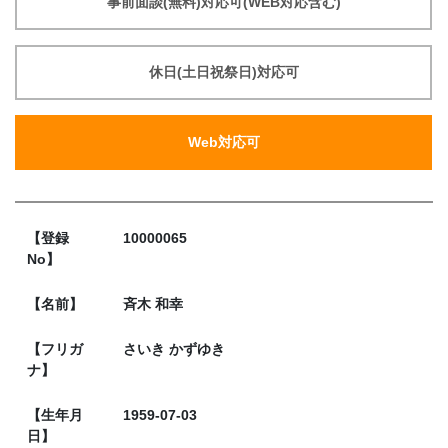
事前面談(無料)対応可(WEB対応含む)
休日(土日祝祭日)対応可
Web対応可
【登録
10000065
No】
【名前】
斉木 和幸
【フリガ
さいき かずゆき
ナ】
【生年月
1959-07-03
日】