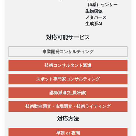
（5感）センサー
生物模倣
メタバース
生成系AI
対応可能サービス
事業開発コンサルティング
技術コンサルタント派遣
スポット専門家コンサルティング
講師派遣(社員研修)
技術動向調査・市場調査・技術ライティング
対応方法
早朝 or 夜間