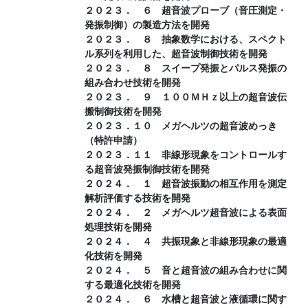
２０２３． ６ 超音波プローブ（音圧測定・
発振制御）の製造方法を開発
２０２３． ８ 抽象数学における、スペクト
ル系列を利用した、超音波制御技術を開発
２０２３． ８ スイープ発振とパルス発振の
組み合わせ技術を開発
２０２３． ９ １００ＭＨｚ以上の超音波伝
搬制御技術を開発
２０２３．１０ メガヘルツの超音波めっき
（特許申請）
２０２３．１１ 非線形現象をコントロールす
る超音波発振制御技術を開発
２０２４． １ 超音波振動の相互作用を測定
解析評価する技術を開発
２０２４． ２ メガヘルツ超音波による表面
処理技術を開発
２０２４． ４ 共振現象と非線形現象の最適
化技術を開発
２０２４． ５ 音と超音波の組み合わせに関
する最適化技術を開発
２０２４． ６ 水槽と超音波と液循環に関す