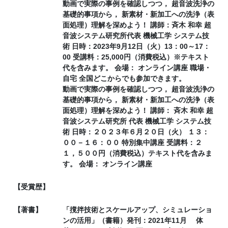
動画で実際の事例を確認しつつ， 超音波洗浄の
基礎的事項から， 新素材・新加工への洗浄（表
面処理）理解を深めよう！ 講師：斉木 和幸 超
音波システム研究所代表 機械工学 システム技
術 日時：2023年9月12日（火）13：00～17：
00 受講料：25,000円（消費税込）※テキスト
代を含みます。 会場： オンライン講座 職場・
自宅 全国どこからでも参加できます。
動画で実際の事例を確認しつつ， 超音波洗浄の
基礎的事項から， 新素材・新加工への洗浄（表
面処理）理解を深めよう！ 講師： 斉木 和幸 超
音波システム研究所 代表 機械工学 システム技
術 日時：２０２３年６月２０日（火） １３：
００－１６：００ 特別集中講座 受講料：２
１，５００円（消費税込）テキスト代を含みま
す。 会場： オンライン講座
【受賞歴】
【著書】
「撹拌技術とスケールアップ、シミュレーショ
ンの活用」（書籍）発刊：2021年11月 体