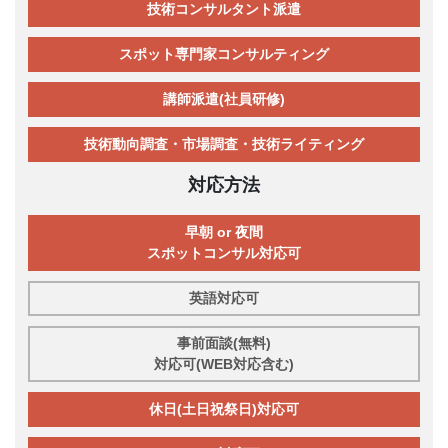
技術コンサルタント派遣
スポット専門家コンサルティング
講師派遣(社員研修)
技術動向調査・市場調査・技術ライティング
対応方法
早朝 or 夜間
スポットコンサル対応可
英語対応可
事前面談(無料)
対応可(WEB対応含む)
休日(土日祝祭日)対応可