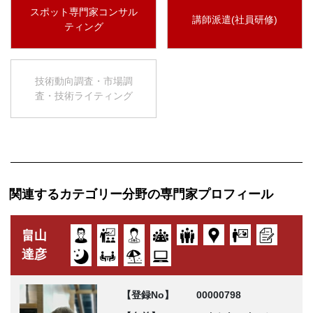
スポット専門家コンサル
講師派遣(社員研修)
ティング
技術動向調査・市場調
査・技術ライティング
関連するカテゴリー分野の専門家プロフィール
畠山
達彦
【登録No】
00000798