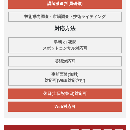
講師派遣(社員研修)
技術動向調査・市場調査・技術ライティング
対応方法
早朝 or 夜間
スポットコンサル対応可
英語対応可
事前面談(無料)
対応可(WEB対応含む)
休日(土日祝祭日)対応可
Web対応可