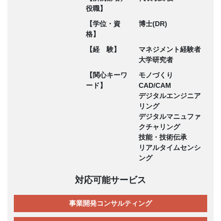
役職】
【学位・資
博士(DR)
格】
【経 験】
マネジメント経験者
大学研究者
【関心キーワ
モノづくり
ード】
CAD/CAM
デジタルエンジニア
リング
デジタルマニュファ
クチャリング
技能・技術伝承
リアルタイムセンシ
ング
対応可能サービス
事業開発コンサルティング