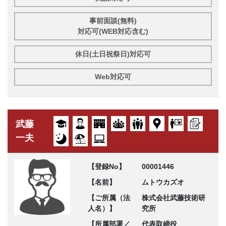
事前面談(無料)
対応可(WEB対応含む)
休日(土日祝祭日)対応可
Web対応可
武藤
一夫
【登録No】
00001446
【名前】
ムトウカズオ
【ご所属（法
株式会社武藤技術研
人名）】
究所
【所属部署／
代表取締役