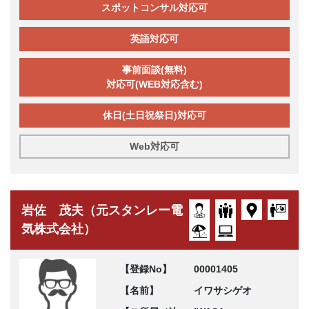
スポットコンサル対応可
英語対応可
事前面談(無料)
対応可(WEB対応含む)
休日(土日祝祭日)対応可
Web対応可
岩佐 茂夫（元スタンレー電
気株式会社）
【登録No】
00001405
【名前】
イワサシゲオ