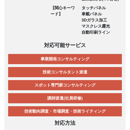
【関心キーワ
タッチパネル
ード】
車載パネル
3Dガラス加工
マスクレス露光
自動印刷ライン
対応可能サービス
事業開発コンサルティング
技術コンサルタント派遣
スポット専門家コンサルティング
講師派遣(社員研修)
技術動向調査・市場調査・技術ライティング
対応方法