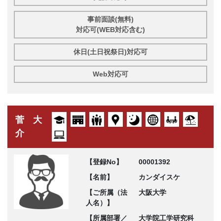
事前面談(無料)
対応可(WEB対応含む)
休日(土日祝祭日)対応可
Web対応可
菅 大
介
【登録No】
00001392
【名前】
カンダイスケ
【ご所属（法
大阪大学
人名）】
【所属部署／
大学院工学研究科