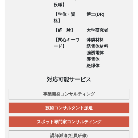
役職】
【学位・資
博士(DR)
格】
【経 験】
大学研究者
【関心キーワ
薄膜材料
ード】
誘電体材料
強誘電体
導電体
絶縁体
対応可能サービス
事業開発コンサルティング
技術コンサルタント派遣
スポット専門家コンサルティング
講師派遣(社員研修)