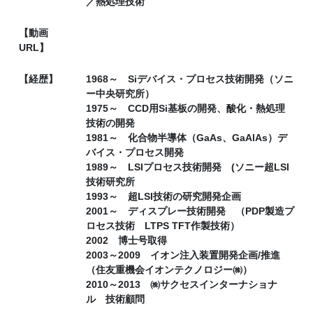
／熱処理技術
【動画
URL】
【経歴】
1968～ Siデバイス・プロセス技術開発（ソニ
ー中央研究所）
1975～ CCD用Si基板の開発、酸化・熱処理
技術の開発
1981～ 化合物半導体（GaAs、GaAlAs）デ
バイス・プロセス開発
1989～ LSIプロセス技術開発 (ソニー超LSI
技術研究所
1993～ 超LSI技術の研究開発企画
2001～ ディスプレー技術開発 （PDP製造プ
ロセス技術 LTPS TFT作製技術）
2002 博士号取得
2003～2009 イオン注入装置開発企画/推進
（住友重機会イオンテクノロジー㈱）
2010～2013 ㈱サクセスインターナショナ
ル 技術顧問