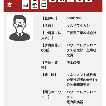
志
【登録No】
00001395
【名前】
マスザワタカシ
【ご所属（法
三菱重工業株式会社
人名）】
【所属部署／
パワーエレクトロニ
役職】
クス研究部 主席研
究員
【学位・資
博士(DR)
格】
【経 験】
マネジメント経験者
企業技術者(OB含む)
公的機関研究者
【関心キーワ
パワーエレクトロニ
ード】
クス
電力変換器