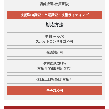
講師派遣(社員研修)
技術動向調査・市場調査・技術ライティング
対応方法
早朝 or 夜間
スポットコンサル対応可
英語対応可
事前面談(無料)
対応可(WEB対応含む)
休日(土日祝祭日)対応可
Web対応可