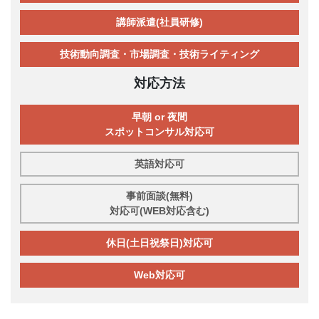
講師派遣(社員研修)
技術動向調査・市場調査・技術ライティング
対応方法
早朝 or 夜間
スポットコンサル対応可
英語対応可
事前面談(無料)
対応可(WEB対応含む)
休日(土日祝祭日)対応可
Web対応可