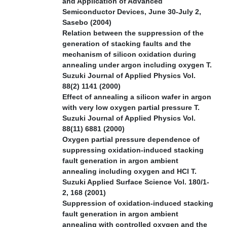
and Application of Advanced
Semiconductor Devices, June 30-July 2,
Sasebo (2004)
Relation between the suppression of the
generation of stacking faults and the
mechanism of silicon oxidation during
annealing under argon including oxygen T.
Suzuki Journal of Applied Physics Vol.
88(2) 1141 (2000)
Effect of annealing a silicon wafer in argon
with very low oxygen partial pressure T.
Suzuki Journal of Applied Physics Vol.
88(11) 6881 (2000)
Oxygen partial pressure dependence of
suppressing oxidation-induced stacking
fault generation in argon ambient
annealing including oxygen and HCl T.
Suzuki Applied Surface Science Vol. 180/1-
2, 168 (2001)
Suppression of oxidation-induced stacking
fault generation in argon ambient
annealing with controlled oxygen and the