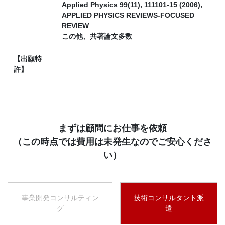
Applied Physics 99(11), 111101-15 (2006),
APPLIED PHYSICS REVIEWS-FOCUSED
REVIEW
この他、共著論文多数
【出願特
許】
まずは顧問にお仕事を依頼
（この時点では費用は未発生なのでご安心くださ
い）
事業開発コンサルティン
技術コンサルタント派
グ
遣