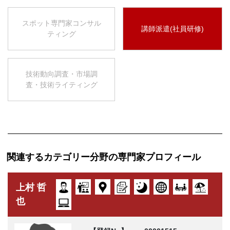
スポット専門家コンサル
講師派遣(社員研修)
ティング
技術動向調査・市場調
査・技術ライティング
関連するカテゴリー分野の専門家プロフィール
上村 哲
也