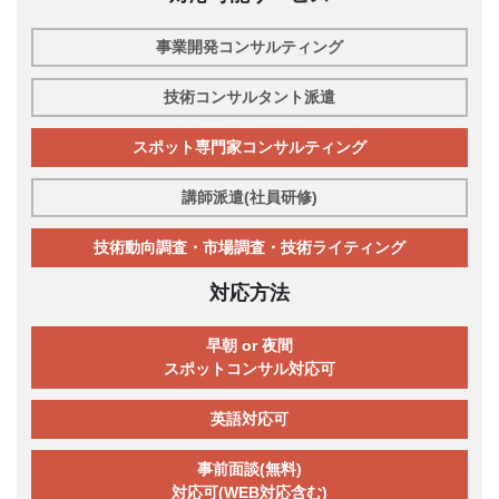
事業開発コンサルティング
技術コンサルタント派遣
スポット専門家コンサルティング
講師派遣(社員研修)
技術動向調査・市場調査・技術ライティング
対応方法
早朝 or 夜間
スポットコンサル対応可
英語対応可
事前面談(無料)
対応可(WEB対応含む)