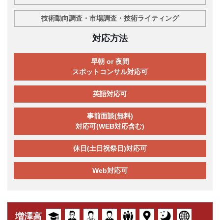
技術動向調査・市場調査・技術ライティング
対応方法
早朝 or 夜間
スポットコンサル対応可
英語対応可
事前面談(無料)
対応可(WEB対応含む)
休日(土日祝祭日)対応可
Web対応可
増澤高