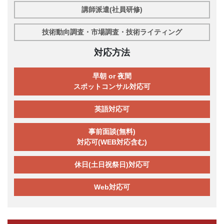
講師派遣(社員研修)
技術動向調査・市場調査・技術ライティング
対応方法
早朝 or 夜間
スポットコンサル対応可
英語対応可
事前面談(無料)
対応可(WEB対応含む)
休日(土日祝祭日)対応可
Web対応可