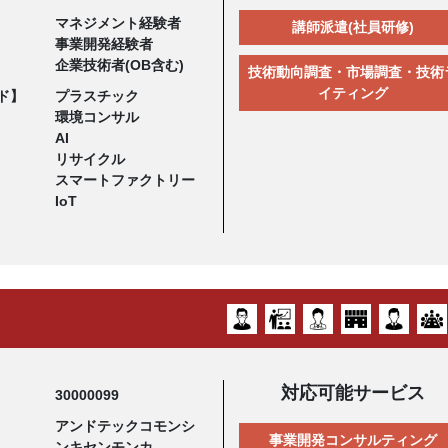
マネジメント経験者
講師派遣(社員研修)
事業開発経験者
企業技術者(OB含む)
技術動向調査・市場調査・技術
イティング
ド】
プラスチック
環境コンサル
AI
リサイクル
スマートファクトリー
IoT
対応可能サービス
30000099
アンドテックコモンシ
事業開発コンサルティング
ンキセンモンカ