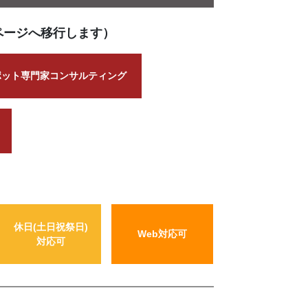
ページへ移行します）
ポット専門家コンサルティング
休日(土日祝祭日)
Web対応可
対応可