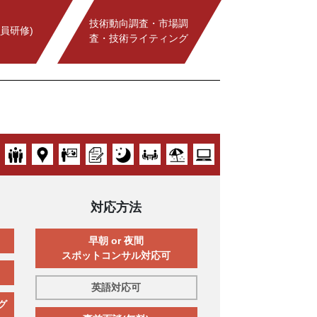
技術動向調査・市場調
員研修)
査・技術ライティング
対応方法
早朝 or 夜間
スポットコンサル対応可
英語対応可
グ