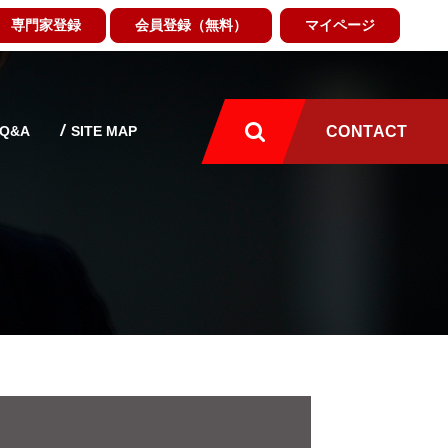
専門家登録
会員登録（無料）
マイページ
Q&A
SITE MAP
CONTACT