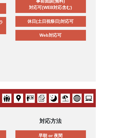
事前面談(無料)
対応可(WEB対応含む)
休日(土日祝祭日)対応可
ラ
Web対応可
対応方法
早朝 or 夜間