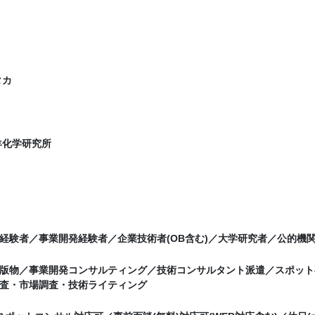
タカ
羊化学研究所
経験者／事業開発経験者／企業技術者(OB含む)／大学研究者／公的機
版物／事業開発コンサルティング／技術コンサルタント派遣／スポット
査・市場調査・技術ライティング