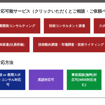
対応可能サービス（クリックいただくとご相談・ご依頼
業開発コンサルティング
技術コンサルタント派遣
ス
師派遣(社員研修)
技術動向調査・市場調査・技術ライティング
対応方法
朝 or 夜間スポ
事前面談(無料)対
トコンサル対応
英語対応可
応可(WEB対応含
可
む)