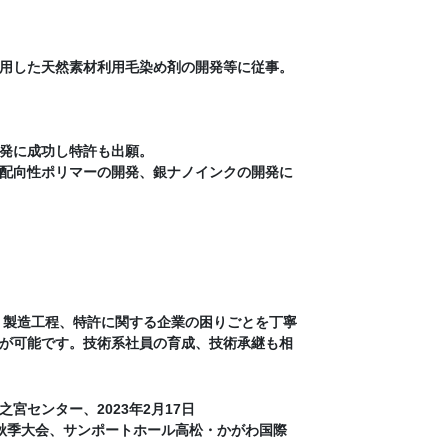
用した天然素材利用毛染め剤の開発等に従事。
発に成功し特許も出願。
配向性ポリマーの開発、銀ナノインクの開発に
、製造工程、特許に関する企業の困りごとを丁寧
が可能です。技術系社員の育成、技術承継も相
センター、2023年2月17日
 回秋季大会、サンポートホール高松・かがわ国際