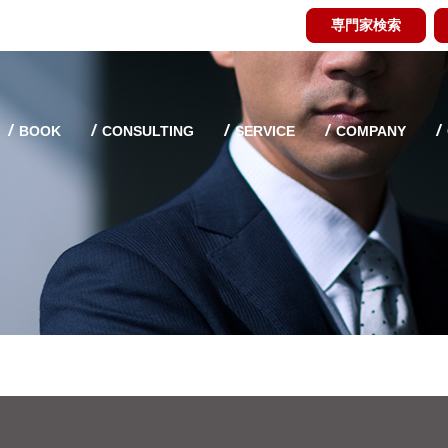
専門家検索
BOOK
CONSULTING
SERVICE
COMPANY