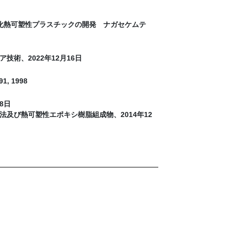
強化熱可塑性プラスチックの開発 ナガセケムテ
術、2022年12月16日
, 1998
8日
法及び熱可塑性エポキシ樹脂組成物、2014年12