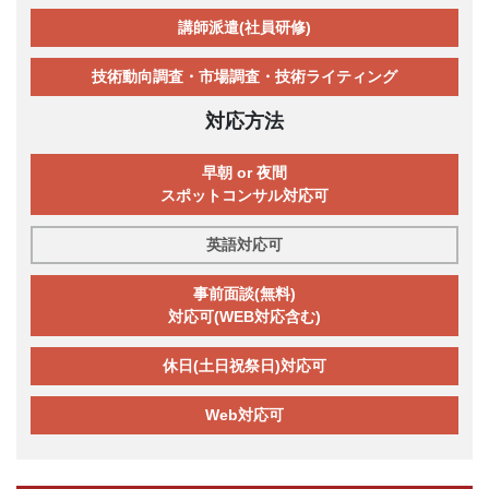
講師派遣(社員研修)
技術動向調査・市場調査・技術ライティング
対応方法
早朝 or 夜間
スポットコンサル対応可
英語対応可
事前面談(無料)
対応可(WEB対応含む)
休日(土日祝祭日)対応可
Web対応可