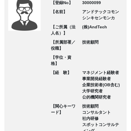
【登録No】
30000099
【名前】
アンドテックコモン
シンキセンモンカ
【ご所属（法
(株)AndTech
人名）】
【所属部署／
技術顧問
役職】
【学位・資
格】
【経 験】
マネジメント経験者
事業開発経験者
企業技術者(OB含む)
大学研究者
公的機関研究者
【関心キーワ
技術顧問
ード】
コンサルタント
社内研修
スポットコンサルテ
ィング