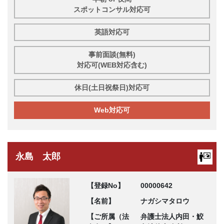
スポットコンサル対応可
英語対応可
事前面談(無料)
対応可(WEB対応含む)
休日(土日祝祭日)対応可
Web対応可
永島 太郎
【登録No】
00000642
【名前】
ナガシマタロウ
【ご所属（法
弁護士法人内田・鮫