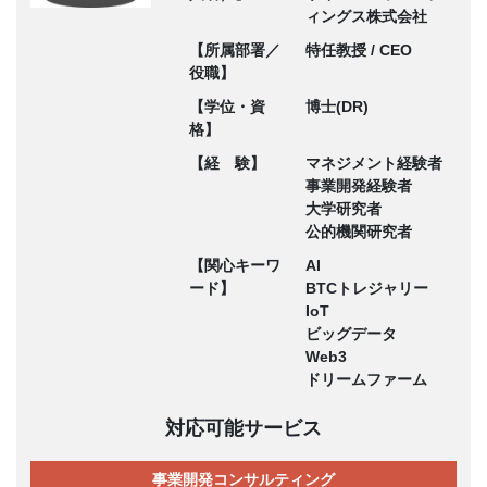
ィングス株式会社
【所属部署／
特任教授 / CEO
役職】
【学位・資
博士(DR)
格】
【経 験】
マネジメント経験者
事業開発経験者
大学研究者
公的機関研究者
【関心キーワ
AI
ード】
BTCトレジャリー
IoT
ビッグデータ
Web3
ドリームファーム
対応可能サービス
事業開発コンサルティング