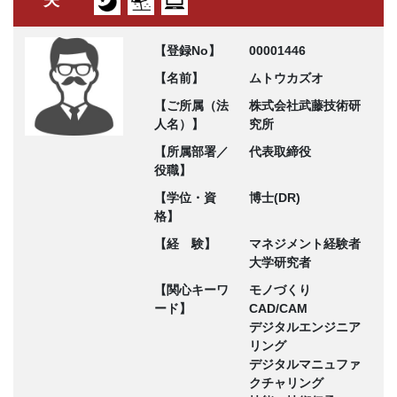
【登録No】
00001446
【名前】
ムトウカズオ
【ご所属（法
株式会社武藤技術研
人名）】
究所
【所属部署／
代表取締役
役職】
【学位・資
博士(DR)
格】
【経 験】
マネジメント経験者
大学研究者
【関心キーワ
モノづくり
ード】
CAD/CAM
デジタルエンジニア
リング
デジタルマニュファ
クチャリング