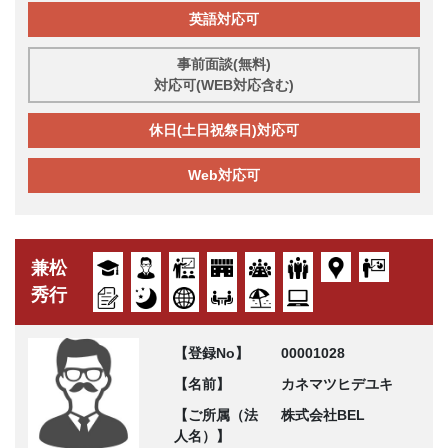
英語対応可
事前面談(無料)
対応可(WEB対応含む)
休日(土日祝祭日)対応可
Web対応可
兼松
秀行
【登録No】
00001028
【名前】
カネマツヒデユキ
【ご所属（法
株式会社BEL
人名）】