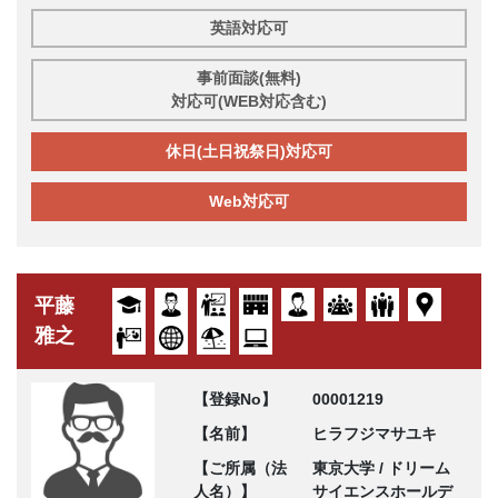
英語対応可
事前面談(無料)
対応可(WEB対応含む)
休日(土日祝祭日)対応可
Web対応可
平藤
雅之
【登録No】
00001219
【名前】
ヒラフジマサユキ
【ご所属（法
東京大学 / ドリーム
人名）】
サイエンスホールデ