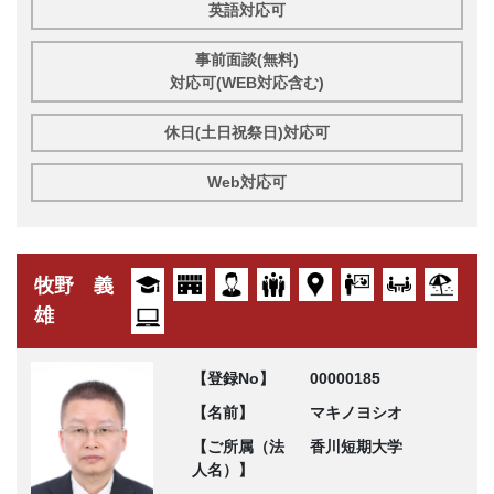
英語対応可
事前面談(無料)
対応可(WEB対応含む)
休日(土日祝祭日)対応可
Web対応可
牧野 義
雄
【登録No】
00000185
【名前】
マキノヨシオ
【ご所属（法
香川短期大学
人名）】