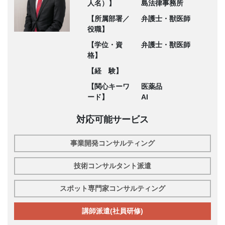
人名）】
島法律事務所
【所属部署／
弁護士・獣医師
役職】
【学位・資
弁護士・獣医師
格】
【経 験】
【関心キーワ
医薬品
ード】
AI
対応可能サービス
事業開発コンサルティング
技術コンサルタント派遣
スポット専門家コンサルティング
講師派遣(社員研修)