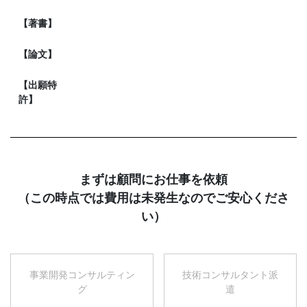
【著書】
【論文】
【出願特
許】
まずは顧問にお仕事を依頼
（この時点では費用は未発生なのでご安心くださ
い）
事業開発コンサルティン
技術コンサルタント派
グ
遣