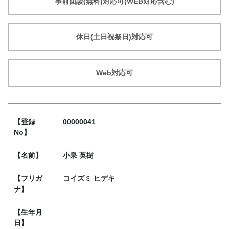
事前面談(無料)対応可(WEB対応含む)
休日(土日祝祭日)対応可
Web対応可
【登録
00000041
No】
【名前】
小泉 英樹
【フリガ
コイズミ ヒデキ
ナ】
【生年月
日】