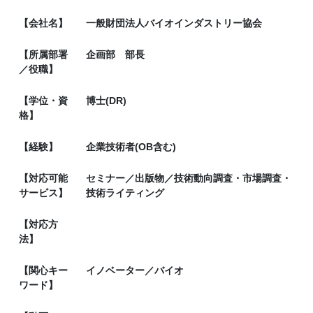
【会社名】
一般財団法人バイオインダストリー協会
【所属部署
企画部 部長
／役職】
【学位・資
博士(DR)
格】
【経験】
企業技術者(OB含む)
【対応可能
セミナー／出版物／技術動向調査・市場調査・
サービス】
技術ライティング
【対応方
法】
【関心キー
イノベーター／バイオ
ワード】