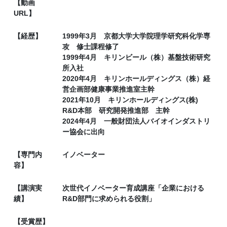
【動画
URL】
【経歴】
1999年3月 京都大学大学院理学研究科化学専
攻 修士課程修了
1999年4月 キリンビール（株）基盤技術研究
所入社
2020年4月 キリンホールディングス（株）経
営企画部健康事業推進室主幹
2021年10月 キリンホールディングス(株)
R&D本部 研究開発推進部 主幹
2024年4月 一般財団法人バイオインダストリ
ー協会に出向
【専門内
イノベーター
容】
【講演実
次世代イノベーター育成講座「企業における
績】
R&D部門に求められる役割」
【受賞歴】