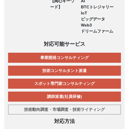
【関心キーワ
AI
ード】
BTCトレジャリー
IoT
ビッグデータ
Web3
ドリームファーム
対応可能サービス
事業開発コンサルティング
技術コンサルタント派遣
スポット専門家コンサルティング
講師派遣(社員研修)
技術動向調査・市場調査・技術ライティング
対応方法