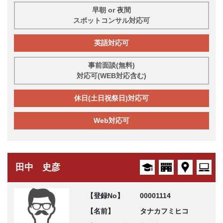
早朝 or 夜間
スポットコンサル対応可
英語対応可
事前面談(無料)
対応可(WEB対応含む)
休日(土日祝祭日)対応可
Web対応可
田中 史彦
【登録No】
00001114
【名前】
タナカフミヒコ