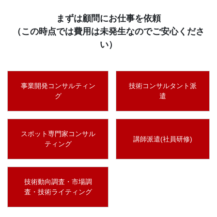
まずは顧問にお仕事を依頼
（この時点では費用は未発生なのでご安心くださ
い）
事業開発コンサルティン
技術コンサルタント派
グ
遣
スポット専門家コンサル
講師派遣(社員研修)
ティング
技術動向調査・市場調
査・技術ライティング