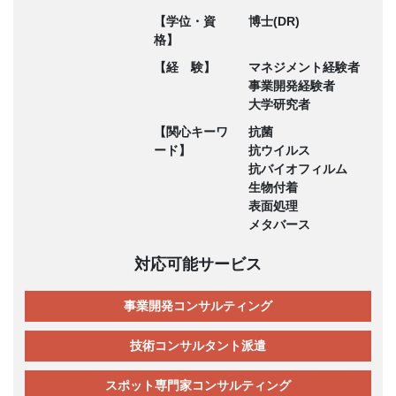
【学位・資
博士(DR)
格】
【経 験】
マネジメント経験者
事業開発経験者
大学研究者
【関心キーワ
抗菌
ード】
抗ウイルス
抗バイオフィルム
生物付着
表面処理
メタバース
対応可能サービス
事業開発コンサルティング
技術コンサルタント派遣
スポット専門家コンサルティング