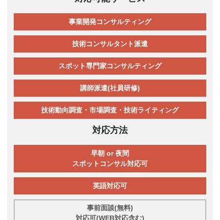
事業開発コンサルティング
技術コンサルタント派遣
スポット専門家コンサルティング
講師派遣(社員研修)
技術動向調査・市場調査・技術ライティング
対応方法
早朝 or 夜間
スポットコンサル対応可
英語対応可
事前面談(無料)
対応可(WEB対応含む)