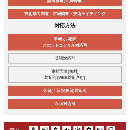
講師派遣(社員研修)
技術動向調査・市場調査・技術ライティング
対応方法
早朝 or 夜間
スポットコンサル対応可
英語対応可
事前面談(無料)
対応可(WEB対応含む)
休日(土日祝祭日)対応可
Web対応可