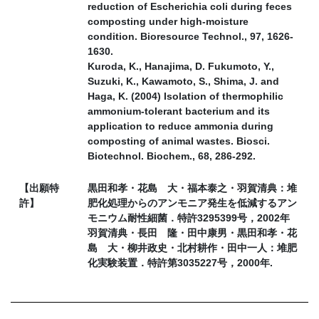
reduction of Escherichia coli during feces
composting under high-moisture
condition. Bioresource Technol., 97, 1626-
1630.
Kuroda, K., Hanajima, D. Fukumoto, Y.,
Suzuki, K., Kawamoto, S., Shima, J. and
Haga, K. (2004) Isolation of thermophilic
ammonium-tolerant bacterium and its
application to reduce ammonia during
composting of animal wastes. Biosci.
Biotechnol. Biochem., 68, 286-292.
【出願特
黒田和孝・花島 大・福本泰之・羽賀清典：堆
許】
肥化処理からのアンモニア発生を低減するアン
モニウム耐性細菌．特許3295399号，2002年
羽賀清典・長田 隆・田中康男・黒田和孝・花
島 大・柳井政史・北村耕作・田中一人：堆肥
化実験装置．特許第3035227号，2000年.