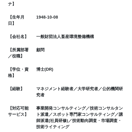
ナ】
【生年月
1948-10-08
日】
【会社名】
一般財団法人畜産環境整備機構
【所属部署
顧問
／役職】
【学位・資
博士(DR)
格】
【経験】
マネジメント経験者／大学研究者／公的機関研
究者
【対応可能
事業開発コンサルティング／技術コンサルタン
サービス】
ト派遣／スポット専門家コンサルティング／講
師派遣(社員研修)／技術動向調査・市場調査・
技術ライティング