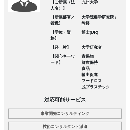
【ご所属（法
九州大学
人名）】
【所属部署／
大学院農学研究院 /
役職】
教授
【学位・資
博士(DR)
格】
【経 験】
大学研究者
【関心キーワ
青果物
ード】
鮮度保持
食品
輸出促進
フードロス
脱プラスチック
対応可能サービス
事業開発コンサルティング
技術コンサルタント派遣