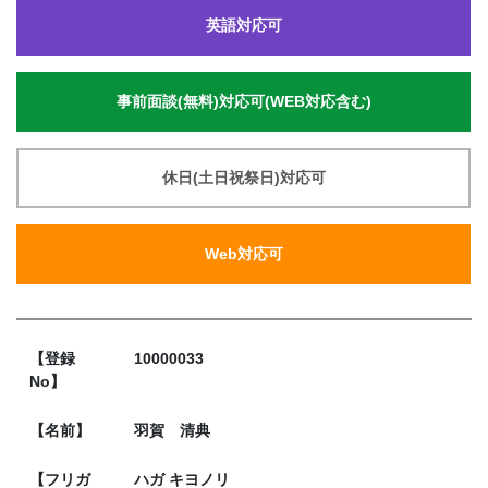
英語対応可
事前面談(無料)対応可(WEB対応含む)
休日(土日祝祭日)対応可
Web対応可
【登録
10000033
No】
【名前】
羽賀 清典
【フリガ
ハガ キヨノリ