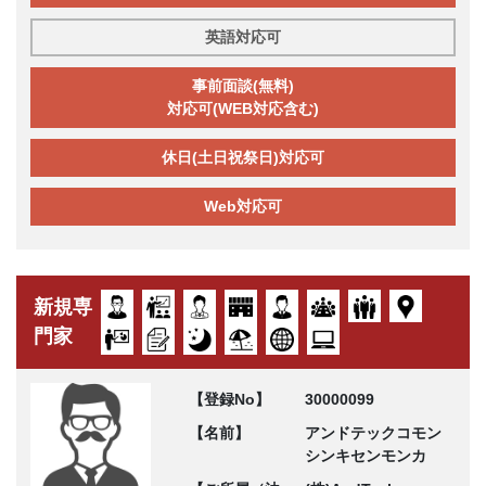
英語対応可
事前面談(無料)
対応可(WEB対応含む)
休日(土日祝祭日)対応可
Web対応可
新規専
門家
【登録No】
30000099
【名前】
アンドテックコモン
シンキセンモンカ