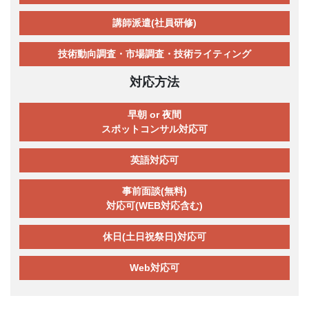
講師派遣(社員研修)
技術動向調査・市場調査・技術ライティング
対応方法
早朝 or 夜間
スポットコンサル対応可
英語対応可
事前面談(無料)
対応可(WEB対応含む)
休日(土日祝祭日)対応可
Web対応可