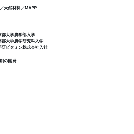
／天然材料／MAPP
 京都大学農学部入学
 京都大学農学研究科入学
 理研ビタミン株式会社入社
剤の開発