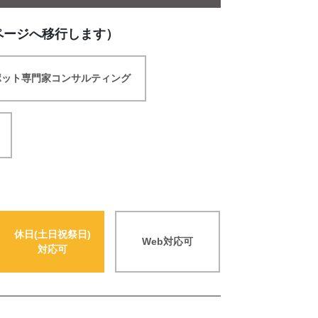
ページへ移行します）
ポット専門家コンサルティング
休日(土日祝祭日)
Web対応可
対応可