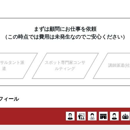
まずは顧問にお仕事を依頼
（この時点では費用は未発生なのでご安心ください）
サルタント派
スポット専門家コンサ
講師派遣(社
遣
ルティング
フィール