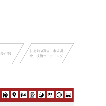
技術動向調査・市場調
員研修)
査・技術ライティング