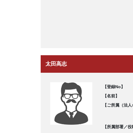
太田高志
【登録No】
【名前】
【ご所属（法人
【所属部署／役