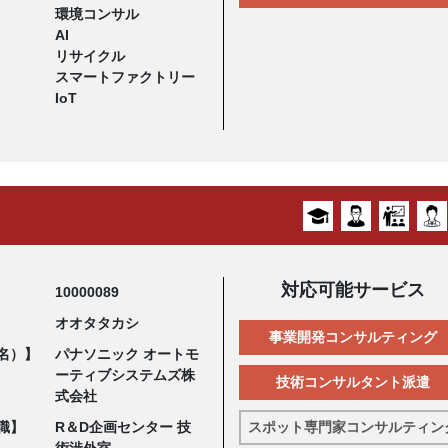
環境コンサル
AI
リサイクル
スマートファクトリー
IoT
対応可能サービス
10000089
オオタタカシ
事業開発コンサルティング
名）】
パナソニック オートモ
ーティブシステムズ株
技術コンサルタント派遣
式会社
職】
R＆D企画センター 技
スポット専門家コンサルティン