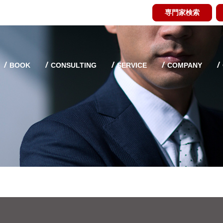
専門家検索
BOOK
CONSULTING
SERVICE
COMPANY