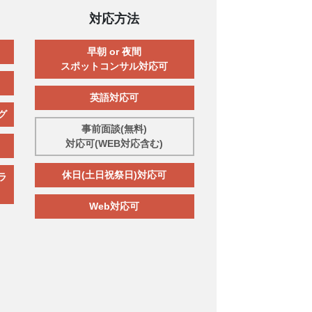
対応方法
早朝 or 夜間
スポットコンサル対応可
英語対応可
グ
事前面談(無料)
対応可(WEB対応含む)
休日(土日祝祭日)対応可
ラ
Web対応可