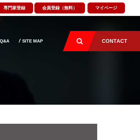
専門家登録
会員登録（無料）
マイページ
Q&A
SITE MAP
CONTACT