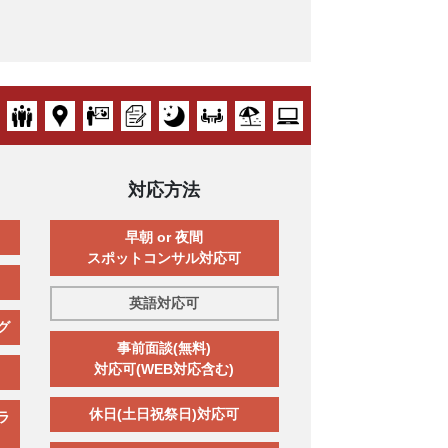
対応方法
早朝 or 夜間
スポットコンサル対応可
英語対応可
グ
事前面談(無料)
対応可(WEB対応含む)
休日(土日祝祭日)対応可
ラ