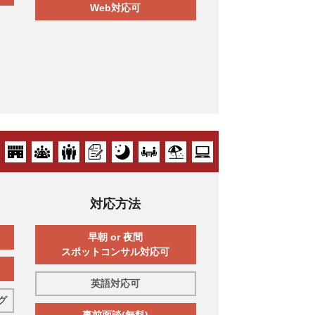
Web対応可
対応方法
早朝 or 夜間
スポットコンサル対応可
英語対応可
グ