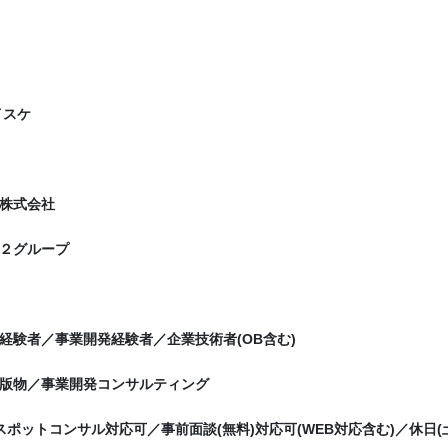
イスケ
株式会社
２グループ
経験者／事業開発経験者／企業技術者(OB含む)
版物／事業開発コンサルティング
夜間スポットコンサル対応可／事前面談(無料)対応可(WEB対応含む)／休日