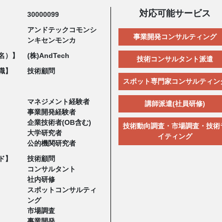
対応可能サービス
30000099
アンドテックコモンシ
事業開発コンサルティング
ンキセンモンカ
名）】
(株)AndTech
技術コンサルタント派遣
職】
技術顧問
スポット専門家コンサルティン
マネジメント経験者
講師派遣(社員研修)
事業開発経験者
企業技術者(OB含む)
技術動向調査・市場調査・技術
大学研究者
イティング
公的機関研究者
ド】
技術顧問
コンサルタント
社内研修
スポットコンサルティ
ング
市場調査
事業開発