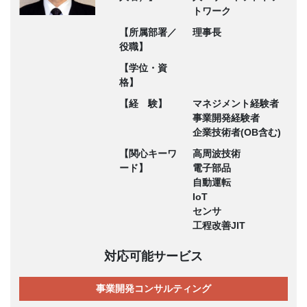
トワーク
【所属部署／
理事長
役職】
【学位・資
格】
【経 験】
マネジメント経験者
事業開発経験者
企業技術者(OB含む)
【関心キーワ
高周波技術
ード】
電子部品
自動運転
IoT
センサ
工程改善JIT
対応可能サービス
事業開発コンサルティング