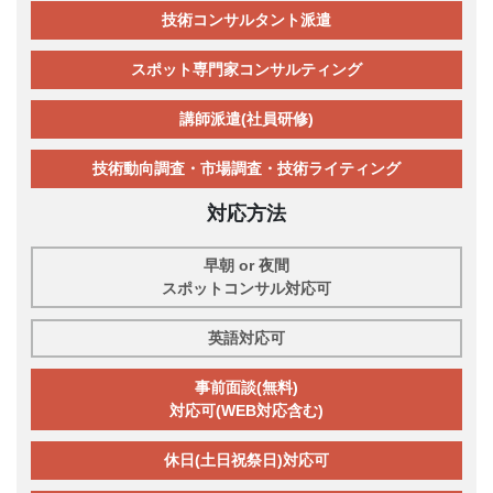
技術コンサルタント派遣
スポット専門家コンサルティング
講師派遣(社員研修)
技術動向調査・市場調査・技術ライティング
対応方法
早朝 or 夜間
スポットコンサル対応可
英語対応可
事前面談(無料)
対応可(WEB対応含む)
休日(土日祝祭日)対応可