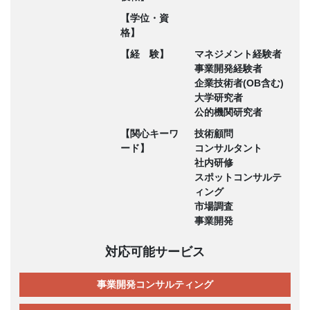
【学位・資
格】
【経 験】
マネジメント経験者
事業開発経験者
企業技術者(OB含む)
大学研究者
公的機関研究者
【関心キーワ
技術顧問
ード】
コンサルタント
社内研修
スポットコンサルテ
ィング
市場調査
事業開発
対応可能サービス
事業開発コンサルティング