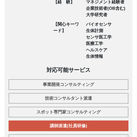
【経 験】
マネジメント経験者
企業技術者(OB含む)
大学研究者
【関心キーワ
バイオセンサ
ード】
生体計測
センサ医工学
医療工学
ヘルスケア
生体情報
対応可能サービス
事業開発コンサルティング
技術コンサルタント派遣
スポット専門家コンサルティング
講師派遣(社員研修)