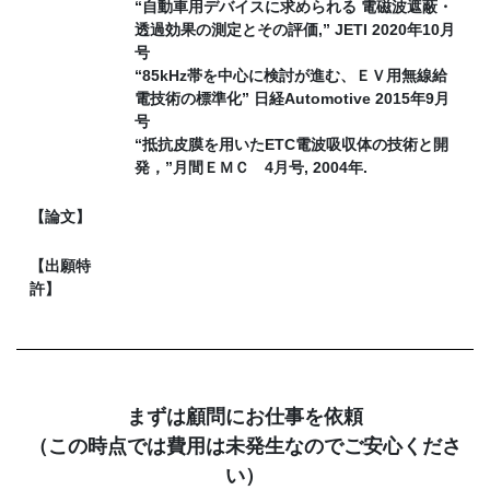
“自動車用デバイスに求められる 電磁波遮蔽・
透過効果の測定とその評価,” JETI 2020年10月
号
“85kHz帯を中心に検討が進む、ＥＶ用無線給
電技術の標準化” 日経Automotive 2015年9月
号
“抵抗皮膜を用いたETC電波吸収体の技術と開
発，”月間ＥＭＣ 4月号, 2004年.
【論文】
【出願特
許】
まずは顧問にお仕事を依頼
（この時点では費用は未発生なのでご安心くださ
い）