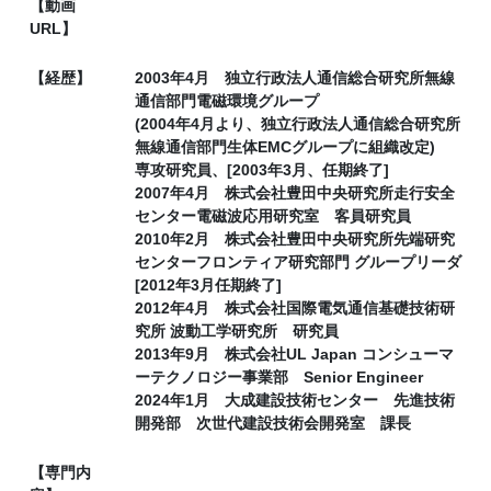
【動画
URL】
【経歴】
2003年4月 独立行政法人通信総合研究所無線
通信部門電磁環境グループ
(2004年4月より、独立行政法人通信総合研究所
無線通信部門生体EMCグループに組織改定)
専攻研究員、[2003年3月、任期終了]
2007年4月 株式会社豊田中央研究所走行安全
センター電磁波応用研究室 客員研究員
2010年2月 株式会社豊田中央研究所先端研究
センターフロンティア研究部門 グループリーダ
[2012年3月任期終了]
2012年4月 株式会社国際電気通信基礎技術研
究所 波動工学研究所 研究員
2013年9月 株式会社UL Japan コンシューマ
ーテクノロジー事業部 Senior Engineer
2024年1月 大成建設技術センター 先進技術
開発部 次世代建設技術会開発室 課長
【専門内