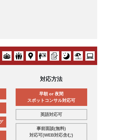
対応方法
早朝 or 夜間
スポットコンサル対応可
英語対応可
グ
事前面談(無料)
対応可(WEB対応含む)