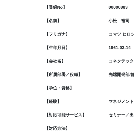
【登録No】
00000883
【名前】
小松 裕司
【フリガナ】
コマツ ヒロ
【生年月日】
1961-03-14
【会社名】
コネクテック
【所属部署／役職】
先端開発部/
【学位・資格】
【経験】
マネジメント
【対応可能サービス】
セミナー／出
【対応方法】