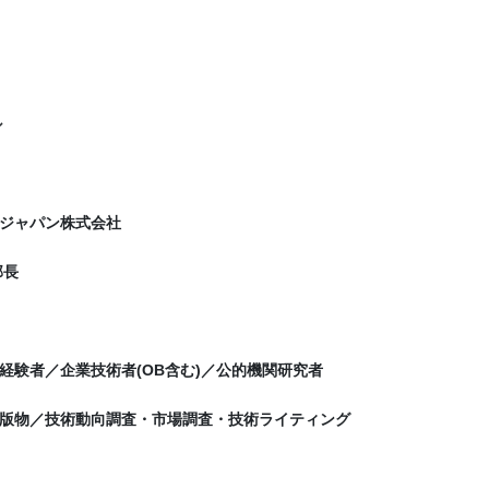
シ
ジャパン株式会社
部長
経験者／企業技術者(OB含む)／公的機関研究者
版物／技術動向調査・市場調査・技術ライティング