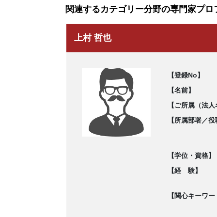
関連するカテゴリー分野の専門家プロ
上村 哲也
【登録No】
【名前】
【ご所属（法人
【所属部署／役
【学位・資格】
【経 験】
【関心キーワー