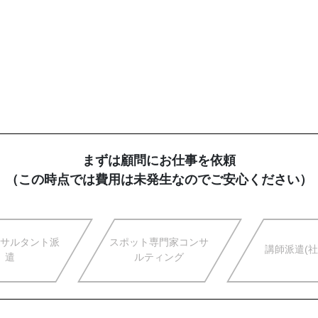
まずは顧問にお仕事を依頼
（この時点では費用は未発生なのでご安心ください）
サルタント派
スポット専門家コンサ
講師派遣(社
遣
ルティング