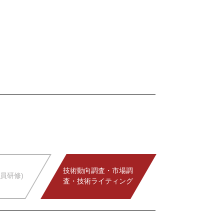
技術動向調査・市場調
員研修)
査・技術ライティング