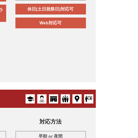
休日(土日祝祭日)対応可
ラ
Web対応可
対応方法
早朝 or 夜間