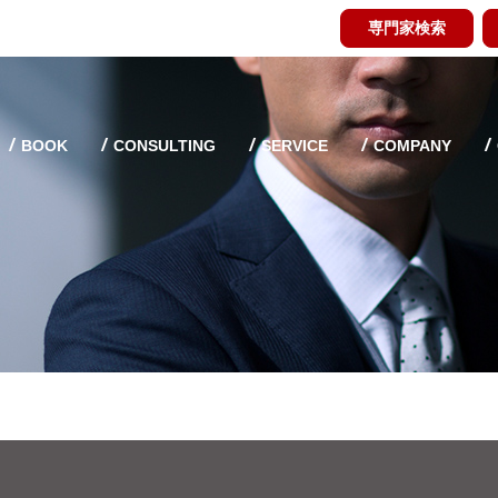
専門家検索
BOOK
CONSULTING
SERVICE
COMPANY