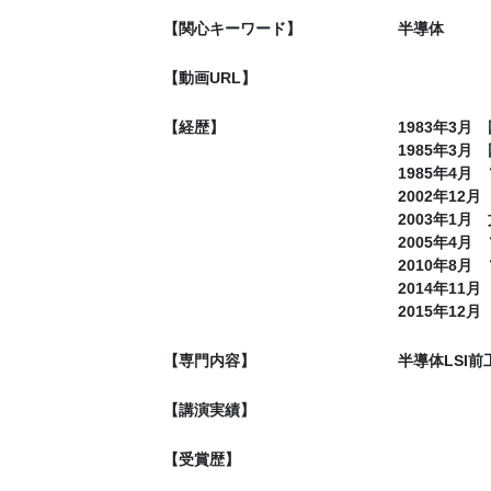
【関心キーワード】
半導体
【動画URL】
【経歴】
1983年3
1985年3
1985年4
2002年1
2003年1
2005年4
2010年8
2014年11
2015年1
【専門内容】
半導体LSI
【講演実績】
【受賞歴】