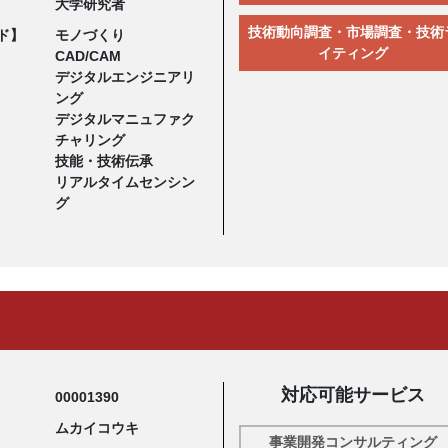
大学研究者
技術動向調査・市場調査・技術
ド】
モノづくり
イティング
CAD/CAM
デジタルエンジニアリ
ング
デジタルマニュファク
チャリング
技能・技術伝承
リアルタイムセンシン
グ
対応可能サービス
00001390
ムカイコウキ
事業開発コンサルティング