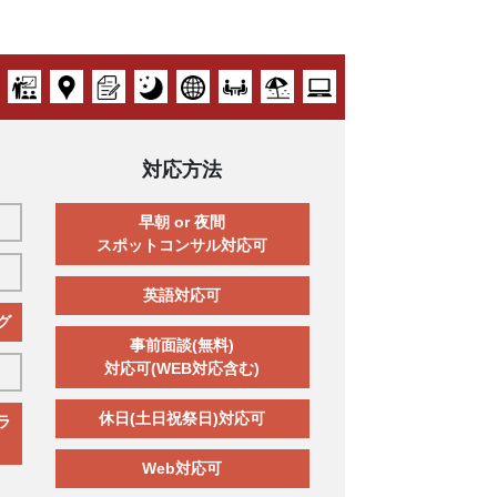
対応方法
早朝 or 夜間
スポットコンサル対応可
英語対応可
グ
事前面談(無料)
対応可(WEB対応含む)
休日(土日祝祭日)対応可
ラ
Web対応可