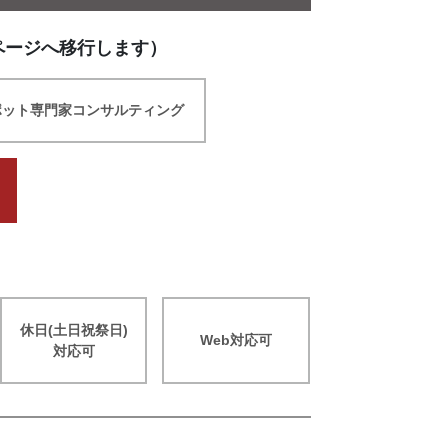
ページへ移行します）
ポット専門家コンサルティング
休日(土日祝祭日)
Web対応可
対応可