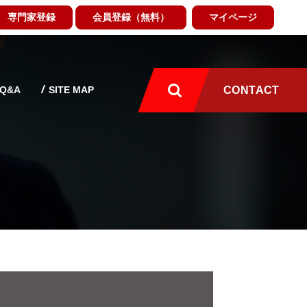
専門家登録
会員登録（無料）
マイページ
Q&A
SITE MAP
CONTACT