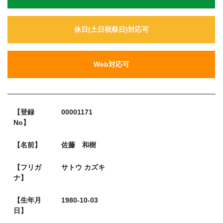
休日(土日祝祭日)対応可
Web対応可
【登録
00001171
No】
【名前】
佐藤 和樹
【フリガ
サトウ カズキ
ナ】
【生年月
1980-10-03
日】