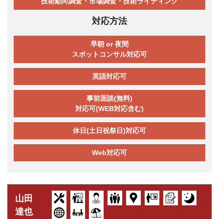
技術動向調査・市場調査・技術ライティング
対応方法
早朝 or 夜間
スポットコンサル対応可
英語対応可
事前面談(無料)
対応可(WEB対応含む)
休日(土日祝祭日)対応可
Web対応可
山田
達也