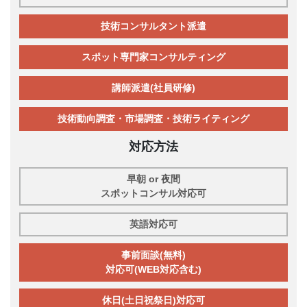
技術コンサルタント派遣
スポット専門家コンサルティング
講師派遣(社員研修)
技術動向調査・市場調査・技術ライティング
対応方法
早朝 or 夜間
スポットコンサル対応可
英語対応可
事前面談(無料)
対応可(WEB対応含む)
休日(土日祝祭日)対応可