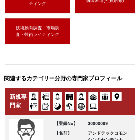
講師派遣(社員研修)
ティング
技術動向調査・市場調
査・技術ライティング
関連するカテゴリー分野の専門家プロフィール
新規専
門家
【登録No】
30000099
【名前】
アンドテックコモン
シンキセンモンカ