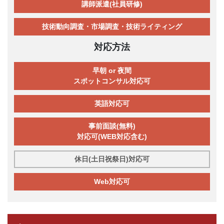
講師派遣(社員研修)
技術動向調査・市場調査・技術ライティング
対応方法
早朝 or 夜間
スポットコンサル対応可
英語対応可
事前面談(無料)
対応可(WEB対応含む)
休日(土日祝祭日)対応可
Web対応可