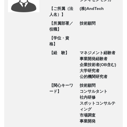
【ご所属（法
(株)AndTech
人名）】
【所属部署／
技術顧問
役職】
【学位・資
格】
【経 験】
マネジメント経験者
事業開発経験者
企業技術者(OB含む)
大学研究者
公的機関研究者
【関心キーワ
技術顧問
ード】
コンサルタント
社内研修
スポットコンサルテ
ィング
市場調査
事業開発