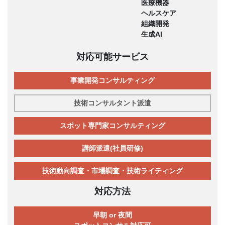
医療機器
ヘルスケア
組織開発
生成AI
対応可能サービス
事業開発コンサルティング
技術コンサルタント派遣
スポット専門家コンサルティング
講師派遣(社員研修)
技術動向調査・市場調査・技術ライティング
対応方法
早朝 or 夜間