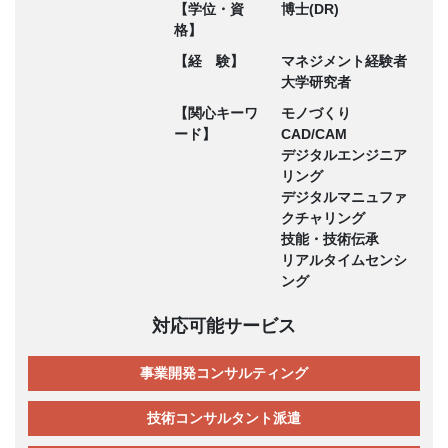
【学位・資
博士(DR)
格】
【経 験】
マネジメント経験者
大学研究者
【関心キーワ
モノづくり
ード】
CAD/CAM
デジタルエンジニア
リング
デジタルマニュファ
クチャリング
技能・技術伝承
リアルタイムセンシ
ング
対応可能サービス
事業開発コンサルティング
技術コンサルタント派遣