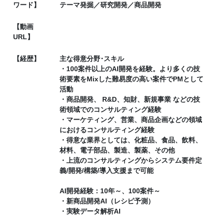
ワード】
テーマ発掘／研究開発／商品開発
【動画
URL】
【経歴】
主な得意分野･スキル
・100案件以上のAI開発を経験。より多くの技
術要素をMixした難易度の高い案件でPMとして
活動
・商品開発、 R&D、知財、新規事業 などの技
術領域でのコンサルティング経験
・マーケティング、営業、商品企画などの領域
におけるコンサルティング経験
・得意な業界としては、化粧品、食品、飲料、
材料、電子部品、製造、製薬、その他
・上流のコンサルティングからシステム要件定
義/開発/構築/導入支援まで可能
AI開発経験：10年～、100案件～
・新商品開発AI（レシピ予測）
・実験データ解析AI