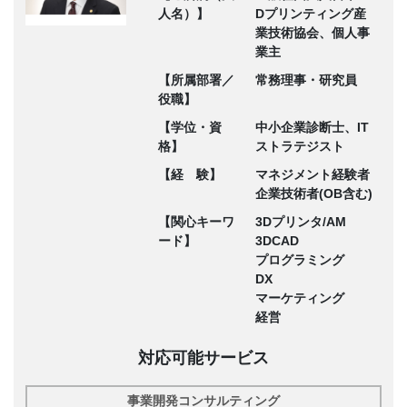
人名）】
Dプリンティング産
業技術協会、個人事
業主
【所属部署／
常務理事・研究員
役職】
【学位・資
中小企業診断士、IT
格】
ストラテジスト
【経 験】
マネジメント経験者
企業技術者(OB含む)
【関心キーワ
3Dプリンタ/AM
ード】
3DCAD
プログラミング
DX
マーケティング
経営
対応可能サービス
事業開発コンサルティング