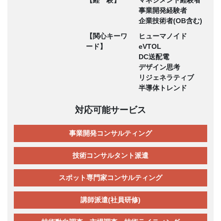
【経 験】
マネジメント経験者
事業開発経験者
企業技術者(OB含む)
【関心キーワ
ヒューマノイド
ード】
eVTOL
DC送配電
デザイン思考
リジェネラティブ
半導体トレンド
対応可能サービス
事業開発コンサルティング
技術コンサルタント派遣
スポット専門家コンサルティング
講師派遣(社員研修)