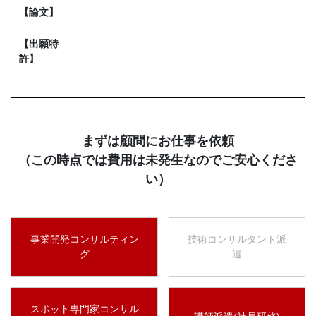
【論文】
【出願特
許】
まずは顧問にお仕事を依頼
（この時点では費用は未発生なのでご安心くださ
い）
事業開発コンサルティン
技術コンサルタント派
グ
遣
スポット専門家コンサル