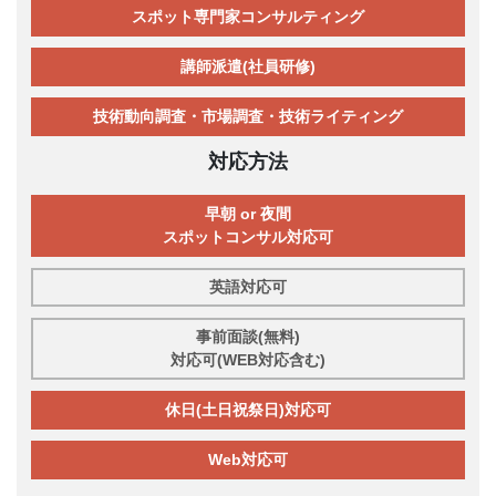
スポット専門家コンサルティング
講師派遣(社員研修)
技術動向調査・市場調査・技術ライティング
対応方法
早朝 or 夜間
スポットコンサル対応可
英語対応可
事前面談(無料)
対応可(WEB対応含む)
休日(土日祝祭日)対応可
Web対応可