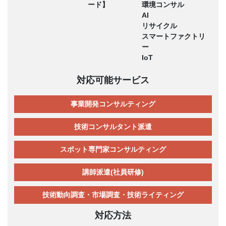
ード】
環境コンサル
AI
リサイクル
スマートファクトリ
ー
IoT
対応可能サービス
事業開発コンサルティング
技術コンサルタント派遣
スポット専門家コンサルティング
講師派遣(社員研修)
技術動向調査・市場調査・技術ライティング
対応方法