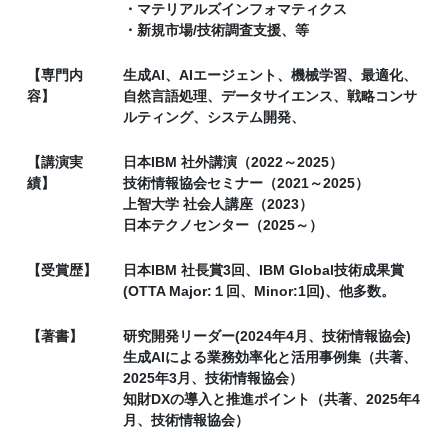
・マテリアルズインフォマティクス
・新規市場/技術調査支援、等
【専門内
生成AI、AIエージェント、機械学習、最適化、
容】
自然言語処理、データサイエンス、戦略コンサ
ルティング、システム開発、
【講演実
日本IBM 社外講演（2022～2025）
績】
技術情報協会セミナー（2021～2025）
上智大学 社会人講座（2023）
日本テクノセンター（2025～）
【受賞歴】
日本IBM 社長賞3回、IBM Global技術成果賞
(OTTA Major:１回、Minor:1回)、他多数。
【著書】
研究開発リーダー(2024年4月、技術情報協会)
生成AIによる業務効率化と活用事例集（共著、
2025年3月、技術情報協会）
知財DXの導入と推進ポイント（共著、2025年4
月、技術情報協会）