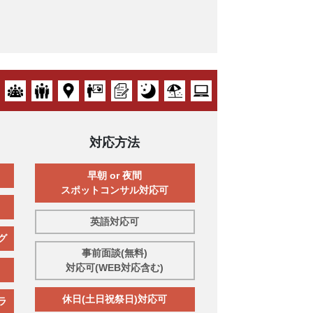
対応方法
早朝 or 夜間
スポットコンサル対応可
英語対応可
グ
事前面談(無料)
対応可(WEB対応含む)
休日(土日祝祭日)対応可
ラ