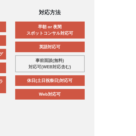
対応方法
早朝 or 夜間
スポットコンサル対応可
英語対応可
グ
事前面談(無料)
対応可(WEB対応含む)
休日(土日祝祭日)対応可
ラ
Web対応可