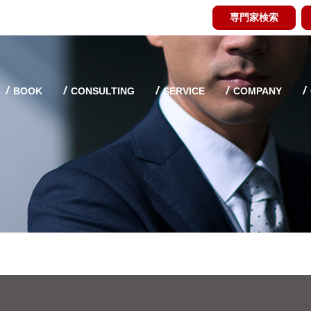
専門家検索
BOOK
CONSULTING
SERVICE
COMPANY