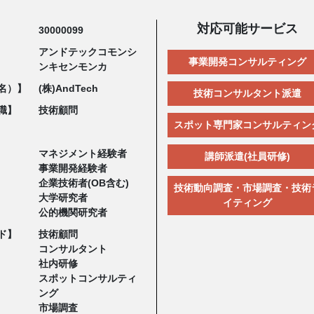
対応可能サービス
30000099
アンドテックコモンシ
事業開発コンサルティング
ンキセンモンカ
名）】
(株)AndTech
技術コンサルタント派遣
職】
技術顧問
スポット専門家コンサルティン
マネジメント経験者
講師派遣(社員研修)
事業開発経験者
企業技術者(OB含む)
技術動向調査・市場調査・技術
大学研究者
イティング
公的機関研究者
ド】
技術顧問
コンサルタント
社内研修
スポットコンサルティ
ング
市場調査