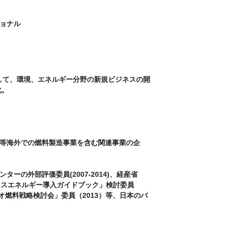
ョナル
して、環境、エネルギー分野の新規ビジネスの開
化。
等海外での燃料製造事業を含む関連事業の企
の外部評価委員(2007-2014)、経産省
イオマスエネルギー導入ガイドブック」検討委員
イオ燃料戦略検討会」委員（2013）等、日本のバ