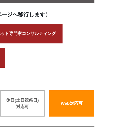
ページへ移行します）
ポット専門家コンサルティング
休日(土日祝祭日)
Web対応可
対応可