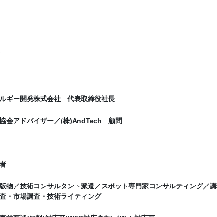
イ
ルギー開発株式会社 代表取締役社長
会アドバイザー／(株)AndTech 顧問
者
版物／技術コンサルタント派遣／スポット専門家コンサルティング／講
査・市場調査・技術ライティング