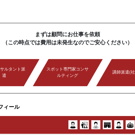
まずは顧問にお仕事を依頼
（この時点では費用は未発生なのでご安心ください）
サルタント派
スポット専門家コンサ
講師派遣(社
遣
ルティング
フィール