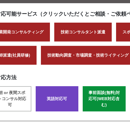
対応可能サービス（クリックいただくとご相談・ご依頼
業開発コンサルティング
技術コンサルタント派遣
ス
師派遣(社員研修)
技術動向調査・市場調査・技術ライティング
対応方法
朝 or 夜間スポ
事前面談(無料)対
トコンサル対応
英語対応可
応可(WEB対応含
可
む)