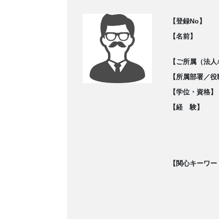
【登録No】
【名前】
【ご所属（法人
【所属部署／役
【学位・資格】
【経 験】
【関心キーワー