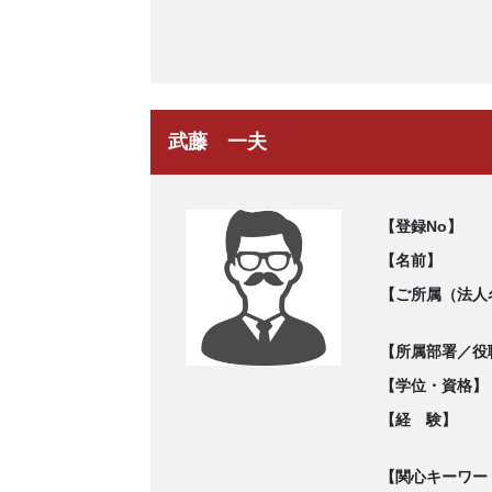
武藤 一夫
【登録No】
【名前】
【ご所属（法人
【所属部署／役
【学位・資格】
【経 験】
【関心キーワー