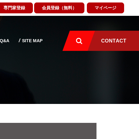
専門家登録
会員登録（無料）
マイページ
Q&A
SITE MAP
CONTACT