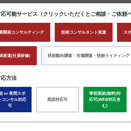
対応可能サービス（クリックいただくとご相談・ご依頼
業開発コンサルティング
技術コンサルタント派遣
ス
師派遣(社員研修)
技術動向調査・市場調査・技術ライティング
対応方法
朝 or 夜間スポ
事前面談(無料)対
トコンサル対応
英語対応可
応可(WEB対応含
可
む)