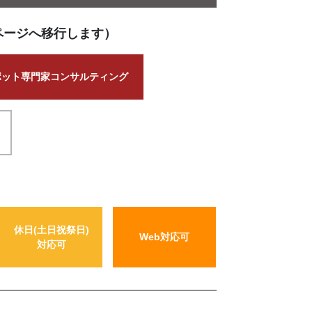
ページへ移行します）
ポット専門家コンサルティング
休日(土日祝祭日)
Web対応可
対応可