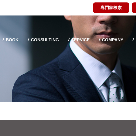
専門家検索
BOOK
CONSULTING
SERVICE
COMPANY