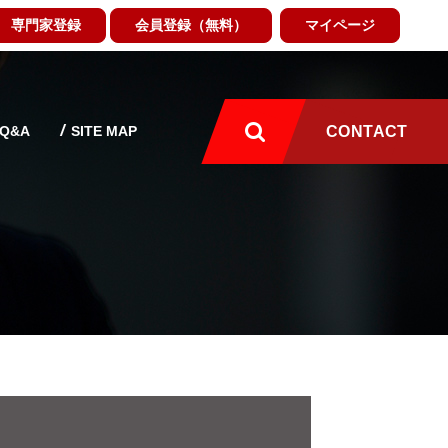
専門家登録
会員登録（無料）
マイページ
Q&A
SITE MAP
CONTACT