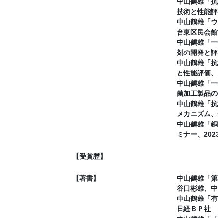
中山鶴雄「抗
技術と性能評
中山鶴雄「ウ
台東区民会館、
中山鶴雄「一
剤の開発と評
中山鶴雄「抗
と性能評価、
中山鶴雄「一
菌加工製品の
中山鶴雄「抗
メカニズム、
中山鶴雄「銅
ミナー、202
【受賞歴】
【著書】
中山鶴雄「第
谷口彬雄、中山
中山鶴雄「有
日経ＢＰ社 pp1