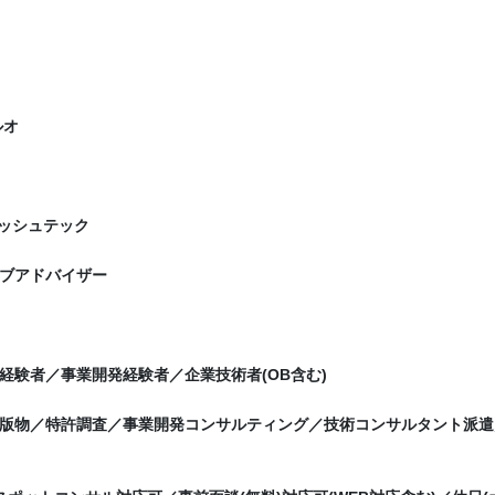
ルオ
メッシュテック
ブアドバイザー
経験者／事業開発経験者／企業技術者(OB含む)
版物／特許調査／事業開発コンサルティング／技術コンサルタント派遣