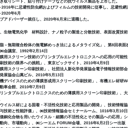
き取りシート、貼り付けテープなどの抗ウイルス製品を上市した。
4月～2016年に忌避性防虫網およびフィルムの技術開発に従事し、忌避性
～2020年6月
ブアドバーザー就任し、2020年6月末に退職した。
、生物電気化学 材料設計、ナノ粒子の製造と分散技術、表面改質技術
脂－無期複合粉体の無電解めっき法によるメタライズ化」、第8回表面
会議室、1992年2月14日
膜用スクリーン技術のプリンタブルエレクトロニクスへの応用の可能性
刷技術の限界への挑戦」、東京ビックサイト、2010年4月9日
膜用スクリーン印刷技術」、社団法人新化学発展協会電子情報技術部会
発展協会山萬ビル、2010年5月13日
機デバイスのための薄膜形成用スクリーン印刷技術」、有機エレ材研Work
動車会館、2010年7月9日
リンタブルエレクトロニクスのための薄膜用スクリーン印刷技術」、大阪
阪
ウイルス材による固着・不活性化技術と応用製品の開発」、技術情報協
与技術と性能評価」、㈱技術情報協会セミナールーム、1016年3月10日
価銅化合物を用いたウイスル・細菌の不活性化とその製品への応用」シ
動向、市場動向」、㈱シーエム FORUM会場、2016年6月2日シー出版