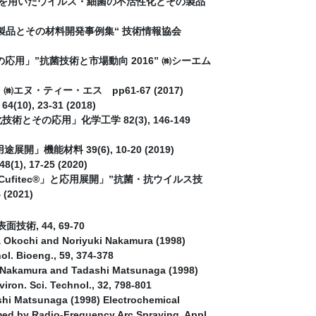
物を用いたウイルス・細菌の不活性化とその製品
製品とその材料開発事例集“ 技術情報協会
」”抗菌技術と市場動向 2016” ㈱シーエム
・ティー・エス pp61-67 (2017)
23-31 (2018)
の応用」化学工学 82(3), 146-149
能材料 39(6), 10-20 (2019)
7-25 (2020)
fitec®」と応用展開」”抗菌・抗ウイルス技
2021)
術, 44, 69-70
 Okochi and Noriyuki Nakamura (1998)
ol. Bioeng., 59, 374-378
i Nakamura and Tadashi Matsunaga (1998)
viron. Sci. Technol., 32, 798-801
hi Matsunaga (1998) Electrochemical
rmed by Radio-Frequency Arc Spraying. Appl.