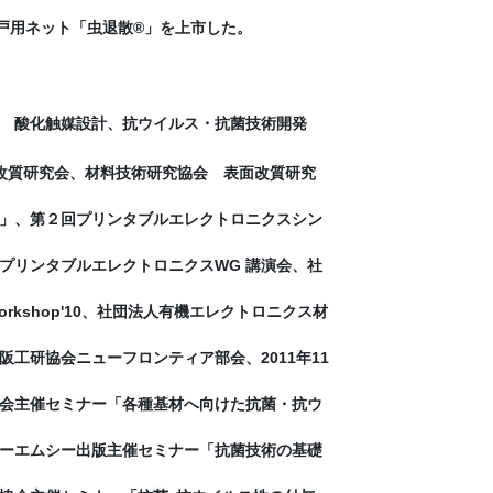
網戸用ネット「虫退散®」を上市した。
 酸化触媒設計、抗ウイルス・抗菌技術開発
改質研究会、材料技術研究協会 表面改質研究
」、第２回プリンタブルエレクトロニクスシン
プリンタブルエレクトロニクスWG 講演会、社
shop'10、社団法人有機エレクトロニクス材
工研協会ニューフロンティア部会、2011年11
会主催セミナー「各種基材へ向けた抗菌・抗ウ
ーエムシー出版主催セミナー「抗菌技術の基礎