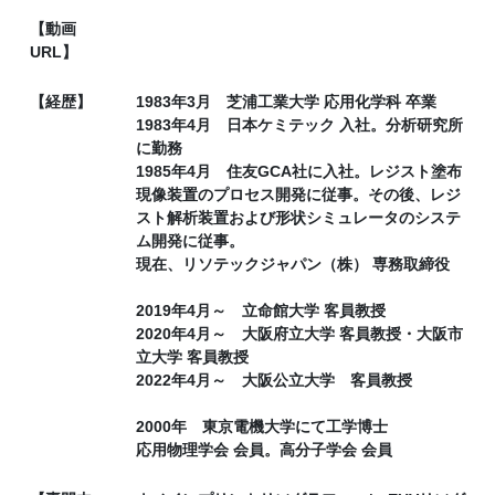
【動画
URL】
【経歴】
1983年3月 芝浦工業大学 応用化学科 卒業
1983年4月 日本ケミテック 入社。分析研究所
に勤務
1985年4月 住友GCA社に入社。レジスト塗布
現像装置のプロセス開発に従事。その後、レジ
スト解析装置および形状シミュレータのシステ
ム開発に従事。
現在、リソテックジャパン（株） 専務取締役
2019年4月～ 立命館大学 客員教授
2020年4月～ 大阪府立大学 客員教授・大阪市
立大学 客員教授
2022年4月～ 大阪公立大学 客員教授
2000年 東京電機大学にて工学博士
応用物理学会 会員。高分子学会 会員