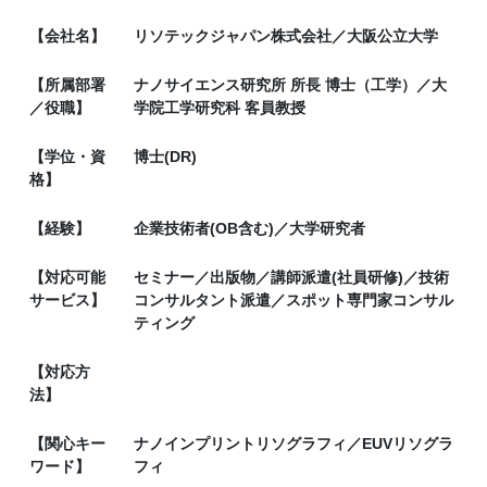
【会社名】
リソテックジャパン株式会社／大阪公立大学
【所属部署
ナノサイエンス研究所 所長 博士（工学）／大
／役職】
学院工学研究科 客員教授
【学位・資
博士(DR)
格】
【経験】
企業技術者(OB含む)／大学研究者
【対応可能
セミナー／出版物／講師派遣(社員研修)／技術
サービス】
コンサルタント派遣／スポット専門家コンサル
ティング
【対応方
法】
【関心キー
ナノインプリントリソグラフィ／EUVリソグラ
ワード】
フィ