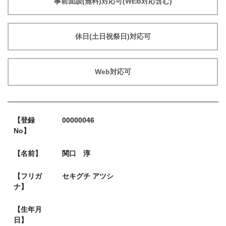
事前面談(無料)対応可(WEB対応含む)
休日(土日祝祭日)対応可
Web対応可
【登録
00000046
No】
【名前】
関口 淳
【フリガ
セキグチ アツシ
ナ】
【生年月
日】