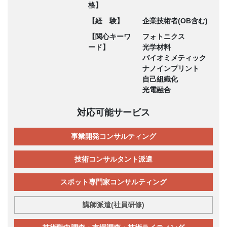
格】
【経 験】
企業技術者(OB含む)
【関心キーワ
フォトニクス
ード】
光学材料
バイオミメティック
ナノインプリント
自己組織化
光電融合
対応可能サービス
事業開発コンサルティング
技術コンサルタント派遣
スポット専門家コンサルティング
講師派遣(社員研修)