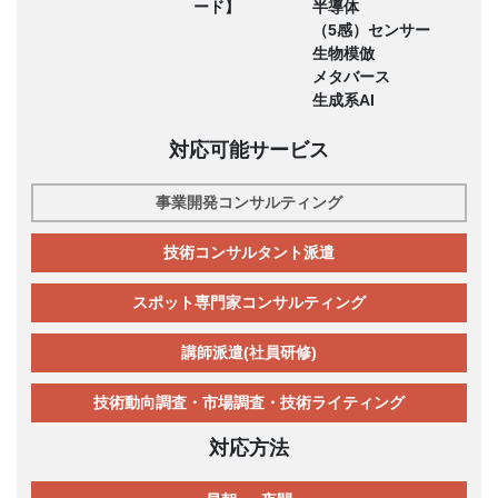
ード】
半導体
（5感）センサー
生物模倣
メタバース
生成系AI
対応可能サービス
事業開発コンサルティング
技術コンサルタント派遣
スポット専門家コンサルティング
講師派遣(社員研修)
技術動向調査・市場調査・技術ライティング
対応方法