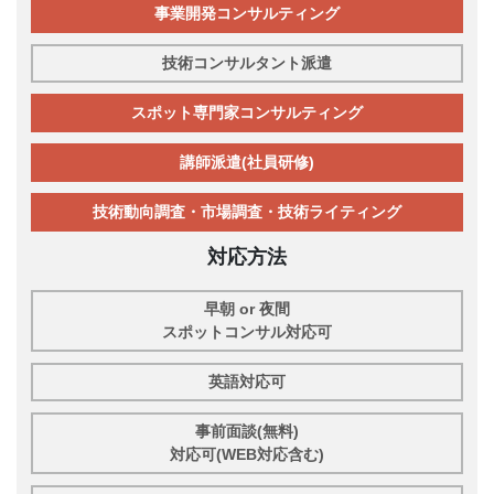
事業開発コンサルティング
技術コンサルタント派遣
スポット専門家コンサルティング
講師派遣(社員研修)
技術動向調査・市場調査・技術ライティング
対応方法
早朝 or 夜間
スポットコンサル対応可
英語対応可
事前面談(無料)
対応可(WEB対応含む)