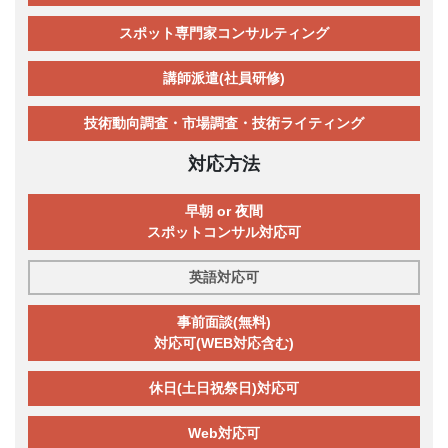
スポット専門家コンサルティング
講師派遣(社員研修)
技術動向調査・市場調査・技術ライティング
対応方法
早朝 or 夜間
スポットコンサル対応可
英語対応可
事前面談(無料)
対応可(WEB対応含む)
休日(土日祝祭日)対応可
Web対応可