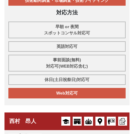
技術動向調査・市場調査・技術ライティング
対応方法
早朝 or 夜間
スポットコンサル対応可
英語対応可
事前面談(無料)
対応可(WEB対応含む)
休日(土日祝祭日)対応可
Web対応可
西村 昂人