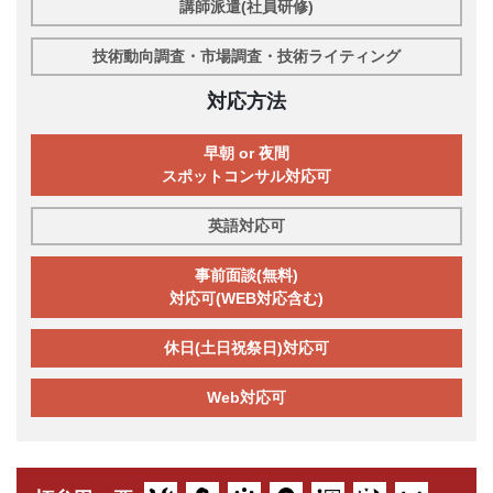
講師派遣(社員研修)
技術動向調査・市場調査・技術ライティング
対応方法
早朝 or 夜間
スポットコンサル対応可
英語対応可
事前面談(無料)
対応可(WEB対応含む)
休日(土日祝祭日)対応可
Web対応可