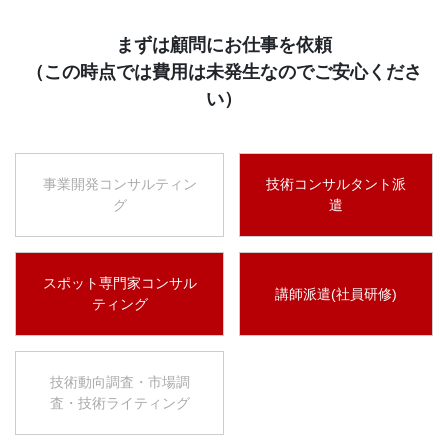
まずは顧問にお仕事を依頼
（この時点では費用は未発生なのでご安心くださ
い）
事業開発コンサルティン
技術コンサルタント派
グ
遣
スポット専門家コンサル
講師派遣(社員研修)
ティング
技術動向調査・市場調
査・技術ライティング