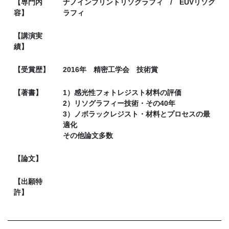
【専門内
ナノインプリントリソグラフィ / EUVリソグ
容】
ラフィ
【講演実
績】
【受賞歴】
2016年 精密工学会 技術賞
【著書】
1）感光性フォトレジスト材料の評価
2）リソグラフィー技術・その40年
3）ノボラックレジスト・材料とプロセスの最
適化
その他論文多数
【論文】
【出願特
許】