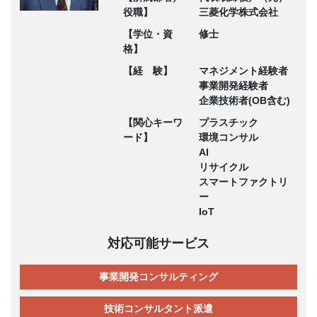
役職】
三菱化学株式会社
【学位・資
修士
格】
【経 験】
マネジメント経験者
事業開発経験者
企業技術者(OB含む)
【関心キーワ
プラスチック
ード】
環境コンサル
AI
リサイクル
スマートファクトリ
ー
IoT
対応可能サービス
事業開発コンサルティング
技術コンサルタント派遣