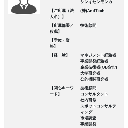
シンキセンモンカ
【ご所属（法
(株)AndTech
人名）】
【所属部署／
技術顧問
役職】
【学位・資
格】
【経 験】
マネジメント経験者
事業開発経験者
企業技術者(OB含む)
大学研究者
公的機関研究者
【関心キーワ
技術顧問
ード】
コンサルタント
社内研修
スポットコンサルテ
ィング
市場調査
事業開発